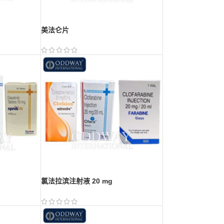
美法仑片
氯法拉滨注射液 20 mg