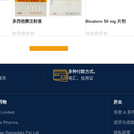
多西他赛注射液
Bicatero 50 mg 片剂
Load more products
多种付款方式。
聊天
电汇，信用证
药物
肝炎
 Limited
条款 & 条
ta Pharma
退货与退
ise Remedies Pvt Ltd
隐私政策