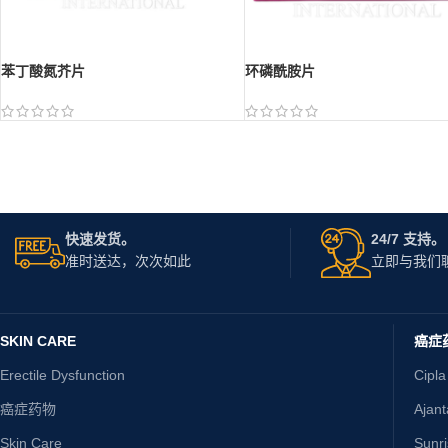
苯丁酸氮芥片
环磷酰胺片
快速发货。
24/7 支持。
准时送达，次次如此
立即与我们
SKIN CARE
癌症
Erectile Dysfunction
Cipla
癌症药物
Ajan
Skin Care
Sunr