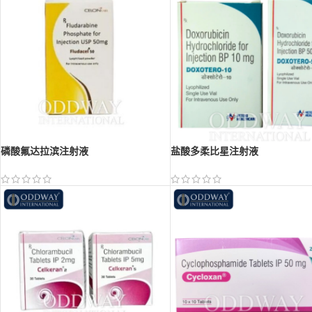
磷酸氟达拉滨注射液
盐酸多柔比星注射液