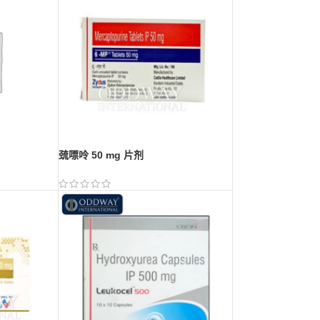
巯嘌呤 50 mg 片剂