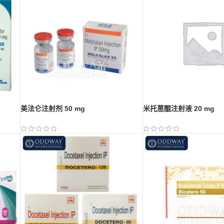
美法仑注射剂 50 mg
米托蒽醌注射液 20 mg