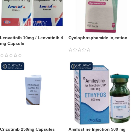
Lenvatinib 10mg / Lenvatinib 4
Cyclophosphamide injection
mg Capsule
Crizotinib 250mg
Capsules
Amifostine Injection
500 mg