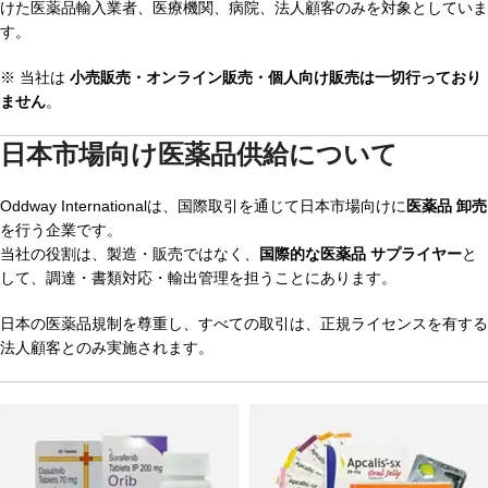
けた医薬品輸入業者、医療機関、病院、法人顧客のみを対象としていま
す。
※ 当社は
小売販売・オンライン販売・個人向け販売は一切行っており
ません
。
日本市場向け医薬品供給について
Oddway Internationalは、国際取引を通じて日本市場向けに
医薬品 卸売
を行う企業です。
当社の役割は、製造・販売ではなく、
国際的な医薬品 サプライヤー
と
して、調達・書類対応・輸出管理を担うことにあります。
日本の医薬品規制を尊重し、すべての取引は、正規ライセンスを有する
法人顧客とのみ実施されます。