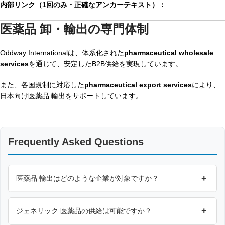
内部リンク（1回のみ・正確なアンカーテキスト）：
医薬品 卸・輸出の専門体制
Oddway Internationalは、体系化された
pharmaceutical wholesale
services
を通じて、安定したB2B供給を実現しています。
また、各国規制に対応した
pharmaceutical export services
により、
日本向け医薬品 輸出をサポートしています。
Frequently Asked Questions
+
医薬品 輸出はどのような企業が対象ですか？
+
ジェネリック 医薬品の供給は可能ですか？