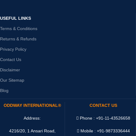
USEFUL LINKS
Terms & Conditions
Returns & Refunds
Privacy Policy
Contact Us
Disclaimer
Our Sitemap
Blog
ODDWAY INTERNATIONAL®
CONTACT US
Address:
Phone : +91-11-43526658
4216/20, 1 Ansari Road,
Mobile : +91-9873336444