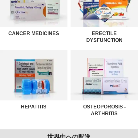
CANCER MEDICINES
ERECTILE
DYSFUNCTION
HEPATITIS
OSTEOPOROSIS -
ARTHRITIS
世界中への配送