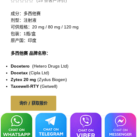
(
15
条客户评价)
成分：多西他赛
剂型：注射液
可供规格：20 mg / 80 mg / 120 mg
包装：1瓶/盒
原产国：印度
多西他赛
品牌名称：
Docetero
(Hetero Drugs Ltd)
Docetax
(Cipla Ltd)
Zytex 20 mg
(Zydus Biogen)
Taxewell-RTY
(Getwell)
询价 / 获取报价