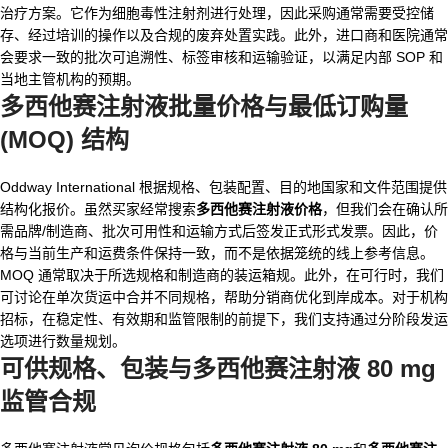
治疗方案。它作为细胞毒性注射剂进行处理，因此采购通常需要受控储
存、经过培训的操作以及合规的废弃处置实践。此外，进口商和医院通常
会要求一致的批次可追溯性、标签审核和运输验证，以满足内部 SOP 和
当地主管机构的预期。
多西他赛注射液批量价格与最低订购量
(MOQ) 结构
Oddway International 根据规格、包装配置、目的地国家和文件范围提供
结构化报价。虽然买家经常搜索
多西他赛注射液价格
，但我们会在确认所
需品牌/制造商、批次可用性和运输方式后签发正式形式发票。因此，价
格与当前生产和运费条件保持一致，而不是依据笼统的线上参考信息。
MOQ 通常取决于所选规格和制造商的装运箱规。此外，在可行时，我们
可讨论在单次货运中合并不同规格，帮助分销商优化到岸成本。对于机构
招标，在稳定性、有效期和监管限制的前提下，我们支持通过分阶段发运
选项进行数量规划。
可供规格、包装与
多西他赛注射液 80 mg
监管合规