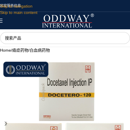
Skip to navigation
国家
服务
信息
Skip to main content
Home
/
癌症药物
/
白血病药物