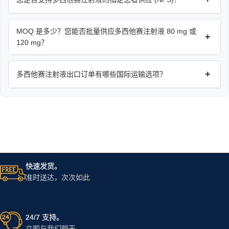
MOQ 是多少？您能否批量供应多西他赛注射液 80 mg 或
+
120 mg？
+
多西他赛注射液出口订单有哪些国际运输选项？
快速发货。
准时送达，次次如此
24/7 支持。
立即与我们聊天