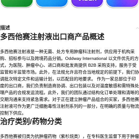
描述
多西他赛注射液出口商
产品概述
多西他赛注射液是一种无菌、处方专用肿瘤科注射剂，供应用于机构采
购、招标参与以及跨境药品分销。Oddway International 以文件优先的方
式，为医院、肿瘤中心、进口商和批发商提供 B2B 采购支持，服务于受
监管和半监管市场。此外，在法规允许且符合当地规定的前提下，我们协
调批次特定文件和运输计划，以匹配目的地要求。 作为一家总部位于印
度的出口商，我们负责制造商协调、出口包装以及对温度敏感和需特殊处
理产品的合规发运流程。此外，我们的团队通过结构化订单处理和清晰的
交期沟通来支持紧急需求。对于正在建立肿瘤产品组合的买家，多西他赛
注射液可作为更广泛细胞毒性注射剂系列的一部分，在明确的质量与物流
控制下供应。
治疗类别/药物分类
多西他赛被归类为抗肿瘤药物（紫杉烷类），在专科医生监督下用于肿瘤