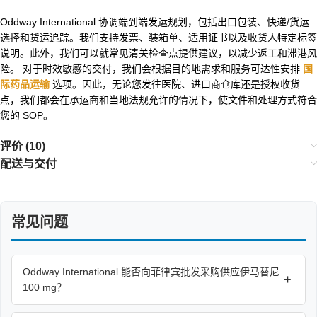
Oddway International 协调端到端发运规划，包括出口包装、快递/货运
选择和货运追踪。我们支持发票、装箱单、适用证书以及收货人特定标签
说明。此外，我们可以就常见清关检查点提供建议，以减少返工和滞港风
险。 对于时效敏感的交付，我们会根据目的地需求和服务可达性安排
国
际药品运输
选项。因此，无论您发往医院、进口商仓库还是授权收货
点，我们都会在承运商和当地法规允许的情况下，使文件和处理方式符合
您的 SOP。
评价 (10)
配送与交付
常见问题
Oddway International 能否向菲律宾批发采购供应伊马替尼
+
100 mg？