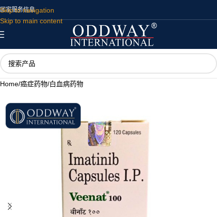
Skip to navigation
国家
服务
信息
Skip to main content
Home
/
癌症药物
/
白血病药物