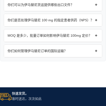
+
你们可以为伊马替尼货运提供哪些出口文件？
+
你们是否处理伊马替尼 100 mg 的指定患者供药（NPS）？
+
MOQ 是多少，批量订单如何影响伊马替尼 100mg 定价？
+
你们如何管理伊马替尼订单的国际运输？
快速发货。
准时送达，次次如此