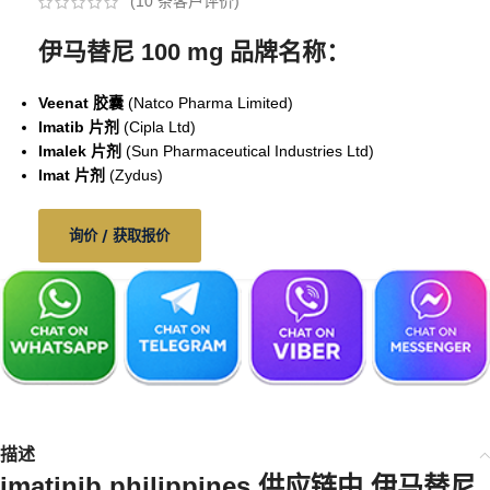
(
10
条客户评价)
伊马替尼 100 mg 品牌名称：
Veenat 胶囊
(Natco Pharma Limited)
Imatib 片剂
(Cipla Ltd)
Imalek 片剂
(Sun Pharmaceutical Industries Ltd)
Imat 片剂
(Zydus)
询价 / 获取报价
描述
imatinib philippines
供应链中
伊马替尼