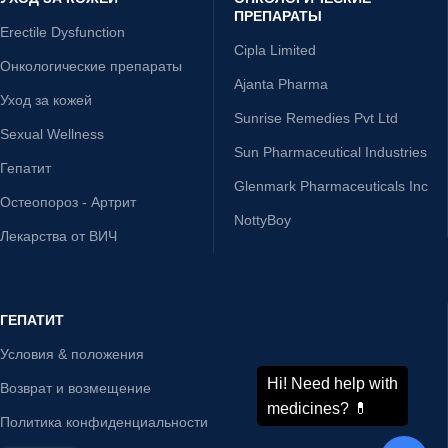
Телеграфный перевод, L/C
Быстрая доставка.
Минимальное время обработки
УХОД ЗА КОЖЕЙ
ОНКОЛОГИЧЕСКИЕ
ПРЕПАРАТЫ
Erectile Dysfunction
Cipla Limited
Онкологические препараты
Ajanta Pharma
Уход за кожей
Sunrise Remedies Pvt Ltd
Sexual Wellness
Sun Pharmaceutical Industries
Гепатит
Glenmark Pharmaceuticals Inc
Остеопороз - Артрит
NottyBoy
Лекарства от ВИЧ