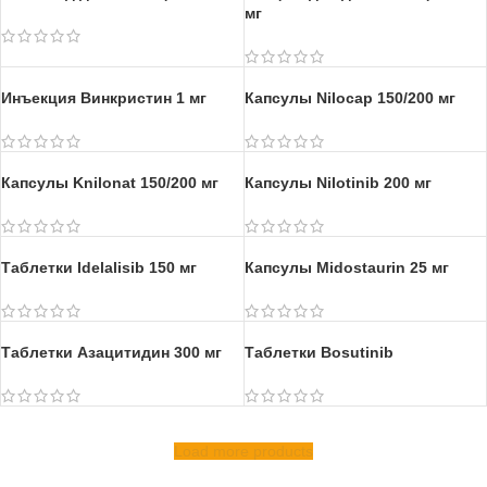
Инъекция триоксида мышьяка
Этопозид для инъекций
Азацитидин для инъекций 100
мг
Инъекция Винкристин 1 мг
Капсулы Nilocap 150/200 мг
Капсулы Knilonat 150/200 мг
Капсулы Nilotinib 200 мг