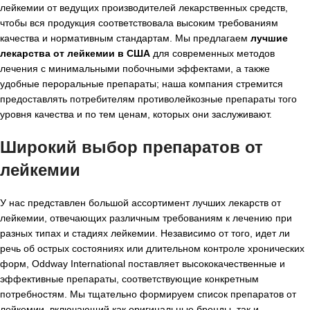
лейкемии от ведущих производителей лекарственных средств,
чтобы вся продукция соответствовала высоким требованиям
качества и нормативным стандартам. Мы предлагаем
лучшие
лекарства от лейкемии
в США
для современных методов
лечения с минимальными побочными эффектами, а также
удобные пероральные препараты; наша компания стремится
предоставлять потребителям противолейкозные препараты того
уровня качества и по тем ценам, которых они заслуживают.
Широкий выбор препаратов от
лейкемии
У нас представлен большой ассортимент лучших лекарств от
лейкемии, отвечающих различным требованиям к лечению при
разных типах и стадиях лейкемии. Независимо от того, идет ли
речь об острых состояниях или длительном контроле хронических
форм, Oddway International поставляет высококачественные и
эффективные препараты, соответствующие конкретным
потребностям. Мы тщательно формируем список препаратов от
лейкемии, включающий как оригинальные бренды, так и