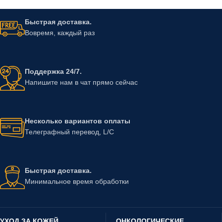
Таблетки Idelalisib 150 мг
Капсулы Midostaurin 25 мг
Таблетки Азацитидин 300 мг
Таблетки Bosutinib
Load more products
Быстрая доставка.
Вовремя, каждый раз
Поддержка 24/7.
Напишите нам в чат прямо сейчас
Несколько вариантов оплаты