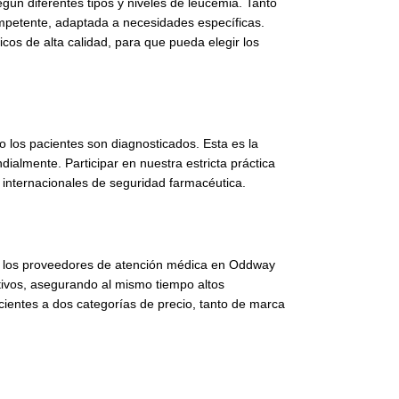
ún diferentes tipos y niveles de leucemia. Tanto
mpetente, adaptada a necesidades específicas.
s de alta calidad, para que pueda elegir los
o los pacientes son diagnosticados. Esta es la
almente. Participar en nuestra estricta práctica
 internacionales de seguridad farmacéutica.
a los proveedores de atención médica en Oddway
itivos, asegurando al mismo tiempo altos
entes a dos categorías de precio, tanto de marca