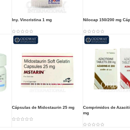
g
Iny. Vincristina 1 mg
Nilocap 150/200 mg Cá
Cápsulas de Midostaurin 25 mg
Comprimidos de Azaciti
mg