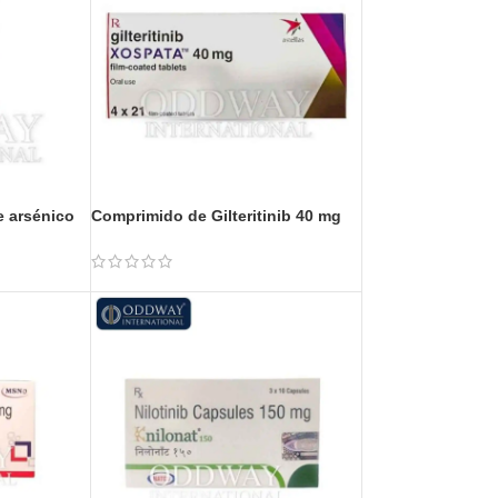
e arsénico
Comprimido de Gilteritinib 40 mg