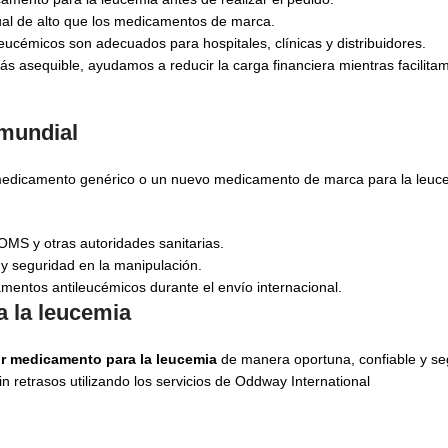
ual de alto que los medicamentos de marca.
cémicos son adecuados para hospitales, clínicas y distribuidores.
s asequible, ayudamos a reducir la carga financiera mientras facilita
 mundial
edicamento genérico o un nuevo medicamento de marca para la leucem
OMS y otras autoridades sanitarias.
 y seguridad en la manipulación.
mentos antileucémicos durante el envío internacional.
 la leucemia
r medicamento para la leucemia
de manera oportuna, confiable y seg
 retrasos utilizando los servicios de Oddway International