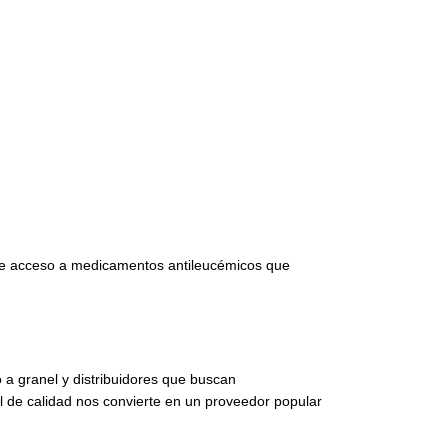
 de acceso a medicamentos antileucémicos que
o a granel y distribuidores que buscan
l de calidad nos convierte en un proveedor popular