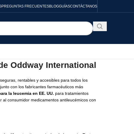
S
PREGUNTAS FRECUENTES
BLOG
GUÍAS
CONTÁCTANOS
 de Oddway International
seguras, rentables y accesibles para todos los
junto con los fabricantes farmacéuticos más
ara la leucemia
en EE. UU.
para tratamientos
ar al consumidor medicamentos antileucémicos con