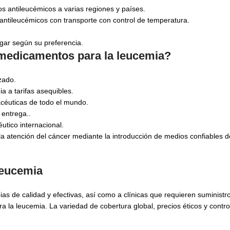
s antileucémicos a varias regiones y países.
tileucémicos con transporte con control de temperatura.
ar según su preferencia.
 medicamentos para la leucemia?
zado.
 a tarifas asequibles.
céuticas de todo el mundo.
 entrega..
utico internacional.
la atención del cáncer mediante la introducción de medios confiables
leucemia
as de calidad y efectivas, así como a clínicas que requieren suministr
la leucemia. La variedad de cobertura global, precios éticos y contro