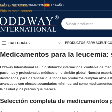
Skip to navigation
PAÍS
SERVICIOS
INFORMACIÓN
ESPAÑOL
Skip to main content
PRODUCTOS FARMACÉUTIC
CATEGORÍAS
Medicamentos para la leucemia: s
Oddway International es un distribuidor internacional confiable de med
pacientes y profesionales médicos en el ámbito global. Nuestra experi
destacados, para garantizar que todos los productos cumplan altos e
avanzados con efectos secundarios mínimos, así como medicamentos o
la calidad y los precios que merece.
Selección completa de medicamentos p