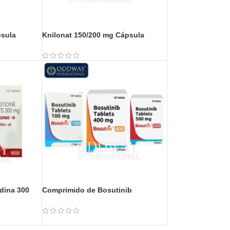
psula
Knilonat 150/200 mg Cápsula
dina 300
Comprimido de Bosutinib