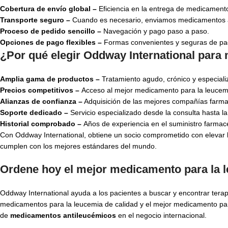
Cobertura de envío global –
Eficiencia en la entrega de medicamento
Transporte seguro –
Cuando es necesario, enviamos medicamentos an
Proceso de pedido sencillo –
Navegación y pago paso a paso.
Opciones de pago flexibles –
Formas convenientes y seguras de pag
¿Por qué elegir Oddway International para
Amplia gama de productos –
Tratamiento agudo, crónico y especiali
Precios competitivos –
Acceso al mejor medicamento para la leucemia
Alianzas de confianza –
Adquisición de las mejores compañías farma
Soporte dedicado –
Servicio especializado desde la consulta hasta la
Historial comprobado –
Años de experiencia en el suministro farmacé
Con Oddway International, obtiene un socio comprometido con elevar 
cumplen con los mejores estándares del mundo.
Ordene hoy el mejor medicamento para la 
Oddway International ayuda a los pacientes a buscar y encontrar terapi
medicamentos para la leucemia de calidad y el mejor medicamento para 
de
medicamentos antileucémicos
en el negocio internacional.