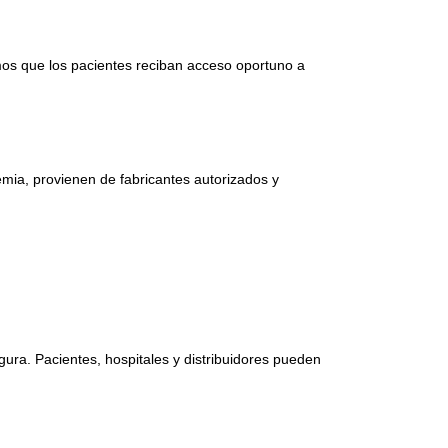
mos que los pacientes reciban acceso oportuno a
ia, provienen de fabricantes autorizados y
ura. Pacientes, hospitales y distribuidores pueden