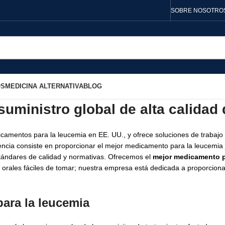
SOBRE NOSOTRO
OS
MEDICINA ALTERNATIVA
BLOG
uministro global de alta calidad
icamentos para la leucemia en EE. UU., y ofrece soluciones de trabajo 
encia consiste en proporcionar el mejor medicamento para la leucemia 
stándares de calidad y normativas. Ofrecemos el
mejor medicamento p
rales fáciles de tomar; nuestra empresa está dedicada a proporcion
ara la leucemia