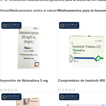
Home
/
Medicamentos contra el cáncer
/
Medicamentos para la leucem
Inyección de Nelarabina 5 mg
Comprimidos de Imatinib 400