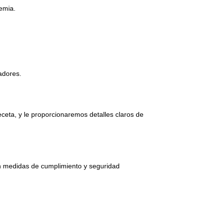
emia.
adores.
ceta, y le proporcionaremos detalles claros de
on medidas de cumplimiento y seguridad
.