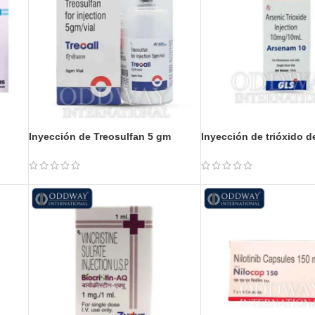
Inyección de Treosulfan 5 gm
Inyección de trióxido d