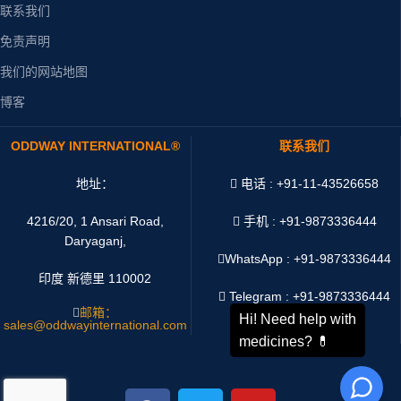
联系我们
免责声明
我们的网站地图
博客
ODDWAY INTERNATIONAL®
联系我们
地址：
电话 : +91-11-43526658
4216/20, 1 Ansari Road,
手机 : +91-9873336444
Daryaganj,
WhatsApp :
+91-9873336444
印度 新德里 110002
Telegram : +91-9873336444
邮箱：
sales@oddwayinternational.com
微信 : Oddway2010