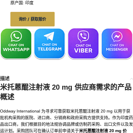
原产国: 印度
询价 / 获取报价
描述
米托蒽醌注射液 20 mg 供应商
需求的产品
概述
Oddway International 为寻求可靠获取米托蒽醌注射液 20 mg 以用于获
批机构采购的医院、进口商、分销商和政府采购方提供支持。作为印度药
品出口商，我们根据目的地法规协调品牌或仿制药采购、出口文件以及发
运计划。采购团队可在确认订单前申请关于
米托蒽醌注射液 20 mg 价