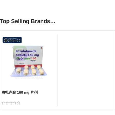
Top Selling Brands…
恩扎卢胺 160 mg 片剂