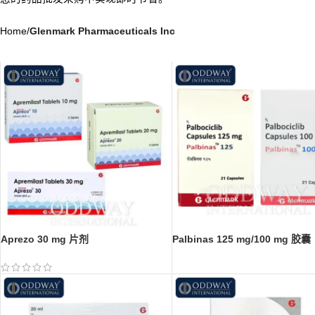
Home
/
Glenmark Pharmaceuticals Inc
Aprezo 30 mg 片剂
Palbinas 125 mg/100 mg 胶囊