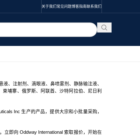
关于我们
常见问题
博客
指南
联系我们
口服混悬液、注射剂、滴眼液、鼻喷雾剂、静脉输注液、
、柬埔寨、俄罗斯、阿联酋、沙特阿拉伯、尼日利
ticals Inc 生产的产品，提供大宗和小批量采购，
 Oddway International 索取报价，开始在