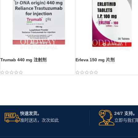
Trumab 440 mg 注射剂
Erleva 150 mg 片剂
快速发货。
24/7 支持。
准时送达，次次如此
立即与我们