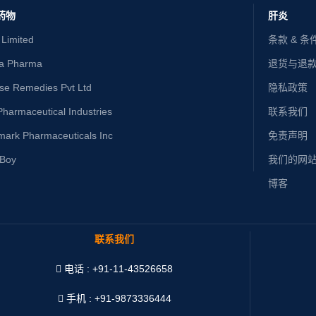
药物
肝炎
 Limited
条款 & 条
ta Pharma
退货与退
ise Remedies Pvt Ltd
隐私政策
harmaceutical Industries
联系我们
mark Pharmaceuticals Inc
免责声明
yBoy
我们的网
博客
联系我们
电话 : +91-11-43526658
手机 : +91-9873336444