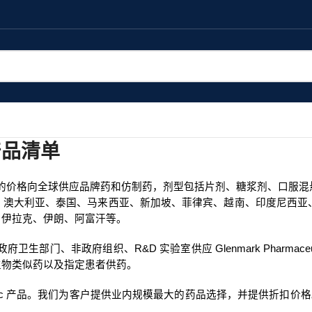
c 产品清单
，以具有竞争力的价格向全球供应品牌药和仿制药，剂型包括片剂、糖浆剂、
、澳大利亚、泰国、马来西亚、新加坡、菲律宾、越南、印度尼西亚
、伊拉克、伊朗、阿富汗等。
部门、非政府组织、R&D 实验室供应 Glenmark Pharmaceu
生物类似药以及指定患者供药。
ls Inc 产品。我们为客户提供业内规模最大的药品选择，并提供折扣价格。立即向