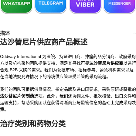
描述
达沙替尼片供应商产品概述
Oddway International 为医院、持证进口商、肿瘤药品分销商、政府采购
方以及机构采购团队提供支持，满足其寻找可靠
达沙替尼片供应商
以进行
合规 B2B 采购的需求。我们为获批市场、招标参与、紧急机构需求以及
在当地法规允许情况下的跨境供应管理受监管的采购流程。
我们的团队可根据供货情况、指定品牌及进口国要求，采购原研或获批的
达沙替尼片仿制药
选项。此外，我们还协调文件、批次核验、出口文件和
运输支持，帮助采购团队在获得清晰商业与监管信息的基础上完成采购决
策。
治疗类别和药物分类