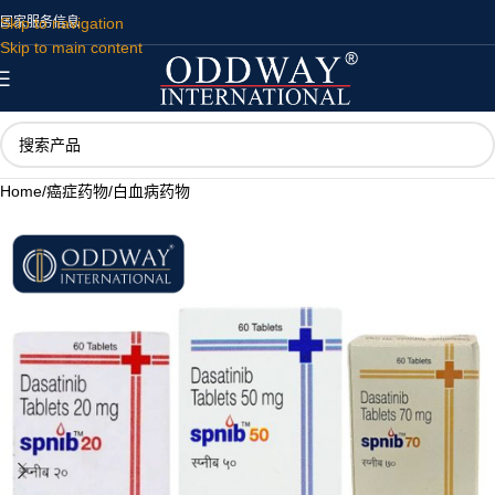
Skip to navigation
国家
服务
信息
Skip to main content
Home
/
癌症药物
/
白血病药物