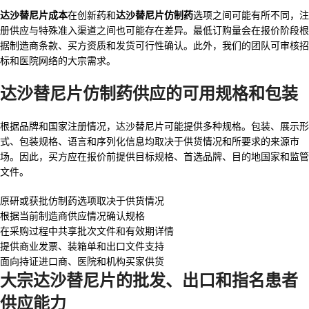
达沙替尼片成本
在创新药和
达沙替尼片仿制药
选项之间可能有所不同，注
册供应与特殊准入渠道之间也可能存在差异。最低订购量会在报价阶段根
据制造商条款、买方资质和发货可行性确认。此外，我们的团队可审核招
标和医院网络的大宗需求。
达沙替尼片仿制药供应的可用规格和包装
根据品牌和国家注册情况，达沙替尼片可能提供多种规格。包装、展示形
式、包装规格、语言和序列化信息均取决于供货情况和所要求的来源市
场。因此，买方应在报价前提供目标规格、首选品牌、目的地国家和监管
文件。
原研或获批仿制药选项取决于供货情况
根据当前制造商供应情况确认规格
在采购过程中共享批次文件和有效期详情
提供商业发票、装箱单和出口文件支持
面向持证进口商、医院和机构买家供货
大宗达沙替尼片的批发、出口和指名患者
供应能力