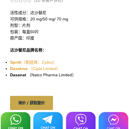
(
10
条客户评价)
活性成分：达沙替尼
可供规格：20 mg/50 mg/ 70 mg
剂型：片剂
包装：每盒60片
原产国：印度
达沙替尼品牌名称：
Spnib
（制造商：Zydus）
Dasatrue
（Cipla Limited）
Dasanat
（Natco Pharma Limited）
询价 / 获取报价