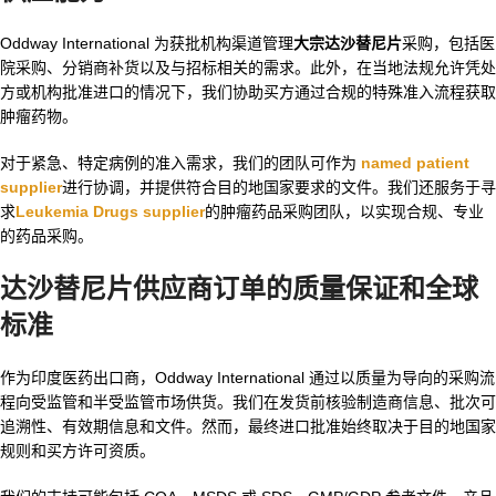
Oddway International 为获批机构渠道管理
大宗达沙替尼片
采购，包括医
院采购、分销商补货以及与招标相关的需求。此外，在当地法规允许凭处
方或机构批准进口的情况下，我们协助买方通过合规的特殊准入流程获取
肿瘤药物。
对于紧急、特定病例的准入需求，我们的团队可作为
named patient
supplier
进行协调，并提供符合目的地国家要求的文件。我们还服务于寻
求
Leukemia Drugs supplier
的肿瘤药品采购团队，以实现合规、专业
的药品采购。
达沙替尼片供应商订单的质量保证和全球
标准
作为印度医药出口商，Oddway International 通过以质量为导向的采购流
程向受监管和半受监管市场供货。我们在发货前核验制造商信息、批次可
追溯性、有效期信息和文件。然而，最终进口批准始终取决于目的地国家
规则和买方许可资质。