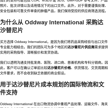
我们的支持可能包括 COA、MSDS 或 SDS、GMP/GDP 参考文件、产品
照片、批次详情以及适用情况下的出口文件。此外，对于需要谨慎处理、
安全包装和可靠文件审查的肿瘤产品，我们保持受控的供应商筛选流程。
为什么从 Oddway International 采购达
沙替尼片
买方选择 Oddway International，是因为我们将药品采购经验与出口文件
专业能力相结合。我们的团队可为多个地区的
达沙替尼片供应商
需求提供
实用的采购指导、清晰报价和发货协调。
我们以透明沟通支持批发商、医院、进口商、慈善机构和专科分销商。因
此，客户可以在确认订单前比较
达沙替尼片价格
、供货情况、交货周期和
文件要求，而不会收到缺乏依据的商业假设。
用于达沙替尼片成本规划的国际物流和文
件支持
Oddway International 在出口物流协调中重视产品处理、运输文件、海关