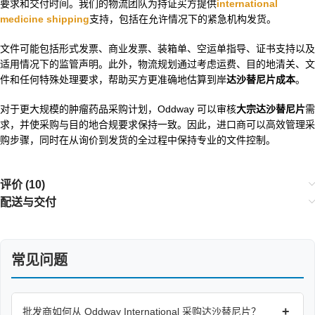
要求和交付时间。我们的物流团队为持证买方提供
international
medicine shipping
支持，包括在允许情况下的紧急机构发货。
文件可能包括形式发票、商业发票、装箱单、空运单指导、证书支持以及
适用情况下的监管声明。此外，物流规划通过考虑运费、目的地清关、文
件和任何特殊处理要求，帮助买方更准确地估算到岸
达沙替尼片成本
。
对于更大规模的肿瘤药品采购计划，Oddway 可以审核
大宗达沙替尼片
需
求，并使采购与目的地合规要求保持一致。因此，进口商可以高效管理采
购步骤，同时在从询价到发货的全过程中保持专业的文件控制。
评价 (10)
配送与交付
常见问题
+
批发商如何从 Oddway International 采购达沙替尼片？