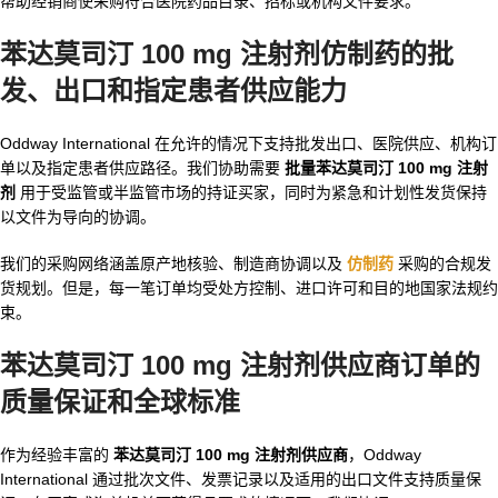
帮助经销商使采购符合医院药品目录、招标或机构文件要求。
苯达莫司汀 100 mg 注射剂仿制药的批
发、出口和指定患者供应能力
Oddway International 在允许的情况下支持批发出口、医院供应、机构订
单以及指定患者供应路径。我们协助需要
批量苯达莫司汀 100 mg 注射
剂
用于受监管或半监管市场的持证买家，同时为紧急和计划性发货保持
以文件为导向的协调。
我们的采购网络涵盖原产地核验、制造商协调以及
仿制药
采购的合规发
货规划。但是，每一笔订单均受处方控制、进口许可和目的地国家法规约
束。
苯达莫司汀 100 mg 注射剂供应商订单的
质量保证和全球标准
作为经验丰富的
苯达莫司汀 100 mg 注射剂供应商
，Oddway
International 通过批次文件、发票记录以及适用的出口文件支持质量保