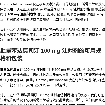
Oddway International 仅在核实买家资质、目的地规则、所需品牌以及文
件需求后，通过正式报价提供
苯达莫司汀 100 mg 注射剂价格
和
苯达莫
司汀 100 mg 注射剂成本
信息。此外，最低订购量会在采购讨论期间确
认，并可能取决于制造商包装规格、出口文件以及运输可行性。
我们不公布通用价格，因为肿瘤药物采购会随市场授权、批次可用性、路
线要求和监管控制而变化。因此，进口商会收到针对具体交易的商业回
复，而不是缺乏依据的公开估价。
批量苯达莫司汀 100 mg 注射剂的可用规
格和包装
批量苯达莫司汀 100 mg 注射剂
可按 100 mg 规格采购，但须取决于所
需品牌、制造商供应、目的地批准以及有效文件。包装形式可能因制造商
和注册市场而异；因此，Oddway International 会在订单处理前确认标签
语言、批次详情、预期有效期以及出口适用性。
对于正在评估
苯达莫司汀 100 mg 注射剂仿制药
选择的买家，我们可在
法律允许的情况下协调所需品牌或等效获批替代品。此外，我们的团队还