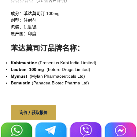
(
11
条客户评价)
成分：苯达莫司汀 100mg
剂型：注射剂
包装：1 瓶/盒
原产国：印度
苯达莫司汀品牌名称：
Kabimustine
(Fresenius Kabi India Limited)
Leuben 100 mg
(hetero Drugs Limited)
Mymust
(Mylan Pharmaceuticals Ltd)
Bemustin
(Panacea Biotec Pharma Ltd)
询价 / 获取报价