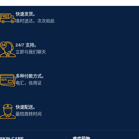
快速发货。
准时送达，次次如此
24/7 支持。
立即与我们聊天
多种付款方式。
电汇，信用证
快速配送。
最短周转时间
SKIN CARE
癌症药物