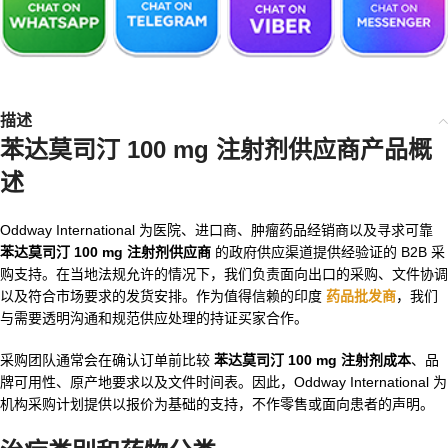
描述
苯达莫司汀 100 mg 注射剂供应商产品概
述
Oddway International 为医院、进口商、肿瘤药品经销商以及寻求可靠
苯达莫司汀 100 mg 注射剂供应商
的政府供应渠道提供经验证的 B2B 采
购支持。在当地法规允许的情况下，我们负责面向出口的采购、文件协调
以及符合市场要求的发货安排。作为值得信赖的印度
药品批发商
，我们
与需要透明沟通和规范供应处理的持证买家合作。
采购团队通常会在确认订单前比较
苯达莫司汀 100 mg 注射剂成本
、品
牌可用性、原产地要求以及文件时间表。因此，Oddway International 为
机构采购计划提供以报价为基础的支持，不作零售或面向患者的声明。