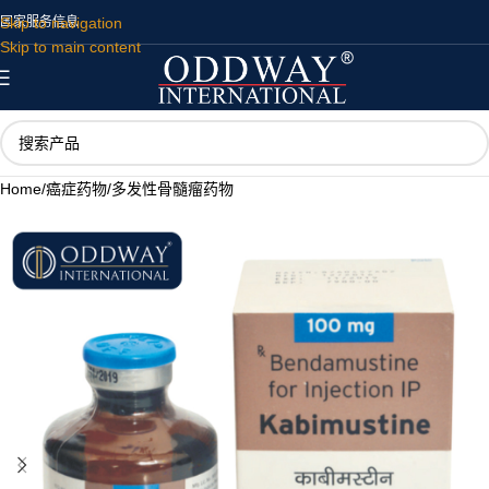
Skip to navigation
国家
服务
信息
Skip to main content
Home
/
癌症药物
/
多发性骨髓瘤药物