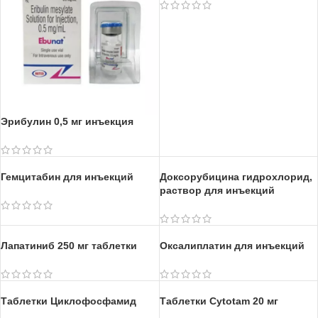
Эрибулин 0,5 мг инъекция
Тамоксифен 20 мг таблетки
Гемцитабин для инъекций
Доксорубицина гидрохлорид,
раствор для инъекций
Лапатиниб 250 мг таблетки
Оксалиплатин для инъекций
Таблетки Циклофосфамид