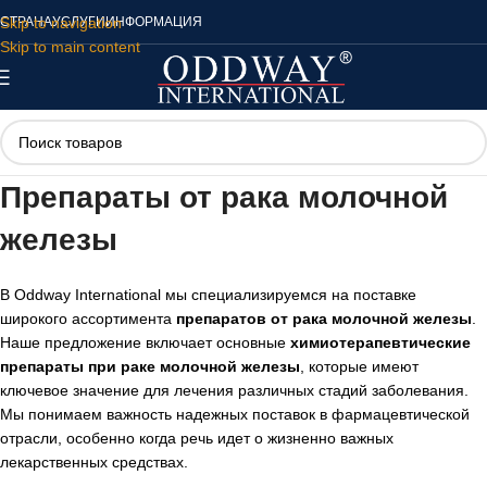
Skip to navigation
СТРАНА
УСЛУГИ
ИНФОРМАЦИЯ
Skip to main content
Препараты от рака молочной
железы
В Oddway International мы специализируемся на поставке
широкого ассортимента
препаратов от рака молочной железы
.
Наше предложение включает основные
химиотерапевтические
препараты при раке молочной железы
, которые имеют
ключевое значение для лечения различных стадий заболевания.
Мы понимаем важность надежных поставок в фармацевтической
отрасли, особенно когда речь идет о жизненно важных
лекарственных средствах.