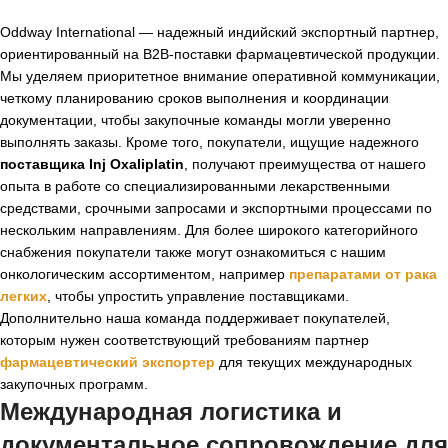
Oddway International — надежный индийский экспортный партнер,
ориентированный на B2B-поставки фармацевтической продукции.
Мы уделяем приоритетное внимание оперативной коммуникации,
четкому планированию сроков выполнения и координации
документации, чтобы закупочные команды могли уверенно
выполнять заказы. Кроме того, покупатели, ищущие надежного
поставщика Inj Oxaliplatin
, получают преимущества от нашего
опыта в работе со специализированными лекарственными
средствами, срочными запросами и экспортными процессами по
нескольким направлениям. Для более широкого категорийного
снабжения покупатели также могут ознакомиться с нашим
онкологическим ассортиментом, например
препаратами от рака
легких
, чтобы упростить управление поставщиками.
Дополнительно наша команда поддерживает покупателей,
которым нужен соответствующий требованиям партнер
фармацевтический экспортер
для текущих международных
закупочных программ.
Международная логистика и
документальное сопровождение для