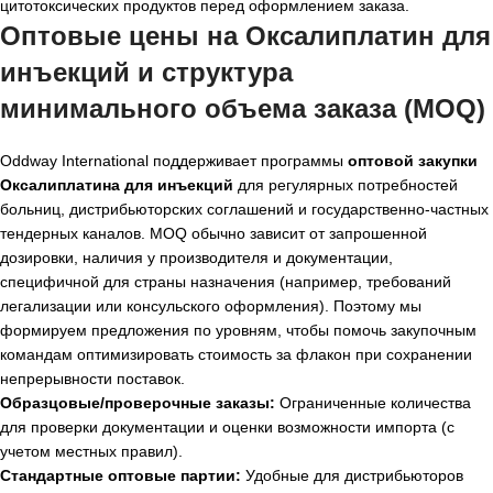
цитотоксических продуктов перед оформлением заказа.
Оптовые цены на Оксалиплатин для
инъекций и структура
минимального объема заказа (MOQ)
Oddway International поддерживает программы
оптовой закупки
Оксалиплатина для инъекций
для регулярных потребностей
больниц, дистрибьюторских соглашений и государственно-частных
тендерных каналов. MOQ обычно зависит от запрошенной
дозировки, наличия у производителя и документации,
специфичной для страны назначения (например, требований
легализации или консульского оформления). Поэтому мы
формируем предложения по уровням, чтобы помочь закупочным
командам оптимизировать стоимость за флакон при сохранении
непрерывности поставок.
Образцовые/проверочные заказы:
Ограниченные количества
для проверки документации и оценки возможности импорта (с
учетом местных правил).
Стандартные оптовые партии:
Удобные для дистрибьюторов