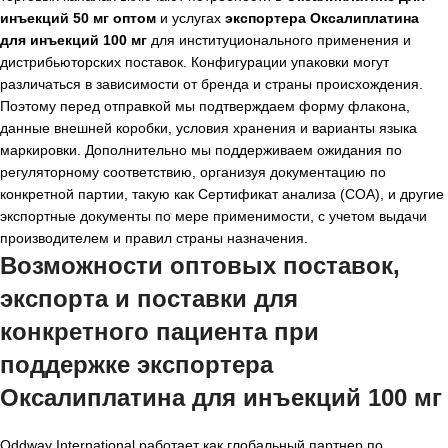
инъекций 50 мг оптом
и услугах
экспортера Оксалиплатина
для инъекций 100 мг
для институционального применения и
дистрибьюторских поставок. Конфигурации упаковки могут
различаться в зависимости от бренда и страны происхождения.
Поэтому перед отправкой мы подтверждаем форму флакона,
данные внешней коробки, условия хранения и варианты языка
маркировки. Дополнительно мы поддерживаем ожидания по
регуляторному соответствию, организуя документацию по
конкретной партии, такую как Сертификат анализа (COA), и другие
экспортные документы по мере применимости, с учетом выдачи
производителем и правил страны назначения.
Возможности оптовых поставок,
экспорта и поставки для
конкретного пациента при
поддержке
экспортера
Оксалиплатина для инъекций 100 мг
Oddway International работает как глобальный партнер по