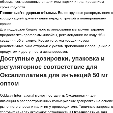
объемы, согласованные с наличием партии и планированием
срока годности.
Проектные/тендерные объемы:
Более крупные распределения с
координацией документации перед отгрузкой и планированием
сроков.
Для поддержки бюджетного планирования мы можем заранее
предоставить проформы-инвойсы, рекомендации по коду HS и
сведения об упаковке. Кроме того, мы координируем
реалистичные окна отправки с учетом требований к обращению с
продуктом и доступности авиаперевозок.
Доступные дозировки, упаковка и
регуляторное соответствие для
Оксалиплатина для инъекций 50 мг
оптом
Oddway International может поставлять Оксалиплатин для
инъекций в распространенных коммерческих дозировках на основе
рыночного спроса и наличия у производителя. Типичные запросы в
торговых каналах включают потребности в
Оксалиплатине для