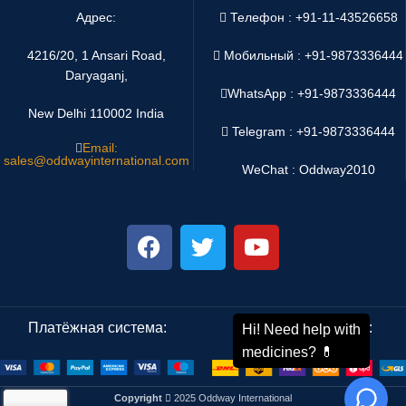
Адрес:
Телефон : +91-11-43526658
4216/20, 1 Ansari Road,
Мобильный : +91-9873336444
Daryaganj,
WhatsApp :
+91-9873336444
New Delhi 110002 India
Telegram : +91-9873336444
Email:
sales@oddwayinternational.com
WeChat : Oddway2010
Платёжная система:
Система доставки:
Copyright
2025 Oddway International