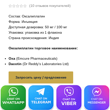
(
10
отзывов покупателей)
Состав: Оксалиплатин
Форма: Инъекция
Доступная дозировка: 50 мг / 100 мг
Упаковка: упаковка из 1 флакона
Страна происхождения: Индия
Оксалиплатин
торговое наименование:
Oxa
(Emcure Pharmaceuticals)
Dacotin
(Dr Reddy's Laboratories Ltd)
Запросить цену / предложение