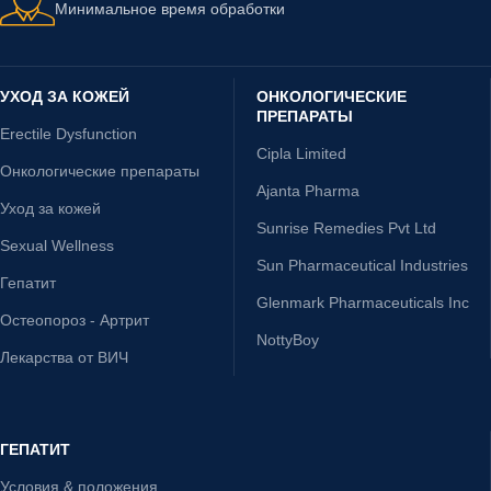
Минимальное время обработки
УХОД ЗА КОЖЕЙ
ОНКОЛОГИЧЕСКИЕ
ПРЕПАРАТЫ
Erectile Dysfunction
Cipla Limited
Онкологические препараты
Ajanta Pharma
Уход за кожей
Sunrise Remedies Pvt Ltd
Sexual Wellness
Sun Pharmaceutical Industries
Гепатит
Glenmark Pharmaceuticals Inc
Остеопороз - Артрит
NottyBoy
Лекарства от ВИЧ
ГЕПАТИТ
Условия & положения