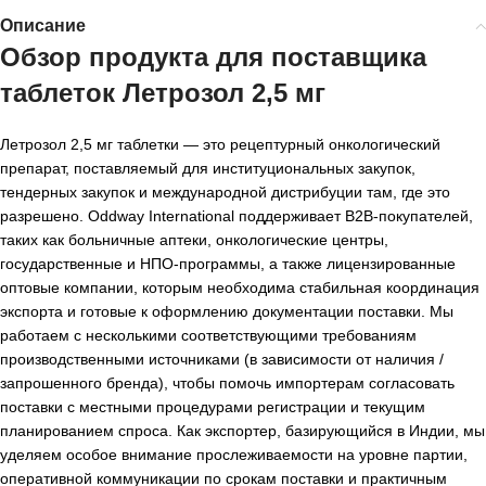
Описание
Обзор продукта для
поставщика
таблеток Летрозол 2,5 мг
Летрозол 2,5 мг таблетки — это рецептурный онкологический
препарат, поставляемый для институциональных закупок,
тендерных закупок и международной дистрибуции там, где это
разрешено. Oddway International поддерживает B2B-покупателей,
таких как больничные аптеки, онкологические центры,
государственные и НПО-программы, а также лицензированные
оптовые компании, которым необходима стабильная координация
экспорта и готовые к оформлению документации поставки. Мы
работаем с несколькими соответствующими требованиям
производственными источниками (в зависимости от наличия /
запрошенного бренда), чтобы помочь импортерам согласовать
поставки с местными процедурами регистрации и текущим
планированием спроса. Как экспортер, базирующийся в Индии, мы
уделяем особое внимание прослеживаемости на уровне партии,
оперативной коммуникации по срокам поставки и практичным