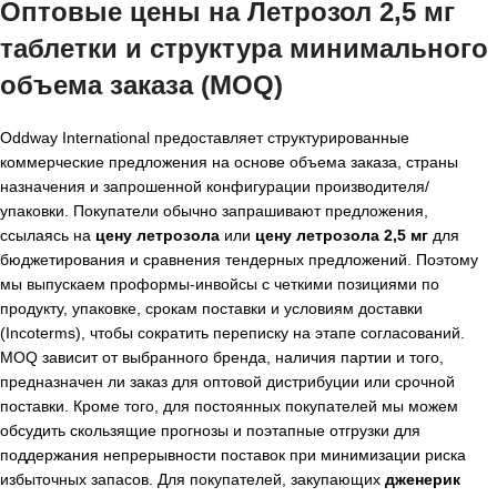
Оптовые цены на Летрозол 2,5 мг
таблетки и структура минимального
объема заказа (MOQ)
Oddway International предоставляет структурированные
коммерческие предложения на основе объема заказа, страны
назначения и запрошенной конфигурации производителя/
упаковки. Покупатели обычно запрашивают предложения,
ссылаясь на
цену летрозола
или
цену летрозола 2,5 мг
для
бюджетирования и сравнения тендерных предложений. Поэтому
мы выпускаем проформы-инвойсы с четкими позициями по
продукту, упаковке, срокам поставки и условиям доставки
(Incoterms), чтобы сократить переписку на этапе согласований.
MOQ зависит от выбранного бренда, наличия партии и того,
предназначен ли заказ для оптовой дистрибуции или срочной
поставки. Кроме того, для постоянных покупателей мы можем
обсудить скользящие прогнозы и поэтапные отгрузки для
поддержания непрерывности поставок при минимизации риска
избыточных запасов. Для покупателей, закупающих
д
женерик