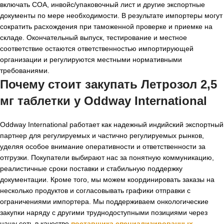
включать COA, инвойс/упаковочный лист и другие экспортные
документы по мере необходимости. В результате импортеры могут
сократить расхождения при таможенной проверке и приемке на
складе. Окончательный выпуск, тестирование и местное
соответствие остаются ответственностью импортирующей
организации и регулируются местными нормативными
требованиями.
Почему стоит закупать Летрозол 2,5
мг таблетки у Oddway International
Oddway International работает как надежный индийский экспортный
партнер для регулируемых и частично регулируемых рынков,
уделяя особое внимание оперативности и ответственности за
отгрузки. Покупатели выбирают нас за понятную коммуникацию,
реалистичные сроки поставки и стабильную поддержку
документации. Кроме того, мы можем координировать заказы на
несколько продуктов и согласовывать графики отправки с
ограничениями импортера. Мы поддерживаем онкологические
закупки наряду с другими труднодоступными позициями через
нашу сеть в качестве
поставщика специализированных