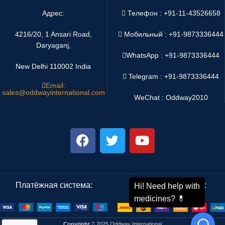
Адрес:
Телефон : +91-11-43526658
4216/20, 1 Ansari Road,
Мобильный : +91-9873336444
Daryaganj,
WhatsApp :
+91-9873336444
New Delhi 110002 India
Telegram : +91-9873336444
Email:
sales@oddwayinternational.com
WeChat : Oddway2010
Платёжная система:
Система доставки:
Copyright
2025 Oddway International