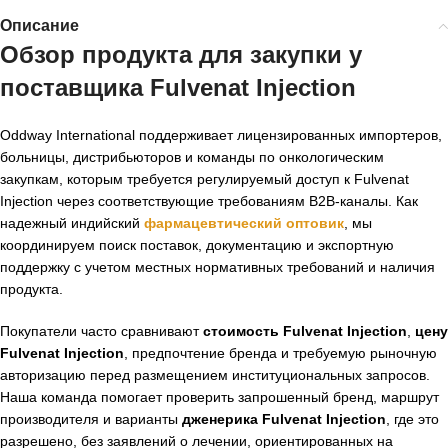
Описание
Обзор продукта для закупки у
поставщика Fulvenat Injection
Oddway International поддерживает лицензированных импортеров,
больницы, дистрибьюторов и команды по онкологическим
закупкам, которым требуется регулируемый доступ к Fulvenat
Injection через соответствующие требованиям B2B-каналы. Как
надежный индийский
фармацевтический оптовик
, мы
координируем поиск поставок, документацию и экспортную
поддержку с учетом местных нормативных требований и наличия
продукта.
Покупатели часто сравнивают
стоимость Fulvenat Injection
,
цену
Fulvenat Injection
, предпочтение бренда и требуемую рыночную
авторизацию перед размещением институциональных запросов.
Наша команда помогает проверить запрошенный бренд, маршрут
производителя и варианты
дженерика Fulvenat Injection
, где это
разрешено, без заявлений о лечении, ориентированных на