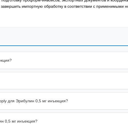
о завершить импортную обработку в соответствии с применимыми 
екция?
pply для Эрибулин 0,5 мг инъекция?
н 0,5 мг инъекция?