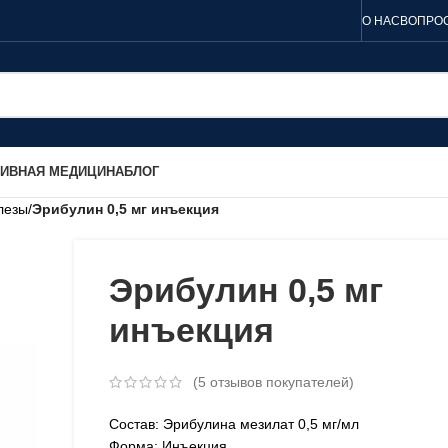
О НАС
ВОПРОС
ТИВНАЯ МЕДИЦИНА
БЛОГ
лезы
/
Эрибулин 0,5 мг инъекция
Эрибулин 0,5 мг
инъекция
(
5
отзывов покупателей)
Состав: Эрибулина мезилат 0,5 мг/мл
Форма: Инъекция