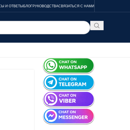
Ы И ОТВЕТЫ
БЛОГ
РУКОВОДСТВА
СВЯЗАТЬСЯ С НАМИ