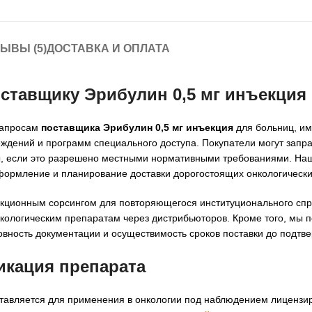
ЫВЫ (5)
ДОСТАВКА И ОПЛАТА
оставщику Эрибулин 0,5 мг инъекция
 запросам
поставщика Эрибулин 0,5 мг инъекция
для больниц, им
еждений и программ специального доступа. Покупатели могут запр
, если это разрешено местными нормативными требованиями. На
формление и планирование доставки дорогостоящих онкологически
акционным сорсингом для повторяющегося институционального спр
онкологическим препаратам через дистрибьюторов. Кроме того, мы 
вность документации и осуществимость сроков поставки до подтве
икация препарата
оставляется для применения в онкологии под наблюдением лиценз