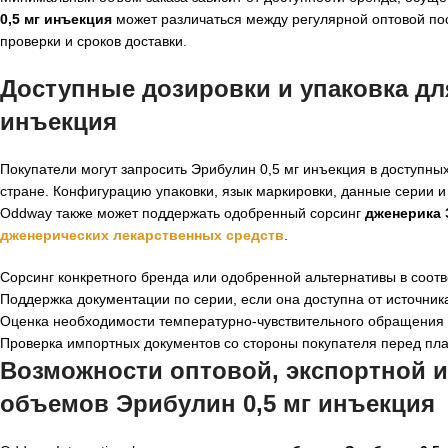
0,5 мг инъекция
может различаться между регулярной оптовой пост
проверки и сроков доставки.
Доступные дозировки и упаковка дл
инъекция
Покупатели могут запросить Эрибулин 0,5 мг инъекция в доступны
стране. Конфигурацию упаковки, язык маркировки, данные серии и
Oddway также может поддержать одобренный сорсинг
дженерика 
дженерических лекарственных средств
.
Сорсинг конкретного бренда или одобренной альтернативы в соо
Поддержка документации по серии, если она доступна от источник
Оценка необходимости температурно-чувствительного обращения 
Проверка импортных документов со стороны покупателя перед пл
Возможности оптовой, экспортной и
объемов Эрибулин 0,5 мг инъекция