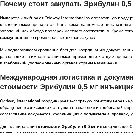
Почему стоит закупать Эрибулин 0,5 
Импортеры выбирают Oddway International за оперативную поддер
онкологических препаратов. Наша команда помогает покупателям
заявлений или обхода проверок местного соответствия. Кроме то
коммуникация во время срочных циклов закупок.
Мы поддерживаем сравнение брендов, координацию документации 
разрешение на импорт, клиническое применение и отпуск препара
и требований уполномоченных органов страны назначения.
Международная логистика и докуме
стоимости Эрибулин 0,5 мг инъекци
Oddway International координирует экспортную логистику через н
обращения в зависимости от пункта назначения и требований к п
согласование документов, координацию с получателем, проверку у
Для планирования
стоимости Эрибулин 0,5 мг инъекция
способ 
влиять на итоговое коммерческое предложение. Мы поддерживаем