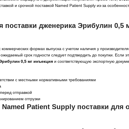
авкой и срочной поставкой Named Patient Supply из-за особеннос
я поставки дженерика Эрибулин 0,5 
х коммерческих формах выпуска с учетом наличия у производителя 
 ожидаемый срок годности следует подтвердить до покупки. Если э
Эрибулин 0,5 мг инъекция
и соответствующую экспортную докум
тветствии с местными нормативными требованиями
а
перед отправкой
анированием отгрузки
 Named Patient Supply поставки для