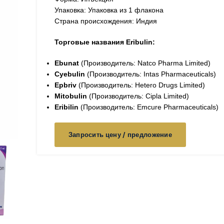
Упаковка: Упаковка из 1 флакона
Страна происхождения: Индия
Торговые названия Eribulin:
Ebunat
(Производитель: Natco Pharma Limited)
Cyebulin
(Производитель: Intas Pharmaceuticals)
Epbriv
(Производитель: Hetero Drugs Limited)
Mitobulin
(Производитель: Cipla Limited)
Eribilin
(Производитель: Emcure Pharmaceuticals)
Запросить цену / предложение