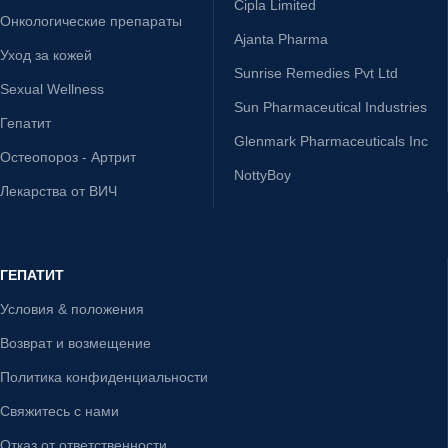
Cipla Limited
Онкологические препараты
Ajanta Pharma
Уход за кожей
Sunrise Remedies Pvt Ltd
Sexual Wellness
Sun Pharmaceutical Industries
Гепатит
Glenmark Pharmaceuticals Inc
Остеопороз - Артрит
NottyBoy
Лекарства от ВИЧ
ГЕПАТИТ
Условия & положения
Возврат и возмещение
Политика конфиденциальности
Свяжитесь с нами
Отказ от ответственности