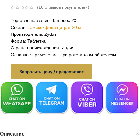
(
10
отзывов покупателей)
Торговое название: Tamodex 20
Состав:
Тамоксифена цитрат 20 мг
Производитель: Zydus
Форма: Таблетка
Страна происхождения: Индия
Основное применение: при раке молочной железы
Запросить цену / предложение
Описание