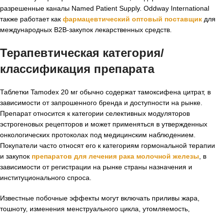
разрешенные каналы Named Patient Supply. Oddway International
также работает как
фармацевтический оптовый поставщик
для
международных B2B-закупок лекарственных средств.
Терапевтическая категория/
классификация препарата
Таблетки Tamodex 20 мг обычно содержат тамоксифена цитрат, в
зависимости от запрошенного бренда и доступности на рынке.
Препарат относится к категории селективных модуляторов
эстрогеновых рецепторов и может применяться в утвержденных
онкологических протоколах под медицинским наблюдением.
Покупатели часто относят его к категориям гормональной терапии
и закупок
препаратов для лечения рака молочной железы
, в
зависимости от регистрации на рынке страны назначения и
институционального спроса.
Известные побочные эффекты могут включать приливы жара,
тошноту, изменения менструального цикла, утомляемость,