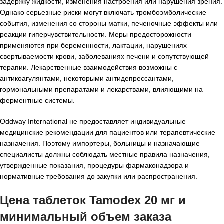
задержку жидкости, изменения настроения или нарушения зрения.
Однако серьезные риски могут включать тромбоэмболические
события, изменения со стороны матки, печеночные эффекты или
реакции гиперчувствительности. Меры предосторожности
применяются при беременности, лактации, нарушениях
свертываемости крови, заболеваниях печени и сопутствующей
терапии. Лекарственные взаимодействия возможны с
антикоагулянтами, некоторыми антидепрессантами,
гормональными препаратами и лекарствами, влияющими на
ферментные системы.
Oddway International не предоставляет индивидуальные
медицинские рекомендации для пациентов или терапевтические
назначения. Поэтому импортеры, больницы и назначающие
специалисты должны соблюдать местные правила назначения,
утвержденные показания, процедуры фармаконадзора и
нормативные требования до закупки или распространения.
Цена таблеток Tamodex 20 мг и
минимальный объем заказа