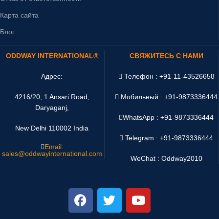
Карта сайта
Блог
ODDWAY INTERNATIONAL®
СВЯЖИТЕСЬ С НАМИ
Адрес:
Телефон : +91-11-43526658
4216/20, 1 Ansari Road,
Мобильный : +91-9873336444
Daryaganj,
WhatsApp :
+91-9873336444
New Delhi 110002 India
Telegram : +91-9873336444
Email:
sales@oddwayinternational.com
WeChat : Oddway2010