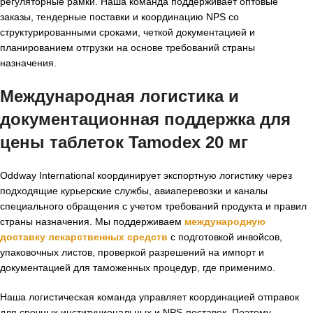
регуляторные рамки. Наша команда поддерживает оптовые
заказы, тендерные поставки и координацию NPS со
структурированными сроками, четкой документацией и
планированием отгрузки на основе требований страны
назначения.
Международная логистика и
документационная поддержка для
цены таблеток Tamodex 20 мг
Oddway International координирует экспортную логистику через
подходящие курьерские службы, авиаперевозки и каналы
специального обращения с учетом требований продукта и правил
страны назначения. Мы поддерживаем
международную
доставку лекарственных средств
с подготовкой инвойсов,
упаковочных листов, проверкой разрешений на импорт и
документацией для таможенных процедур, где применимо.
Наша логистическая команда управляет координацией отправок
для срочных институциональных и NPS-поставок. Поэтому