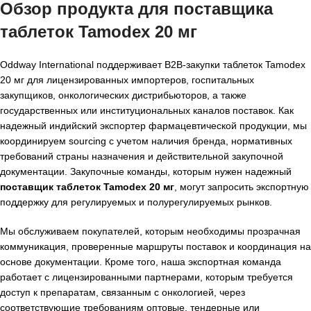
Обзор продукта для
поставщика
таблеток Tamodex 20 мг
Oddway International поддерживает B2B-закупки таблеток Tamodex
20 мг для лицензированных импортеров, госпитальных
закупщиков, онкологических дистрибьюторов, а также
государственных или институциональных каналов поставок. Как
надежный индийский экспортер фармацевтической продукции, мы
координируем sourcing с учетом наличия бренда, нормативных
требований страны назначения и действительной закупочной
документации. Закупочные команды, которым нужен надежный
поставщик таблеток Tamodex 20 мг
, могут запросить экспортную
поддержку для регулируемых и полурегулируемых рынков.
Мы обслуживаем покупателей, которым необходимы прозрачная
коммуникация, проверенные маршруты поставок и координация на
основе документации. Кроме того, наша экспортная команда
работает с лицензированными партнерами, которым требуется
доступ к препаратам, связанным с онкологией, через
соответствующие требованиям оптовые, тендерные или