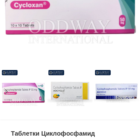
Таблетки Циклофосфамид