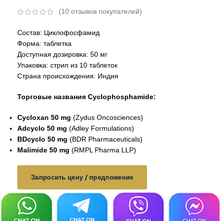
(
10
отзывов покупателей)
Состав: Циклофосфамид
Форма: таблетка
Доступная дозировка: 50 мг
Упаковка: стрип из 10 таблеток
Страна происхождения: Индия
Торговые названия Cyclophosphamide:
Cycloxan 50 mg
(Zydus Oncosciences)
Adcyclo 50 mg
(Adley Formulations)
BDcyclo 50 mg
(BDR Pharmaceuticals)
Malimide 50 mg
(RMPL Pharma LLP)
Запросить цену / предложение