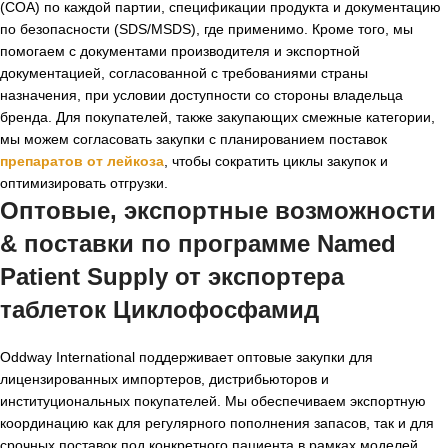
(COA) по каждой партии, спецификации продукта и документацию
по безопасности (SDS/MSDS), где применимо. Кроме того, мы
помогаем с документами производителя и экспортной
документацией, согласованной с требованиями страны
назначения, при условии доступности со стороны владельца
бренда. Для покупателей, также закупающих смежные категории,
мы можем согласовать закупки с планированием поставок
препаратов от лейкоза
, чтобы сократить циклы закупок и
оптимизировать отгрузки.
Оптовые, экспортные возможности
& поставки по программе Named
Patient Supply от
экспортера
таблеток Циклофосфамид
Oddway International поддерживает оптовые закупки для
лицензированных импортеров, дистрибьюторов и
институциональных покупателей. Мы обеспечиваем экспортную
координацию как для регулярного пополнения запасов, так и для
срочных поставок под конкретного пациента в рамках моделей