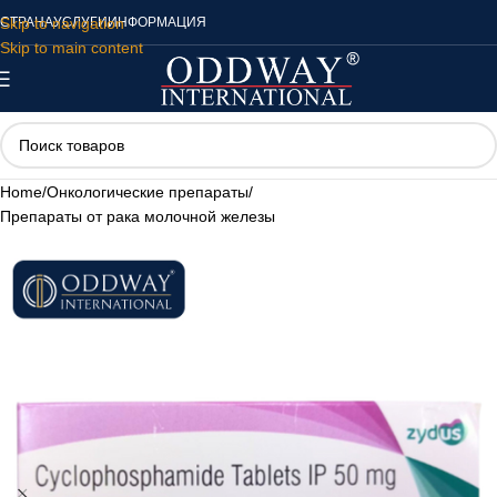
Skip to navigation
СТРАНА
УСЛУГИ
ИНФОРМАЦИЯ
Skip to main content
Home
/
Онкологические препараты
/
Препараты от рака молочной железы