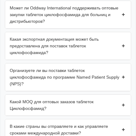
Может ли Oddway International поддерживать оптовые
+
закупки таблеток циклофосфамида для больниц и
дистрибьюторов?
Какая экспортная документация может быть
+
предоставлена для поставок таблеток
циклофосфамида?
Организуете ли вы поставки таблеток
+
циклофосфамида по программе Named Patient Supply
(NPS)?
Какой MOQ для оптовых заказов таблеток
+
Циклофосфамид?
В какие страны вы отправляете и как управляете
+
сроками международной доставки?