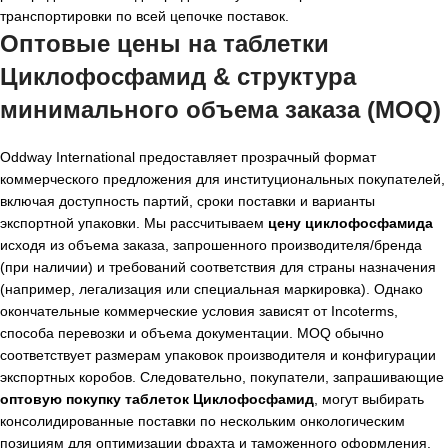
транспортировки по всей цепочке поставок.
Оптовые цены на таблетки
Циклофосфамид & структура
минимального объема заказа (MOQ)
Oddway International предоставляет прозрачный формат
коммерческого предложения для институциональных покупателей,
включая доступность партий, сроки поставки и варианты
экспортной упаковки. Мы рассчитываем
цену циклофосфамида
исходя из объема заказа, запрошенного производителя/бренда
(при наличии) и требований соответствия для страны назначения
(например, легализация или специальная маркировка). Однако
окончательные коммерческие условия зависят от Incoterms,
способа перевозки и объема документации. MOQ обычно
соответствует размерам упаковок производителя и конфигурации
экспортных коробов. Следовательно, покупатели, запрашивающие
оптовую покупку таблеток Циклофосфамид
, могут выбирать
консолидированные поставки по нескольким онкологическим
позициям для оптимизации фрахта и таможенного оформления.