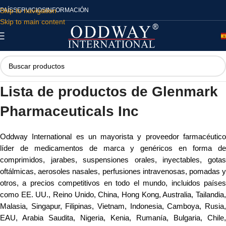
Skip to navigation
PAÍS
SERVICIOS
INFORMACIÓN
Skip to main content
Lista de productos de Glenmark
Pharmaceuticals Inc
Oddway International es un mayorista y proveedor farmacéutico
líder de medicamentos de marca y genéricos en forma de
comprimidos, jarabes, suspensiones orales, inyectables, gotas
oftálmicas, aerosoles nasales, perfusiones intravenosas, pomadas y
otros, a precios competitivos en todo el mundo, incluidos países
como EE. UU., Reino Unido, China, Hong Kong, Australia, Tailandia,
Malasia, Singapur, Filipinas, Vietnam, Indonesia, Camboya, Rusia,
EAU, Arabia Saudita, Nigeria, Kenia, Rumanía, Bulgaria, Chile,