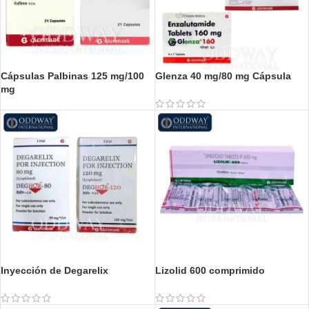
Cápsulas Palbinas 125 mg/100
Glenza 40 mg/80 mg Cápsula
mg
Inyección de Degarelix
Lizolid 600 comprimido