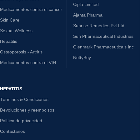
Cipla Limited
Medicamentos contra el cáncer
Ajanta Pharma
Skin Care
Sunrise Remedies Pvt Ltd
Sexual Wellness
Sun Pharmaceutical Industries
Hepatitis
Glenmark Pharmaceuticals Inc
Osteoporosis - Artritis
NottyBoy
Medicamentos contra el VIH
HEPATITIS
Términos & Condiciones
Devoluciones y reembolsos
Política de privacidad
Contáctanos