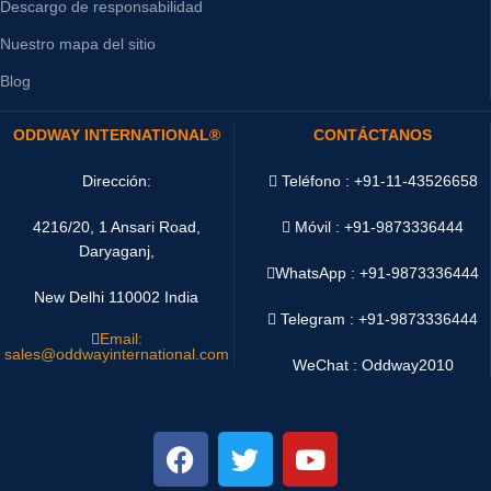
Descargo de responsabilidad
Nuestro mapa del sitio
Blog
ODDWAY INTERNATIONAL®
CONTÁCTANOS
Dirección:
Teléfono : +91-11-43526658
4216/20, 1 Ansari Road,
Móvil : +91-9873336444
Daryaganj,
WhatsApp :
+91-9873336444
New Delhi 110002 India
Telegram : +91-9873336444
Email:
sales@oddwayinternational.com
WeChat : Oddway2010