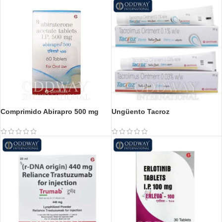
Comprimido Abirapro 500 mg
Ungüento Tacroz