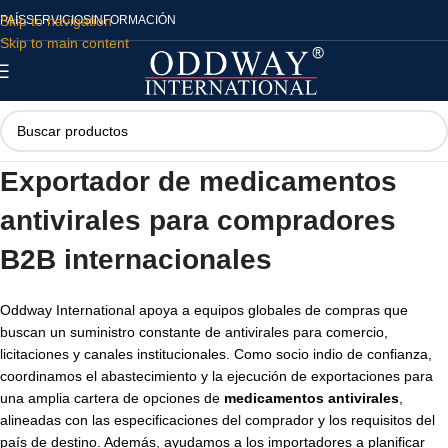
Skip to navigation
PAÍS
SERVICIOS
INFORMACIÓN
Skip to main content
Exportador de medicamentos
antivirales para compradores
B2B internacionales
Oddway International apoya a equipos globales de compras que
buscan un suministro constante de antivirales para comercio,
licitaciones y canales institucionales. Como socio indio de confianza,
coordinamos el abastecimiento y la ejecución de exportaciones para
una amplia cartera de opciones de
medicamentos antivirales
,
alineadas con las especificaciones del comprador y los requisitos del
país de destino. Además, ayudamos a los importadores a planificar