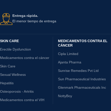
Entrega rápida.
El menor tiempo de entrega
SKIN CARE
MEDICAMENTOS CONTRA EL
CÁNCER
Erectile Dysfunction
Cipla Limited
Medicamentos contra el cáncer
Ajanta Pharma
Skin Care
Sunrise Remedies Pvt Ltd
Sexual Wellness
Sun Pharmaceutical Industries
Hepatitis
Glenmark Pharmaceuticals Inc
Osteoporosis - Artritis
NottyBoy
Medicamentos contra el VIH