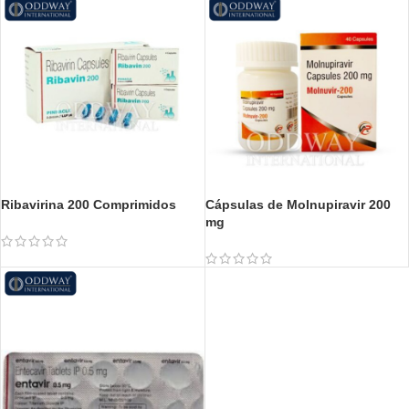
Ribavirina 200 Comprimidos
Cápsulas de Molnupiravir 200
mg