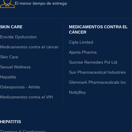
El menor tiempo de entrega
SKIN CARE
MEDICAMENTOS CONTRA EL
CÁNCER
Erectile Dysfunction
Cipla Limited
Medicamentos contra el cáncer
Ajanta Pharma
Skin Care
Sunrise Remedies Pvt Ltd
Sexual Wellness
Sun Pharmaceutical Industries
Hepatitis
Glenmark Pharmaceuticals Inc
Osteoporosis - Artritis
NottyBoy
Medicamentos contra el VIH
HEPATITIS
Términos & Condiciones