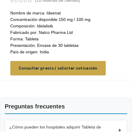
(
10
reseñas de clientes)
Nombre de marca: Ideenat
Concentración disponible 150 mg / 100 mg
Composición: Idelalisib
Fabricado por: Natco Pharma Ltd
Forma: Tableta
Presentación: Envase de 30 tabletas
País de origen: India
Consultar precio / solicitar cotización
Preguntas frecuentes
¿Cómo pueden los hospitales adquirir Tableta de
+