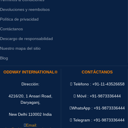
Devoluciones y reembolsos
Política de privacidad
Contáctanos
Descargo de responsabilidad
Nuestro mapa del sitio
Blog
ODDWAY INTERNATIONAL®
CONTÁCTANOS
Dirección:
Teléfono : +91-11-43526658
4216/20, 1 Ansari Road,
Móvil : +91-9873336444
Daryaganj,
WhatsApp :
+91-9873336444
New Delhi 110002 India
Telegram : +91-9873336444
Email: