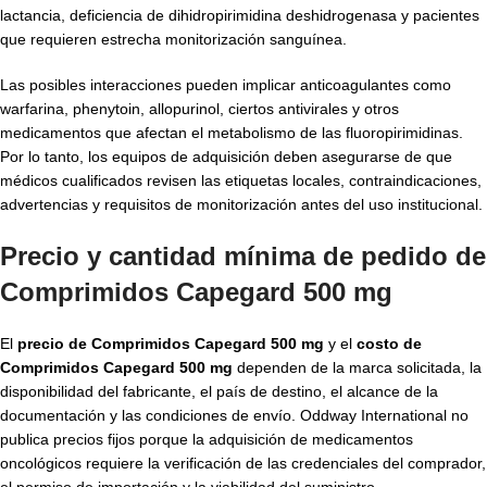
lactancia, deficiencia de dihidropirimidina deshidrogenasa y pacientes
que requieren estrecha monitorización sanguínea.
Las posibles interacciones pueden implicar anticoagulantes como
warfarina, phenytoin, allopurinol, ciertos antivirales y otros
medicamentos que afectan el metabolismo de las fluoropirimidinas.
Por lo tanto, los equipos de adquisición deben asegurarse de que
médicos cualificados revisen las etiquetas locales, contraindicaciones,
advertencias y requisitos de monitorización antes del uso institucional.
Precio y cantidad mínima de pedido de
Comprimidos Capegard 500 mg
El
precio de Comprimidos Capegard 500 mg
y el
costo de
Comprimidos Capegard 500 mg
dependen de la marca solicitada, la
disponibilidad del fabricante, el país de destino, el alcance de la
documentación y las condiciones de envío. Oddway International no
publica precios fijos porque la adquisición de medicamentos
oncológicos requiere la verificación de las credenciales del comprador,
el permiso de importación y la viabilidad del suministro.