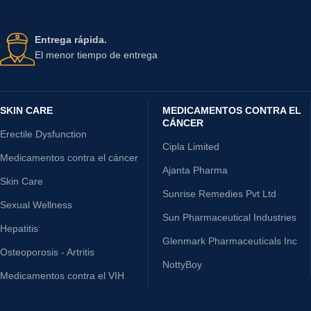
Entrega rápida.
El menor tiempo de entrega
SKIN CARE
MEDICAMENTOS CONTRA EL
CÁNCER
Erectile Dysfunction
Cipla Limited
Medicamentos contra el cáncer
Ajanta Pharma
Skin Care
Sunrise Remedies Pvt Ltd
Sexual Wellness
Sun Pharmaceutical Industries
Hepatitis
Glenmark Pharmaceuticals Inc
Osteoporosis - Artritis
NottyBoy
Medicamentos contra el VIH