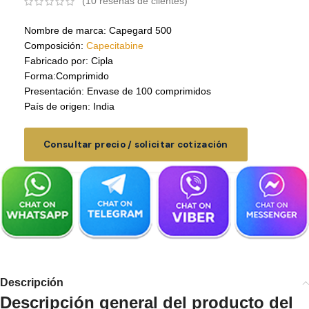
(
10
reseñas de clientes)
Nombre de marca: Capegard 500
Composición:
Capecitabine
Fabricado por: Cipla
Forma:Comprimido
Presentación: Envase de 100 comprimidos
País de origen: India
Consultar precio / solicitar cotización
Descripción
Descripción general del producto del