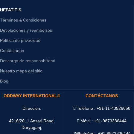
HEPATITIS
Términos & Condiciones
Devoluciones y reembolsos
Política de privacidad
Contáctanos
Descargo de responsabilidad
Nuestro mapa del sitio
Blog
ODDWAY INTERNATIONAL®
CONTÁCTANOS
Dirección:
Teléfono : +91-11-43526658
4216/20, 1 Ansari Road,
Móvil : +91-9873336444
Daryaganj,
WhatsApp :
+91-9873336444