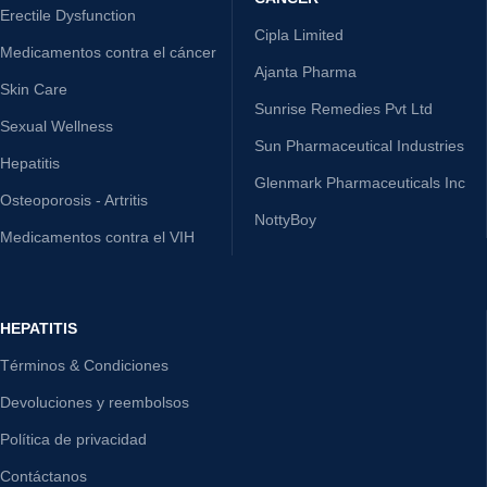
Erectile Dysfunction
Cipla Limited
Medicamentos contra el cáncer
Ajanta Pharma
Skin Care
Sunrise Remedies Pvt Ltd
Sexual Wellness
Sun Pharmaceutical Industries
Hepatitis
Glenmark Pharmaceuticals Inc
Osteoporosis - Artritis
NottyBoy
Medicamentos contra el VIH
HEPATITIS
Términos & Condiciones
Devoluciones y reembolsos
Política de privacidad
Contáctanos