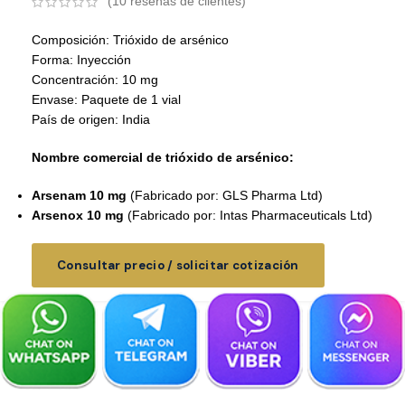
(
10
reseñas de clientes)
Composición: Trióxido de arsénico
Forma: Inyección
Concentración: 10 mg
Envase: Paquete de 1 vial
País de origen: India
Nombre comercial de trióxido de arsénico:
Arsenam 10 mg
(Fabricado por: GLS Pharma Ltd)
Arsenox 10 mg
(Fabricado por: Intas Pharmaceuticals Ltd)
Consultar precio / solicitar cotización