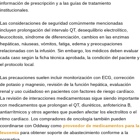
información de prescripción y a las guías de tratamiento
institucionales.
Las consideraciones de seguridad comúnmente mencionadas
incluyen prolongación del intervalo QT, desequilibrio electrolítico,
leucocitosis, síndrome de diferenciación, cambios en las enzimas
hepáticas, náuseas, vómitos, fatiga, edema y preocupaciones
relacionadas con la infusión. Sin embargo, los médicos deben evaluar
cada caso según la ficha técnica aprobada, la condición del paciente y
el protocolo local.
Las precauciones suelen incluir monitorización con ECG, corrección
de potasio y magnesio, revisión de la función hepática, evaluación
renal y uso cuidadoso en pacientes con factores de riesgo cardíaco.
La revisión de interacciones medicamentosas sigue siendo importante
con medicamentos que prolongan el QT, diuréticos, anfotericina B,
antiarrítmicos y otros agentes que pueden afectar los electrolitos o el
ritmo cardíaco. Los compradores de oncología también pueden
coordinarse con Oddway como
proveedor de medicamentos para la
leucemia
para obtener soporte de abastecimiento conforme a la
normativa.