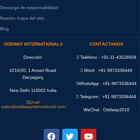
Descargo de responsabilidad
Nuestro mapa del sitio
Blog
ODDWAY INTERNATIONAL®
CONTÁCTANOS
Dirección:
Teléfono : +91-11-43526658
4216/20, 1 Ansari Road,
Móvil : +91-9873336444
Daryaganj,
WhatsApp :
+91-9873336444
New Delhi 110002 India
Telegram : +91-9873336444
Email:
sales@oddwayinternational.com
WeChat : Oddway2010