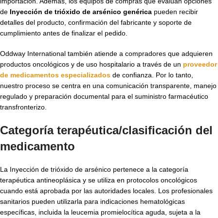
importación. Además, los equipos de compras que evalúan opciones
de
Inyección de trióxido de arsénico genérica
pueden recibir
detalles del producto, confirmación del fabricante y soporte de
cumplimiento antes de finalizar el pedido.
Oddway International también atiende a compradores que adquieren
productos oncológicos y de uso hospitalario a través de un
proveedor
de medicamentos especializados
de confianza. Por lo tanto,
nuestro proceso se centra en una comunicación transparente, manejo
regulado y preparación documental para el suministro farmacéutico
transfronterizo.
Categoría terapéutica/clasificación del
medicamento
La Inyección de trióxido de arsénico pertenece a la categoría
terapéutica antineoplásica y se utiliza en protocolos oncológicos
cuando está aprobada por las autoridades locales. Los profesionales
sanitarios pueden utilizarla para indicaciones hematológicas
específicas, incluida la leucemia promielocítica aguda, sujeta a la