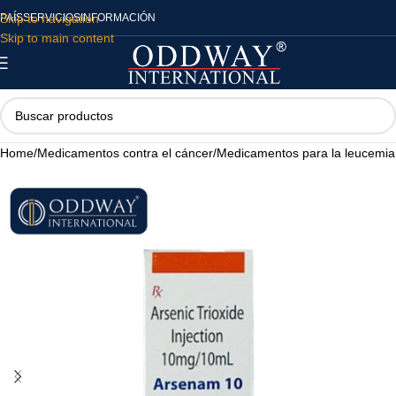
Skip to navigation
PAÍS
SERVICIOS
INFORMACIÓN
Skip to main content
Home
/
Medicamentos contra el cáncer
/
Medicamentos para la leucemia