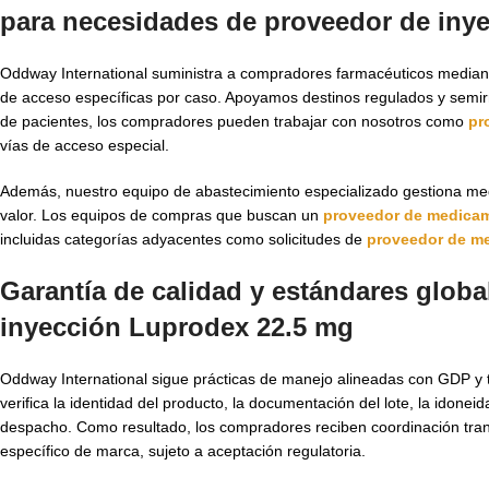
para necesidades de proveedor de iny
Oddway International suministra a compradores farmacéuticos mediante 
de acceso específicas por caso. Apoyamos destinos regulados y semi
de pacientes, los compradores pueden trabajar con nosotros como
pr
vías de acceso especial.
Además, nuestro equipo de abastecimiento especializado gestiona medi
valor. Los equipos de compras que buscan un
proveedor de medicam
incluidas categorías adyacentes como solicitudes de
proveedor de m
Garantía de calidad y estándares globa
inyección Luprodex 22.5 mg
Oddway International sigue prácticas de manejo alineadas con GDP y t
verifica la identidad del producto, la documentación del lote, la idonei
despacho. Como resultado, los compradores reciben coordinación tra
específico de marca, sujeto a aceptación regulatoria.