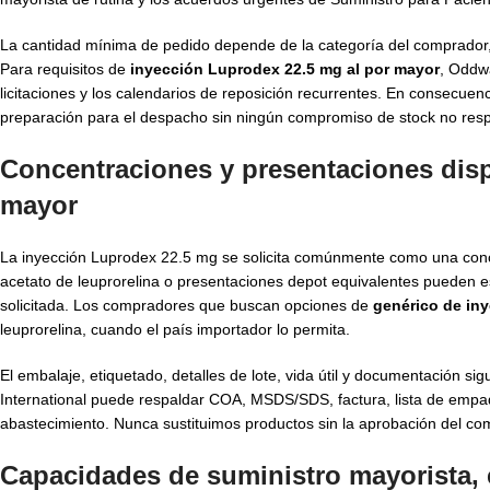
La cantidad mínima de pedido depende de la categoría del comprador, la 
Para requisitos de
inyección Luprodex 22.5 mg al por mayor
, Oddwa
licitaciones y los calendarios de reposición recurrentes. En consecue
preparación para el despacho sin ningún compromiso de stock no res
Concentraciones y presentaciones disp
mayor
La inyección Luprodex 22.5 mg se solicita comúnmente como una conce
acetato de leuprorelina o presentaciones depot equivalentes pueden es
solicitada. Los compradores que buscan opciones de
genérico de in
leuprorelina, cuando el país importador lo permita.
El embalaje, etiquetado, detalles de lote, vida útil y documentación 
International puede respaldar COA, MSDS/SDS, factura, lista de empa
abastecimiento. Nunca sustituimos productos sin la aprobación del co
Capacidades de suministro mayorista, 