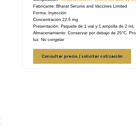
Fabricante: Bharat Serums and Vaccines Limited
Forma: Inyección
Concentración:22.5 mg
Presentación: Paquete de 1 vial y 1 ampolla de 2 mL
Almacenamiento: Conservar por debajo de 25°C. Prot
luz. No congelar
Consultar precio / solicitar cotización