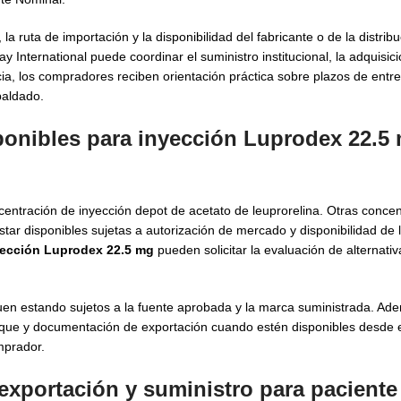
ruta de importación y la disponibilidad del fabricante o de la distribu
y International puede coordinar el suministro institucional, la adquisic
ncia, los compradores reciben orientación práctica sobre plazos de ent
paldado.
onibles para inyección Luprodex 22.5 
ntración de inyección depot de acetato de leuprorelina. Otras conce
tar disponibles sujetas a autorización de mercado y disponibilidad de
yección Luprodex 22.5 mg
pueden solicitar la evaluación de alternati
siguen estando sujetos a la fuente aprobada y la marca suministrada. 
que y documentación de exportación cuando estén disponibles desde e
mprador.
exportación y suministro para pacient