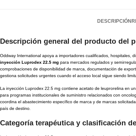
DESCRIPCIÓN
R
Descripción general del producto del 
Oddway International apoya a importadores cualificados, hospitales, d
inyección Luprodex 22.5 mg
para mercados regulados y semirregula
comprobaciones de disponibilidad de marca, documentación de export
gestiona solicitudes urgentes cuando el acceso local sigue siendo limit
La inyección Luprodex 22.5 mg contiene acetato de leuprorelina en un
para programas institucionales de suministro relacionados con oncolo
coordina el abastecimiento específico de marca y de marcas solicitada
país de destino.
Categoría terapéutica y clasificación 