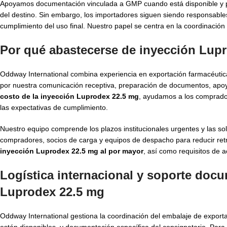
Apoyamos documentación vinculada a GMP cuando está disponible y p
del destino. Sin embargo, los importadores siguen siendo responsables
cumplimiento del uso final. Nuestro papel se centra en la coordinación
Por qué abastecerse de inyección Lup
Oddway International combina experiencia en exportación farmacéutica
por nuestra comunicación receptiva, preparación de documentos, apoyo 
costo de la inyección Luprodex 22.5 mg
, ayudamos a los comprado
las expectativas de cumplimiento.
Nuestro equipo comprende los plazos institucionales urgentes y las 
compradores, socios de carga y equipos de despacho para reducir retr
inyección Luprodex 22.5 mg al por mayor
, así como requisitos de
Logística internacional y soporte docu
Luprodex 22.5 mg
Oddway International gestiona la coordinación del embalaje de expor
estén disponibles, y documentación específica del consignatario. Par