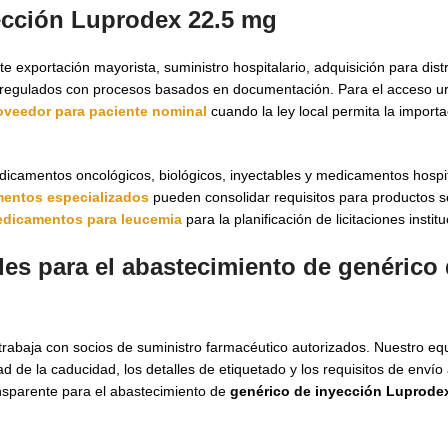
ección Luprodex 22.5 mg
exportación mayorista, suministro hospitalario, adquisición para distr
rregulados con procesos basados en documentación. Para el acceso ur
oveedor para paciente nominal
cuando la ley local permita la import
camentos oncológicos, biológicos, inyectables y medicamentos hospita
entos especializados
pueden consolidar requisitos para productos se
edicamentos para leucemia
para la planificación de licitaciones instit
les para el abastecimiento de genérico
rabaja con socios de suministro farmacéutico autorizados. Nuestro eq
dad de la caducidad, los detalles de etiquetado y los requisitos de envío
nsparente para el abastecimiento de
genérico de inyección Luprode