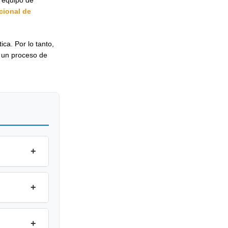
cional de
ica. Por lo tanto,
 un proceso de
+
+
+