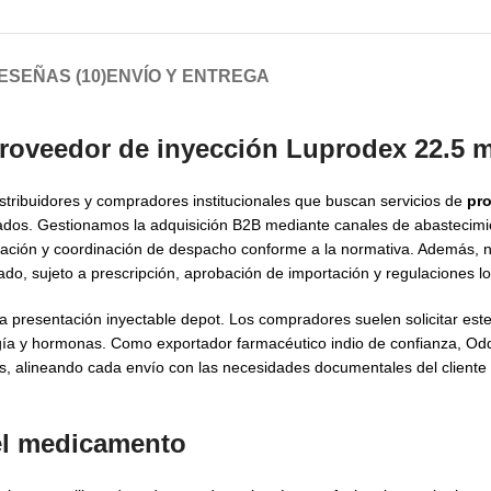
ESEÑAS (10)
ENVÍO Y ENTREGA
proveedor de inyección Luprodex 22.5 
istribuidores y compradores institucionales que buscan servicios de
pr
dos. Gestionamos la adquisición B2B mediante canales de abastecimie
ación y coordinación de despacho conforme a la normativa. Además, 
ado, sujeto a prescripción, aprobación de importación y regulaciones lo
a presentación inyectable depot. Los compradores suelen solicitar es
gía y hormonas. Como exportador farmacéutico indio de confianza, Odd
s, alineando cada envío con las necesidades documentales del cliente y
del medicamento