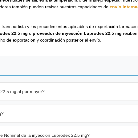
pradores también pueden revisar nuestras capacidades de
envío interna
l transportista y los procedimientos aplicables de exportación farmacéut
rodex 22.5 mg
o
proveedor de inyección Luprodex 22.5 mg
reciben
o de exportación y coordinación posterior al envío.
 22.5 mg al por mayor?
g?
te Nominal de la inyección Luprodex 22.5 mg?