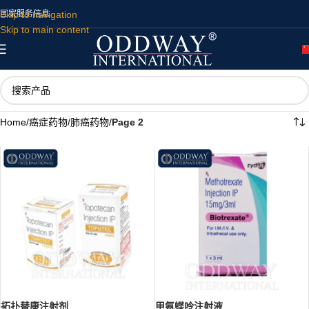
Skip to navigation
国家
服务
信息
Skip to main content
Home
/
癌症药物
/
肺癌药物
/
Page 2
拓扑替康注射剂
甲氨蝶呤注射液