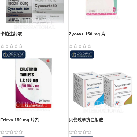
卡铂注射液
Zyceva 150 mg 片
Erleva 150 mg 片剂
贝伐珠单抗注射液