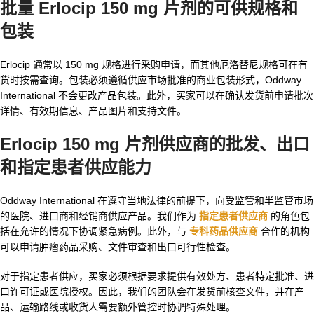
批量 Erlocip 150 mg 片剂的可供规格和
包装
Erlocip 通常以 150 mg 规格进行采购申请，而其他厄洛替尼规格可在有
货时按需查询。包装必须遵循供应市场批准的商业包装形式，Oddway
International 不会更改产品包装。此外，买家可以在确认发货前申请批次
详情、有效期信息、产品图片和支持文件。
Erlocip 150 mg 片剂供应商的批发、出口
和指定患者供应能力
Oddway International 在遵守当地法律的前提下，向受监管和半监管市场
的医院、进口商和经销商供应产品。我们作为
指定患者供应商
的角色包
括在允许的情况下协调紧急病例。此外，与
专科药品供应商
合作的机构
可以申请肿瘤药品采购、文件审查和出口可行性检查。
对于指定患者供应，买家必须根据要求提供有效处方、患者特定批准、进
口许可证或医院授权。因此，我们的团队会在发货前核查文件，并在产
品、运输路线或收货人需要额外管控时协调特殊处理。