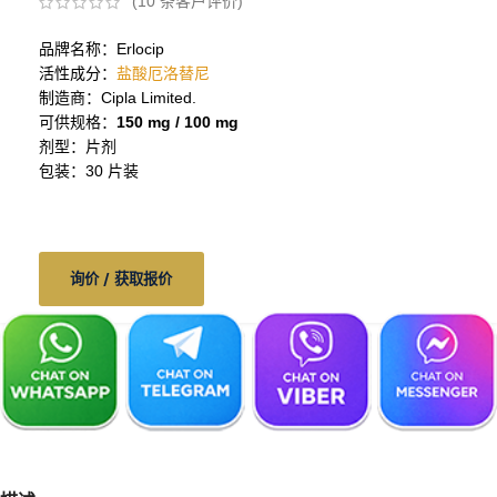
(
10
条客户评价)
品牌名称：Erlocip
活性成分：
盐酸厄洛替尼
制造商：Cipla Limited.
可供规格：
150 mg / 100 mg
剂型：片剂
包装：30 片装
询价 / 获取报价