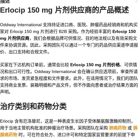
描述
Erlocip 150 mg 片剂供应商的产品概述
Oddway International 支持持证进口商、医院、肿瘤药品经销商和机构买
家对 Erlocip 150 mg 片剂进行 B2B 采购。作为经验丰富的
Erlocip 150
mg 片剂供应商
，我们会根据品牌可供情况、目的地法规以及有效采购文
件来协调货源。因此，采购团队可以通过一个专门的药品供应渠道申请报
价、出口支持和合规文件。
买家在下达机构订单前，通常会比较
Erlocip 150 mg 片剂价格
、可供情
况和出口可行性。Oddway International 会在确认供应选项前，审查所请
求的市场、发货紧急程度和文件要求。此外，在适用情况下，我们的团队
支持商业发票、装箱明细和产品文件，但不作面向患者或治疗结果方面的
声明。
治疗类别和药物分类
Erlocip 含有厄洛替尼，这是一种表皮生长因子受体酪氨酸激酶抑制剂，
用于当地主管机构批准的肿瘤治疗场景。采购团队在采购
肺癌药物
或
胰
腺癌药物
时，可在符合处方、进口许可和特定国家监管要求的前提下申