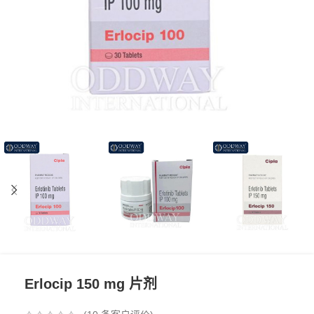
Erlocip 150 mg 片剂