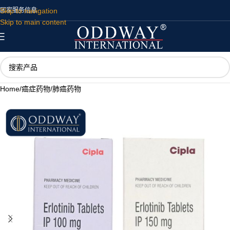
Skip to navigation
国家
服务
信息
Skip to main content
Home
/
癌症药物
/
肺癌药物