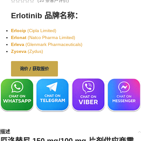
(
10
条客户评价)
Erlotinib 品牌名称：
Erlocip
(Cipla Limited)
Erlonat
(Natco Pharma Limited)
Erleva
(Glenmark Pharmaceuticals)
Zyceva
(Zydus)
询价 / 获取报价
描述
厄洛替尼 150 mg/100 mg 片剂供应商
需