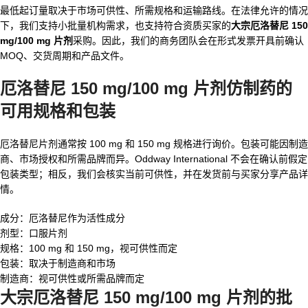
最低起订量取决于市场可供性、所需规格和运输路线。在法律允许的情况
下，我们支持小批量机构需求，也支持符合资质买家的
大宗厄洛替尼 150
mg/100 mg 片剂
采购。因此，我们的商务团队会在形式发票开具前确认
MOQ、交货周期和产品文件。
厄洛替尼 150 mg/100 mg 片剂仿制药
的
可用规格和包装
厄洛替尼片剂通常按 100 mg 和 150 mg 规格进行询价。包装可能因制造
商、市场授权和所需品牌而异。Oddway International 不会在确认前假定
包装类型；相反，我们会核实当前可供性，并在发货前与买家分享产品详
情。
成分：厄洛替尼作为活性成分
剂型：口服片剂
规格：100 mg 和 150 mg，视可供性而定
包装：取决于制造商和市场
制造商：视可供性或所需品牌而定
大宗厄洛替尼 150 mg/100 mg 片剂
的批