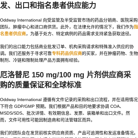
发、出口和指名患者供应能力
Oddway International 向受监管及半受监管市场的药品分销商、医院采购
团队、肿瘤中心和进口商供货。此外，在法律允许的情况下，我们作为
指
名患者供应商
，为基于处方、特定病例的药品需求支持紧急获取途径。
我们的出口能力包括商业批发订单、机构采购请求和特殊准入供应的协
调。我们还服务于寻求可靠
专科药品供应商
的买家，并在肿瘤药物、生物
制剂、冷链和限制处理产品方面拥有经验。
厄洛替尼 150 mg/100 mg 片剂供应商
采
购的质量保证和全球标准
Oddway International 遵循有文件记录的采购和出口流程，并在适用情况
下符合 GDP/GMP 预期。我们根据产品和目的地要求协调 COA、
MSDS/SDS、批次详情、有效期信息、发票、装箱单和出口文件。然
而，文件可用性可能因制造商和司法管辖区而异。
我们的团队会在发货前核实供应商资质、产品可追溯性和发运准备情况。