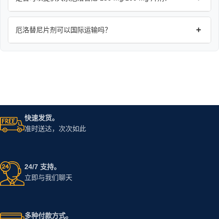
+
厄洛替尼片剂可以国际运输吗？
快速发货。
准时送达，次次如此
24/7 支持。
立即与我们聊天
多种付款方式。