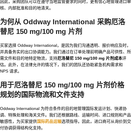
因此，采购团队可以在遵守当地监管要求的同时，更有信心地管理进口审
核、内部批准和目的地清关。
为何从 Oddway International 采购厄洛
替尼 150 mg/100 mg 片剂
买家选择 Oddway International，是因为我们沟通透明、报价响应及时，
并具备务实的出口协调能力。我们通过在订单处理前明确产品可供性、所
需文件和目的地特定物流，支持
厄洛替尼 150 mg/100 mg 片剂成本
评
估。此外，在法律允许的情况下，我们的团队还协助紧急机构需求和
NPS 请求。
用于
厄洛替尼 150 mg/100 mg 片剂价格
规划的国际物流和文件支持
Oddway International 为符合条件的目的地管理国际发运计划、快递协
调、特殊处理和海关文件。我们还根据路线、运输时间、进口规则和产品
敏感性，为买家提供
国际药品运输
选项指导。因此，进口商可从询价到交
付协调获得结构化支持。