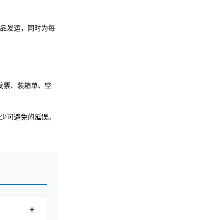
品发运，同时为每
发票、装箱单、空
少可避免的延误。
+