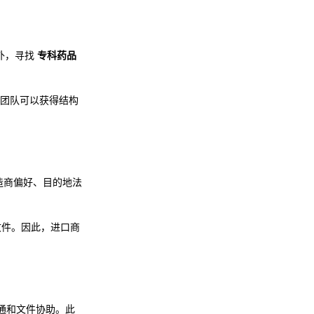
此外，寻找
专科药品
团队可以获得结构
造商偏好、目的地法
口文件。因此，进口商
通和文件协助。此