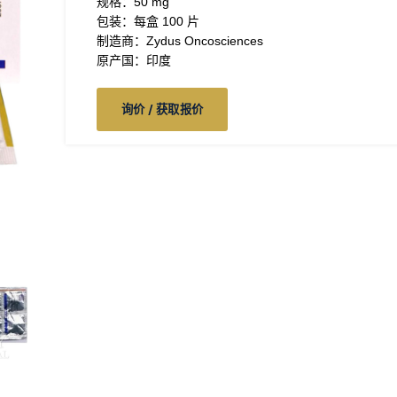
规格：50 mg
包装：每盒 100 片
制造商：Zydus Oncosciences
原产国：印度
询价 / 获取报价