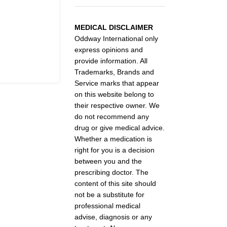
MEDICAL DISCLAIMER
Oddway International only
express opinions and
provide information. All
Trademarks, Brands and
Service marks that appear
on this website belong to
their respective owner. We
do not recommend any
drug or give medical advice.
Whether a medication is
right for you is a decision
between you and the
prescribing doctor. The
content of this site should
not be a substitute for
professional medical
advise, diagnosis or any