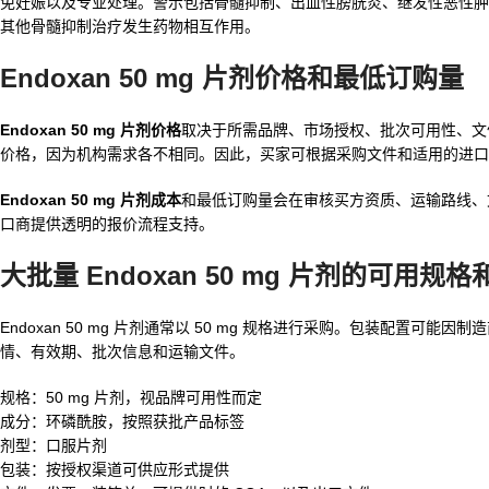
免妊娠以及专业处理。警示包括骨髓抑制、出血性膀胱炎、继发性恶性肿瘤
其他骨髓抑制治疗发生药物相互作用。
Endoxan 50 mg 片剂价格和最低订购量
Endoxan 50 mg 片剂价格
取决于所需品牌、市场授权、批次可用性、文件需求
价格，因为机构需求各不相同。因此，买家可根据采购文件和适用的进口
Endoxan 50 mg 片剂成本
和最低订购量会在审核买方资质、运输路线、
口商提供透明的报价流程支持。
大批量 Endoxan 50 mg 片剂的可用规
Endoxan 50 mg 片剂通常以 50 mg 规格进行采购。包装配置可能因制
情、有效期、批次信息和运输文件。
规格：50 mg 片剂，视品牌可用性而定
成分：环磷酰胺，按照获批产品标签
剂型：口服片剂
包装：按授权渠道可供应形式提供