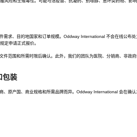
风险和生殖毒性。可能与活疫苗、抗凝药、别嘌醇、蒽环类药物、影响 C
、目的地国家和订单规模。Oddway International 不会在线公
规定申请正式报价。
文件范围和所需时限后确认。此外，我们的团队为医院、分销商、非政府
格和包装
造商、原产国、商业规格和所需品牌而异。Oddway International 会