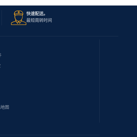
快速配送。
最短周转时间
件
款
站地图