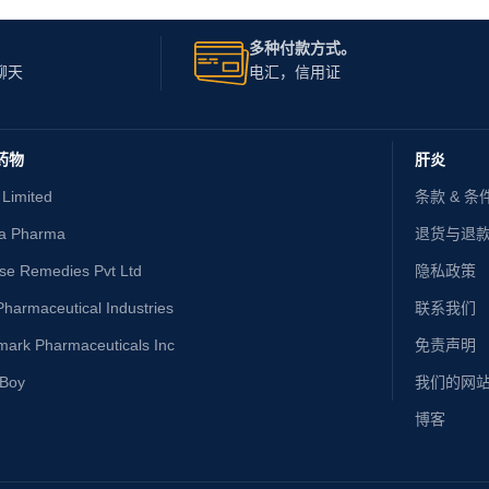
多种付款方式。
聊天
电汇，信用证
药物
肝炎
 Limited
条款 & 条
ta Pharma
退货与退
ise Remedies Pvt Ltd
隐私政策
harmaceutical Industries
联系我们
mark Pharmaceuticals Inc
免责声明
yBoy
我们的网
博客