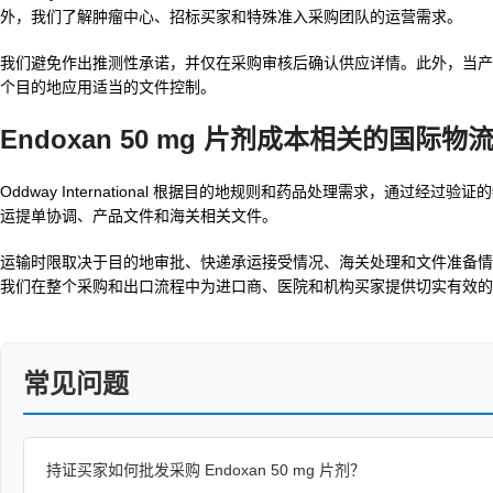
外，我们了解肿瘤中心、招标买家和特殊准入采购团队的运营需求。
我们避免作出推测性承诺，并仅在采购审核后确认供应详情。此外，当产
个目的地应用适当的文件控制。
Endoxan 50 mg 片剂成本相关的国际
Oddway International 根据目的地规则和药品处理需求，通过
运提单协调、产品文件和海关相关文件。
运输时限取决于目的地审批、快递承运接受情况、海关处理和文件准备情
我们在整个采购和出口流程中为进口商、医院和机构买家提供切实有效的
常见问题
持证买家如何批发采购 Endoxan 50 mg 片剂？