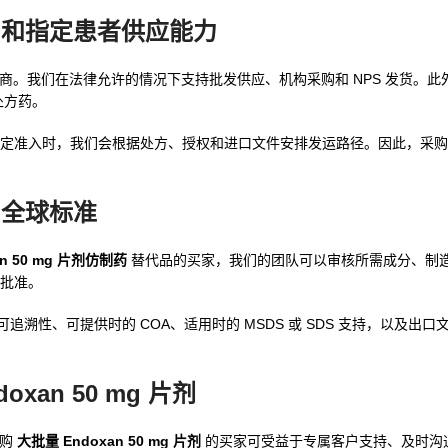
、出口和指定患者供应能力
度药品出口商。我们在法律允许的情况下支持批发供应、机构采购和 NPS 发货。
处方药。
定准入时，我们会根据处方、授权和进口文件安排发运路径。因此，采购
证和全球标准
an 50 mg 片剂仿制药
替代品的买家，我们的团队可以审核所需成分、制
批准。
追溯性、可提供时的 COA、适用时的 MSDS 或 SDS 支持，以及出
doxan 50 mg 片剂
采购
大批量 Endoxan 50 mg 片剂
的买家可受益于专属客户支持、及时沟