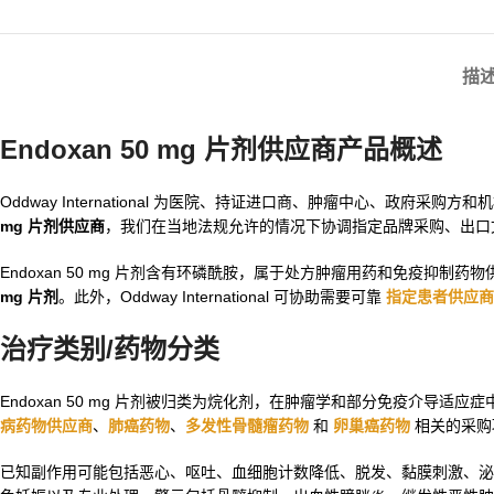
描
Endoxan 50 mg 片剂供应商产品概述
Oddway International 为医院、持证进口商、肿瘤中心、政府采购方
mg 片剂供应商
，我们在当地法规允许的情况下协调指定品牌采购、出口
Endoxan 50 mg 片剂含有环磷酰胺，属于处方肿瘤用药和免疫抑
mg 片剂
。此外，Oddway International 可协助需要可靠
指定患者供应商
治疗类别/药物分类
Endoxan 50 mg 片剂被归类为烷化剂，在肿瘤学和部分免疫介导
病药物供应商
、
肺癌药物
、
多发性骨髓瘤药物
和
卵巢癌药物
相关的采购
已知副作用可能包括恶心、呕吐、血细胞计数降低、脱发、黏膜刺激、泌