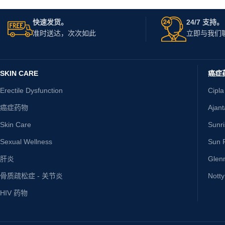
快速发货。
24/7 支持。
准时送达，次次如此
立即与我们
SKIN CARE
癌症
Erectile Dysfunction
Cipla
癌症药物
Ajan
Skin Care
Sunr
Sexual Wellness
Sun P
肝炎
Glen
骨质疏松症 - 关节炎
Nott
HIV 药物