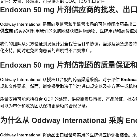
文件：发票、装箱单、可提供时的 COA，以及出口文件
Endoxan 50 mg 片剂供应商的批发
Oddway International 是面向受监管和半监管市场的可信赖印
供应商
的买家可利用我们的采购网络获取肿瘤药物、医院用药和高价值
我们的团队从买方验证到发运计划全程管理订单协调。当涉及紧急患者特
化支持，同时避免面向患者的声明或不合规推广。
Endoxan 50 mg 片剂仿制药的质量保
Oddway International 从授权且合规的药品渠道采购。对于评估
Endox
规和文件要求。然而，最终接受取决于当地进口规定以及处方医生或机构
质量支持可能包括符合 GDP 的处理、供应商资质审核、产品验证、批次可
可以为审计和收货团队保持更清晰的合规记录。
为什么从 Oddway International 采购 En
Oddway International 将药品出口经验与实用的医院供应协调相结合。