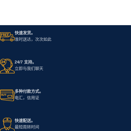
快速发货。
准时送达，次次如此
24/7 支持。
立即与我们聊天
多种付款方式。
电汇，信用证
快速配送。
最短周转时间