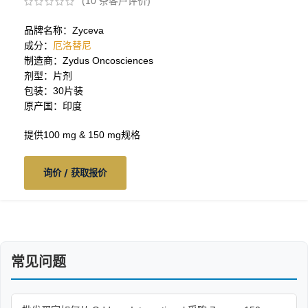
(
10
条客户评价)
品牌名称：Zyceva
成分：
厄洛替尼
制造商：Zydus Oncosciences
剂型：片剂
包装：30片装
原产国：印度
提供100 mg & 150 mg规格
询价 / 获取报价
常见问题