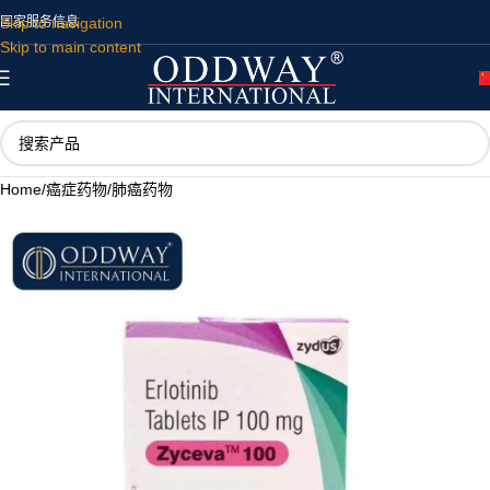
Skip to navigation
国家
服务
信息
Skip to main content
Home
/
癌症药物
/
肺癌药物