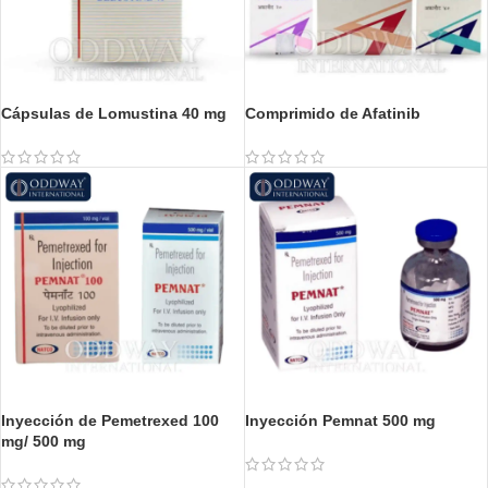
Cápsulas de Lomustina 40 mg
Comprimido de Afatinib
Inyección de Pemetrexed 100
Inyección Pemnat 500 mg
mg/ 500 mg