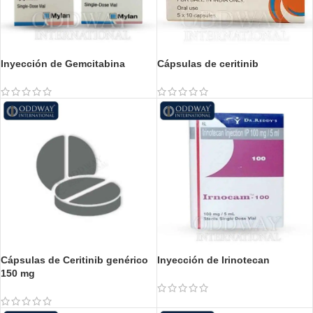
Inyección de Gemcitabina
Cápsulas de ceritinib
Cápsulas de Ceritinib genérico
Inyección de Irinotecan
150 mg