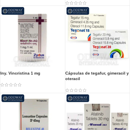
Iny. Vincristina 1 mg
Cápsulas de tegafur, gimeracil y
oteracil