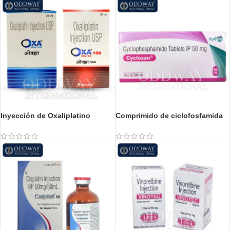
Inyección de Oxaliplatino
Comprimido de ciclofosfamida