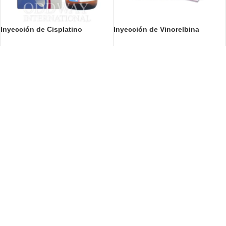
Inyección de Cisplatino
Inyección de Vinorelbina
Load more products
Envío rápido.
A tiempo, siempre
Soporte 24/7.
Chatea con nosotros ahora
Múltiples opciones de pago.