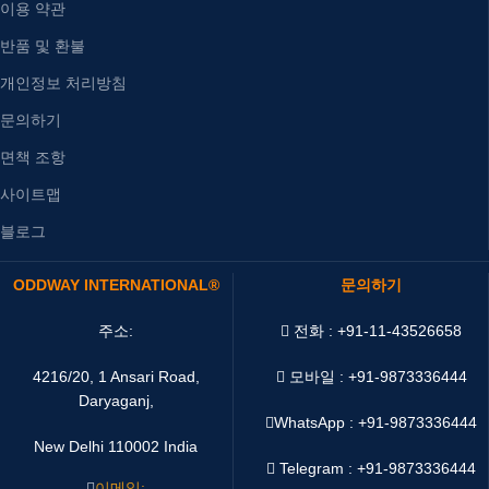
이용 약관
반품 및 환불
개인정보 처리방침
문의하기
면책 조항
사이트맵
블로그
ODDWAY INTERNATIONAL®
문의하기
주소:
전화 : +91-11-43526658
4216/20, 1 Ansari Road,
모바일 : +91-9873336444
Daryaganj,
WhatsApp :
+91-9873336444
New Delhi 110002 India
Telegram : +91-9873336444
이메일: