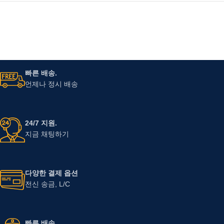
빠른 배송.
언제나 정시 배송
24/7 지원.
지금 채팅하기
다양한 결제 옵션
전신 송금, L/C
빠른 배송.