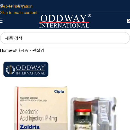
Skip to navigation
국가
서비스
정보
Skip to main content
Home
/
골다공증 - 관절염