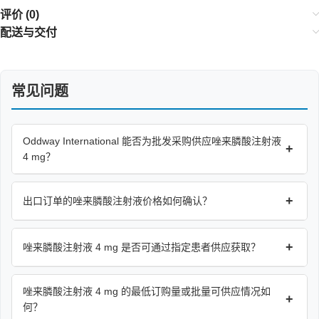
评价 (0)
配送与交付
常见问题
Oddway International 能否为批发采购供应唑来膦酸注射液
+
4 mg？
+
出口订单的唑来膦酸注射液价格如何确认？
+
唑来膦酸注射液 4 mg 是否可通过指定患者供应获取？
唑来膦酸注射液 4 mg 的最低订购量或批量可供应情况如
+
何？