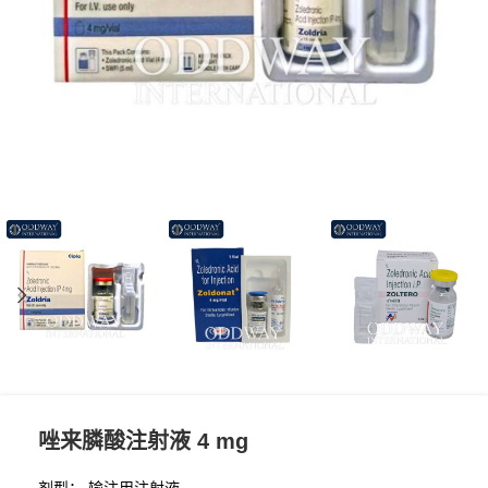
唑来膦酸注射液 4 mg