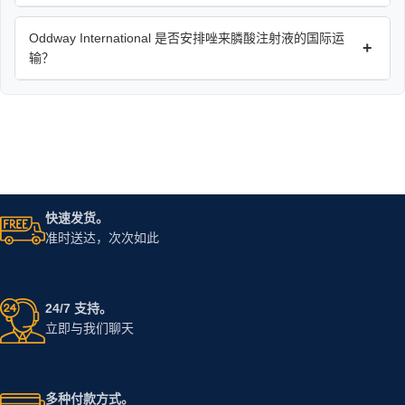
Oddway International 是否安排唑来膦酸注射液的国际运
+
输？
快速发货。
准时送达，次次如此
24/7 支持。
立即与我们聊天
多种付款方式。