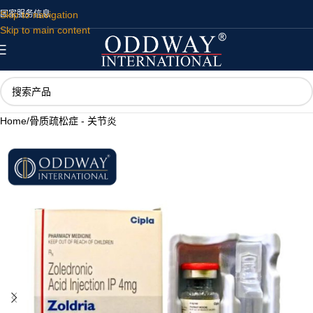
Skip to navigation
国家
服务
信息
Skip to main content
Home
/
骨质疏松症 - 关节炎