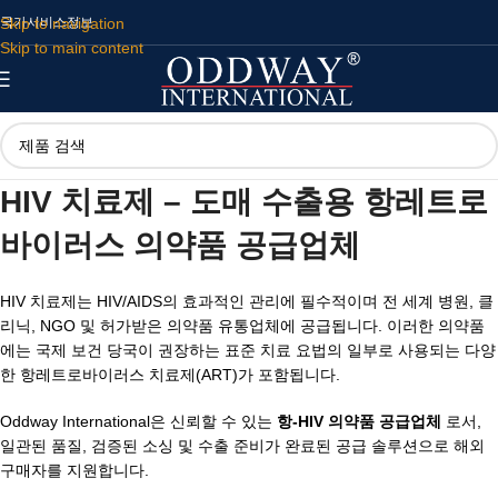
Skip to navigation
국가
서비스
정보
Skip to main content
HIV 치료제 – 도매 수출용 항레트로
바이러스 의약품 공급업체
HIV 치료제는 HIV/AIDS의 효과적인 관리에 필수적이며 전 세계 병원, 클
리닉, NGO 및 허가받은 의약품 유통업체에 공급됩니다. 이러한 의약품
에는 국제 보건 당국이 권장하는 표준 치료 요법의 일부로 사용되는 다양
한 항레트로바이러스 치료제(ART)가 포함됩니다.
Oddway International은 신뢰할 수 있는
항-HIV 의약품 공급업체
로서,
일관된 품질, 검증된 소싱 및 수출 준비가 완료된 공급 솔루션으로 해외
구매자를 지원합니다.