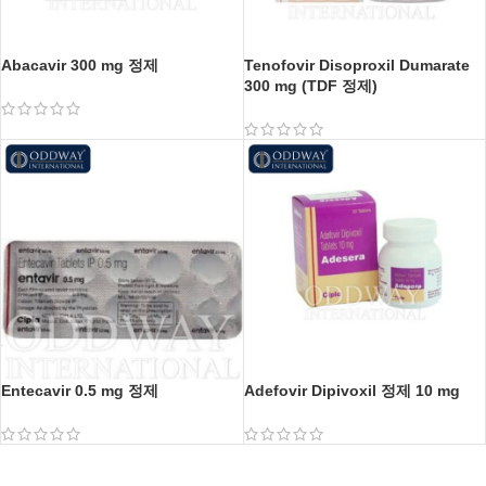
Abacavir 300 mg 정제
Tenofovir Disoproxil Dumarate
300 mg (TDF 정제)
Entecavir 0.5 mg 정제
Adefovir Dipivoxil 정제 10 mg