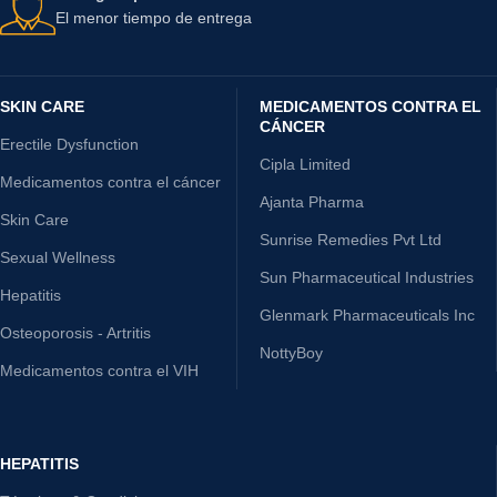
El menor tiempo de entrega
SKIN CARE
MEDICAMENTOS CONTRA EL
CÁNCER
Erectile Dysfunction
Cipla Limited
Medicamentos contra el cáncer
Ajanta Pharma
Skin Care
Sunrise Remedies Pvt Ltd
Sexual Wellness
Sun Pharmaceutical Industries
Hepatitis
Glenmark Pharmaceuticals Inc
Osteoporosis - Artritis
NottyBoy
Medicamentos contra el VIH
HEPATITIS