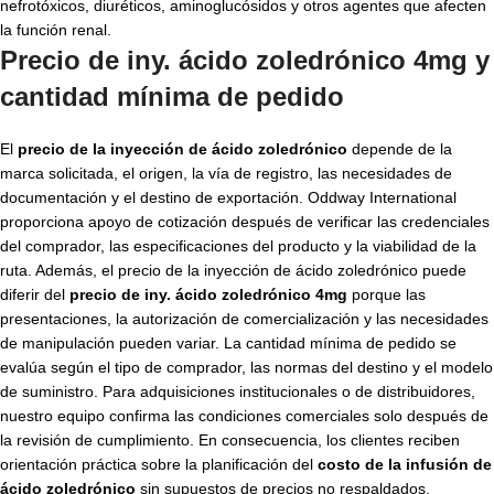
nefrotóxicos, diuréticos, aminoglucósidos y otros agentes que afecten
la función renal.
Precio de iny. ácido zoledrónico 4mg y
cantidad mínima de pedido
El
precio de la inyección de ácido zoledrónico
depende de la
marca solicitada, el origen, la vía de registro, las necesidades de
documentación y el destino de exportación. Oddway International
proporciona apoyo de cotización después de verificar las credenciales
del comprador, las especificaciones del producto y la viabilidad de la
ruta. Además, el precio de la inyección de ácido zoledrónico puede
diferir del
precio de iny. ácido zoledrónico 4mg
porque las
presentaciones, la autorización de comercialización y las necesidades
de manipulación pueden variar. La cantidad mínima de pedido se
evalúa según el tipo de comprador, las normas del destino y el modelo
de suministro. Para adquisiciones institucionales o de distribuidores,
nuestro equipo confirma las condiciones comerciales solo después de
la revisión de cumplimiento. En consecuencia, los clientes reciben
orientación práctica sobre la planificación del
costo de la infusión de
ácido zoledrónico
sin supuestos de precios no respaldados.