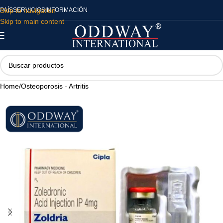
Skip to navigation
PAÍS
SERVICIOS
INFORMACIÓN
Skip to main content
Home
/
Osteoporosis - Artritis