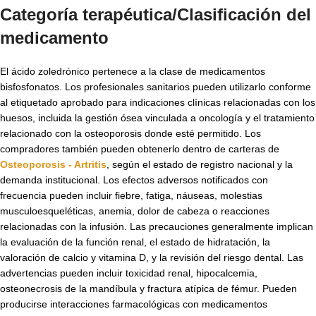
Categoría terapéutica/Clasificación del
medicamento
El ácido zoledrónico pertenece a la clase de medicamentos
bisfosfonatos. Los profesionales sanitarios pueden utilizarlo conforme
al etiquetado aprobado para indicaciones clínicas relacionadas con los
huesos, incluida la gestión ósea vinculada a oncología y el tratamiento
relacionado con la osteoporosis donde esté permitido. Los
compradores también pueden obtenerlo dentro de carteras de
Osteoporosis - Artritis
, según el estado de registro nacional y la
demanda institucional. Los efectos adversos notificados con
frecuencia pueden incluir fiebre, fatiga, náuseas, molestias
musculoesqueléticas, anemia, dolor de cabeza o reacciones
relacionadas con la infusión. Las precauciones generalmente implican
la evaluación de la función renal, el estado de hidratación, la
valoración de calcio y vitamina D, y la revisión del riesgo dental. Las
advertencias pueden incluir toxicidad renal, hipocalcemia,
osteonecrosis de la mandíbula y fractura atípica de fémur. Pueden
producirse interacciones farmacológicas con medicamentos