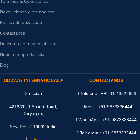
Términos & Condiciones
Devoluciones y reembolsos
Política de privacidad
Contáctanos
Descargo de responsabilidad
Nuestro mapa del sitio
Blog
ODDWAY INTERNATIONAL®
CONTÁCTANOS
Dirección:
Teléfono : +91-11-43526658
4216/20, 1 Ansari Road,
Móvil : +91-9873336444
Daryaganj,
WhatsApp :
+91-9873336444
New Delhi 110002 India
Telegram : +91-9873336444
Email: