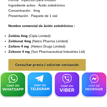
Forma: Inyección para infusión
Ingrediente activo : Ácido zoledrónico
Concentración : 4mg
Presentación : Paquete de 1 vial
Nombre comercial de ácido zoledrónico :
Zoldria 4mg
(Cipla Limited)
Zoldonat 4mg
(Natco Pharma Limited)
Zoltero 4 mg
(Hetero Drugs Limited)
Zobone 4 mg
(Sun Pharmaceutical Industries Ltd)
Consultar precio / solicitar cotización