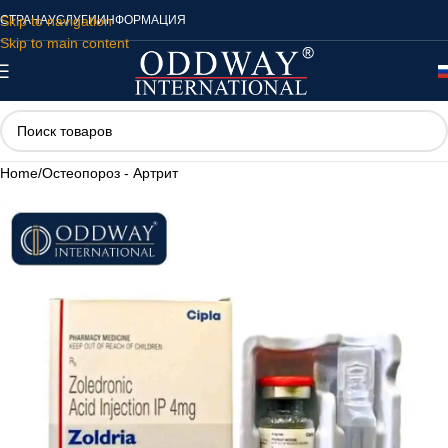
Skip to navigation
СТРАНА
УСЛУГИ
ИНФОРМАЦИЯ
Skip to main content
Home
/
Остеопороз - Артрит