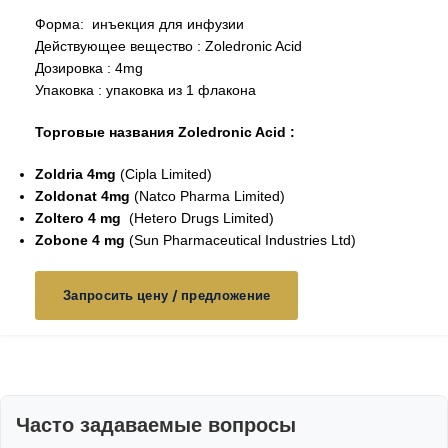
Форма: инъекция для инфузии
Действующее вещество : Zoledronic Acid
Дозировка : 4mg
Упаковка : упаковка из 1 флакона
Торговые названия Zoledronic Acid :
Zoldria 4mg
(Cipla Limited)
Zoldonat 4mg
(Natco Pharma Limited)
Zoltero 4 mg
(Hetero Drugs Limited)
Zobone 4 mg
(Sun Pharmaceutical Industries Ltd)
Запросить цену / предложение
Часто задаваемые вопросы