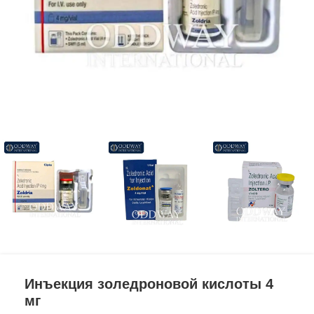
Инъекция золедроновой кислоты 4
мг