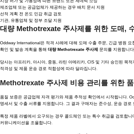
시장 허가 및 가용성에 따른 브랜드 또는 제네릭 소싱
제조업체 또는 공급업체가 제공하는 경우 배치 문서 지원
선적 계획 전 온도 민감 취급 검토
기관, 유통업체 및 정부 조달 지원
대량 Methotrexate 주사제를 위한 도매, 수출
Oddway International은 적격 사례에 대해 도매 수출 주문, 긴급 
확인 및 발송 계획을 통해
대량 Methotrexate 주사제
문의를 지원합니다. N
당사는 아프리카, 아시아, 중동, 라틴 아메리카, CIS 및 기타 승인된 
적격성 및 제품 운송 경로 적합성에 따라 달라집니다.
Methotrexate 주사제 비용 관리를 위한
품질 보증은 공급업체 자격 평가와 제품 추적성 확인에서 시작됩니다. Oddway I
명세서 및 수출 서류를 지원합니다. 그 결과 구매자는 준수성, 운송 경로
특정 제품 라벨에서 요구되는 경우 콜드체인 또는 특수 취급을 검토합니다.
커뮤니케이션을 조율합니다.