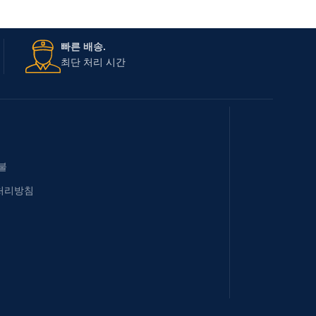
빠른 배송.
최단 처리 시간
불
처리방침