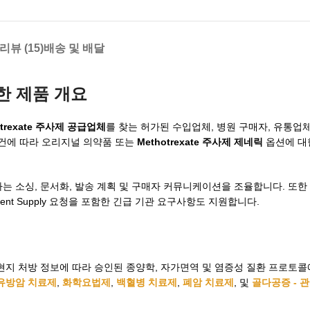
리뷰 (15)
배송 및 배달
위한 제품 개요
otrexate 주사제 공급업체
를 찾는 허가된 수입업체, 병원 구매자, 유통업
요건에 따라 오리지널 의약품 또는
Methotrexate 주사제 제네릭
옵션에 대
하는 소싱, 문서화, 발송 계획 및 구매자 커뮤니케이션을 조율합니다. 또한
ient Supply 요청을 포함한 긴급 기관 요구사항도 지원합니다.
의는 현지 처방 정보에 따라 승인된 종양학, 자가면역 및 염증성 질환 프로토
유방암 치료제
,
화학요법제
,
백혈병 치료제
,
폐암 치료제
, 및
골다공증 - 