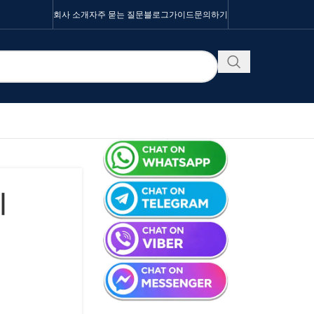
회사 소개
자주 묻는 질문
블로그
가이드
문의하기
제