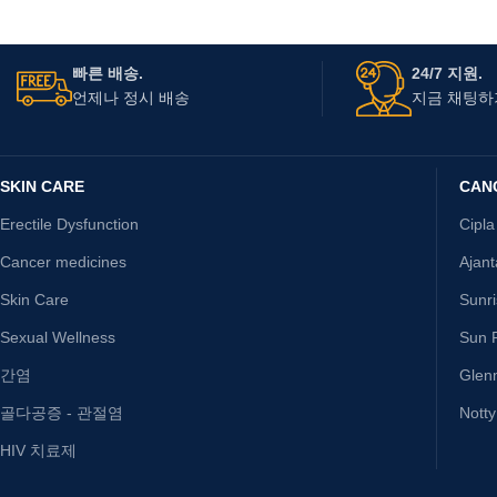
빠른 배송.
24/7 지원.
언제나 정시 배송
지금 채팅하
SKIN CARE
CAN
Erectile Dysfunction
Cipla
Cancer medicines
Ajan
Skin Care
Sunr
Sexual Wellness
Sun P
간염
Glen
골다공증 - 관절염
Nott
HIV 치료제