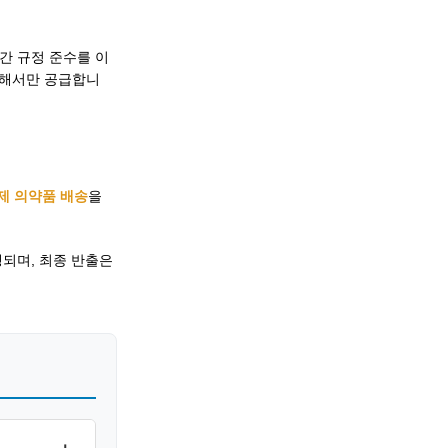
 간 규정 준수를 이
통해서만 공급합니
제 의약품 배송
을
진행되며, 최종 반출은