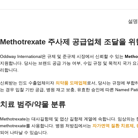
설명
Methotrexate 주사제 공급업체 조달을 
Oddway International은 규제 및 준규제 시장에서 신뢰할 수 있는
Meth
지원합니다. 당사는 브랜드 공급 가능 여부, 수입 규정 및 목적지 국가 
리합니다.
신뢰받는 인도 수출업체이자
의약품 도매업체
로서, 당사는 규정에 부합
는 경우 입찰 기반 공급, 병원 재고 보충, 유효한 승인에 따른 Named Pat
치료 범주/약물 분류
Methotrexate는 대사길항제 및 엽산 길항제 계열에 속합니다. 임상
methotrexate를 사용합니다. 병원 처방집에서는
자가면역 질환 치료제
,
되어 나타날 수 있습니다.