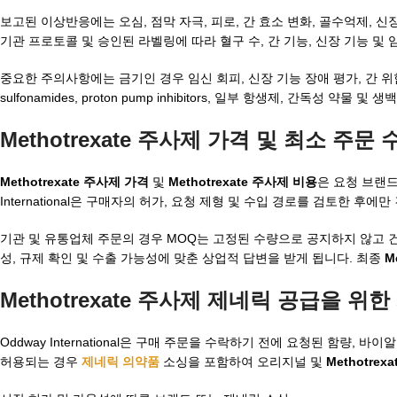
보고된 이상반응에는 오심, 점막 자극, 피로, 간 효소 변화, 골수억제, 
기관 프로토콜 및 승인된 라벨링에 따라 혈구 수, 간 기능, 신장 기능 및
중요한 주의사항에는 금기인 경우 임신 회피, 신장 기능 장애 평가, 간 위험 검토
sulfonamides, proton pump inhibitors, 일부 항생제, 간
Methotrexate 주사제 가격 및 최소 주문 
Methotrexate 주사제 가격
및
Methotrexate 주사제 비용
은 요청 브랜드
International은 구매자의 허가, 요청 제형 및 수입 경로를 검토한 후
기관 및 유통업체 주문의 경우 MOQ는 고정된 수량으로 공지하지 않고 
성, 규제 확인 및 수출 가능성에 맞춘 상업적 답변을 받게 됩니다. 최종
M
Methotrexate 주사제 제네릭 공급을 위
Oddway International은 구매 주문을 수락하기 전에 요청된 함량,
허용되는 경우
제네릭 의약품
소싱을 포함하여 오리지널 및
Methotre