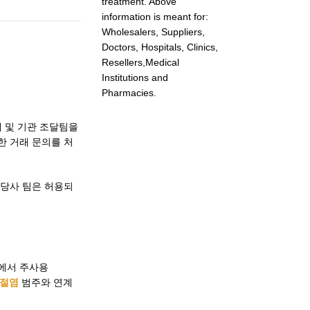
treatment. Above
information is meant for:
Wholesalers, Suppliers,
Doctors, Hospitals, Clinics,
Resellers,Medical
Institutions and
Pharmacies.
체 및 기관 조달팀을
한 거래 문의를 처
 당사 팀은 허용되
콜에서 주사용
관절염
범주와 연계