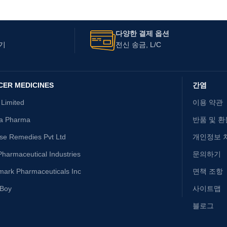
다양한 결제 옵션
기
전신 송금, L/C
CER MEDICINES
간염
 Limited
이용 약관
ta Pharma
반품 및 환
ise Remedies Pvt Ltd
개인정보 
harmaceutical Industries
문의하기
mark Pharmaceuticals Inc
면책 조항
yBoy
사이트맵
블로그