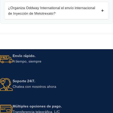
¿Organiza Oddway International el envío internacional
+
de Inyección de Metotrexato?
Envío rápido.
A tiempo, siempre
Soporte 24/7.
Chatea con nosotros ahora
Múltiples opciones de pago.
Transferencia telegráfica, L/C