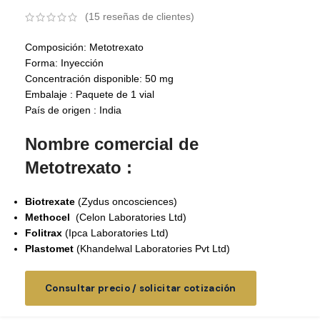
(
15
reseñas de clientes)
Composición: Metotrexato
Forma: Inyección
Concentración disponible: 50 mg
Embalaje : Paquete de 1 vial
País de origen : India
Nombre comercial de
Metotrexato :
Biotrexate
(Zydus oncosciences)
Methocel
(Celon Laboratories Ltd)
Folitrax
(Ipca Laboratories Ltd)
Plastomet
(
Khandelwal Laboratories Pvt Ltd
)
Consultar precio / solicitar cotización