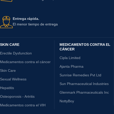
Entrega rápida.
El menor tiempo de entrega
SKIN CARE
MEDICAMENTOS CONTRA EL
CÁNCER
Erectile Dysfunction
Cipla Limited
Medicamentos contra el cáncer
Ajanta Pharma
Skin Care
Sunrise Remedies Pvt Ltd
Sexual Wellness
Sun Pharmaceutical Industries
Hepatitis
Glenmark Pharmaceuticals Inc
Osteoporosis - Artritis
NottyBoy
Medicamentos contra el VIH