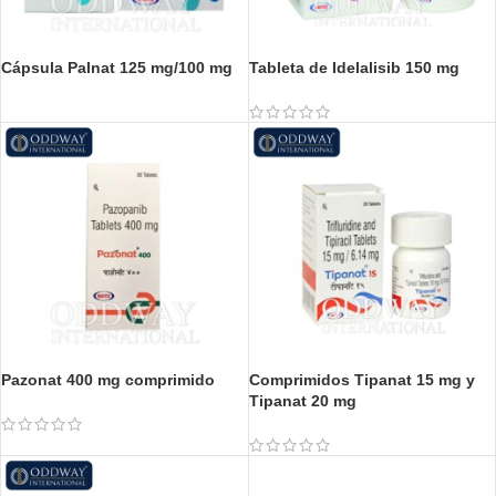
Cápsula Palnat 125 mg/100 mg
Tableta de Idelalisib 150 mg
Pazonat 400 mg comprimido
Comprimidos Tipanat 15 mg y
Tipanat 20 mg