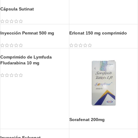
Cápsula Sutinat
Inyección Pemnat 500 mg
Erlonat 150 mg comprimido
Comprimido de Lymfuda
Sorafenat 200mg
Fludarabina 10 mg