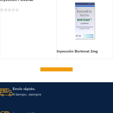
Inyección Fulvenat
Inyección Bortenat 2mg
Load more products
Envío rápido.
A tiempo, siempre