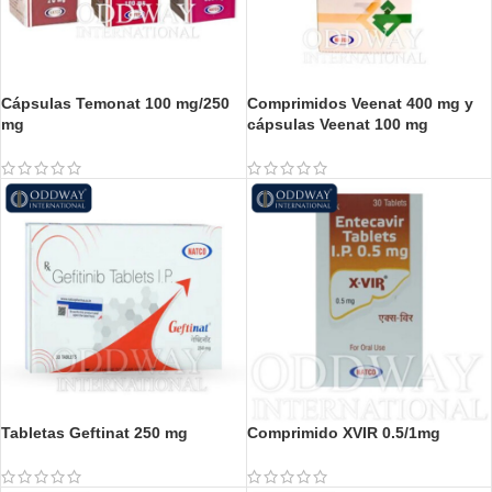
Cápsulas Temonat 100 mg/250
Comprimidos Veenat 400 mg y
mg
cápsulas Veenat 100 mg
Tabletas Geftinat 250 mg
Comprimido XVIR 0.5/1mg