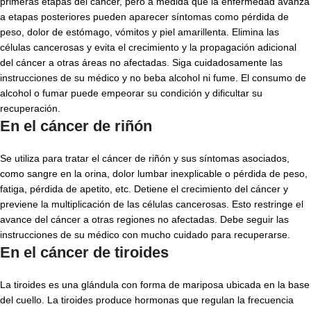
primeras etapas del cáncer, pero a medida que la enfermedad avanza
a etapas posteriores pueden aparecer síntomas como pérdida de
peso, dolor de estómago, vómitos y piel amarillenta. Elimina las
células cancerosas y evita el crecimiento y la propagación adicional
del cáncer a otras áreas no afectadas. Siga cuidadosamente las
instrucciones de su médico y no beba alcohol ni fume. El consumo de
alcohol o fumar puede empeorar su condición y dificultar su
recuperación.
En el cáncer de riñón
Se utiliza para tratar el cáncer de riñón y sus síntomas asociados,
como sangre en la orina, dolor lumbar inexplicable o pérdida de peso,
fatiga, pérdida de apetito, etc. Detiene el crecimiento del cáncer y
previene la multiplicación de las células cancerosas. Esto restringe el
avance del cáncer a otras regiones no afectadas. Debe seguir las
instrucciones de su médico con mucho cuidado para recuperarse.
En el cáncer de tiroides
La tiroides es una glándula con forma de mariposa ubicada en la base
del cuello. La tiroides produce hormonas que regulan la frecuencia