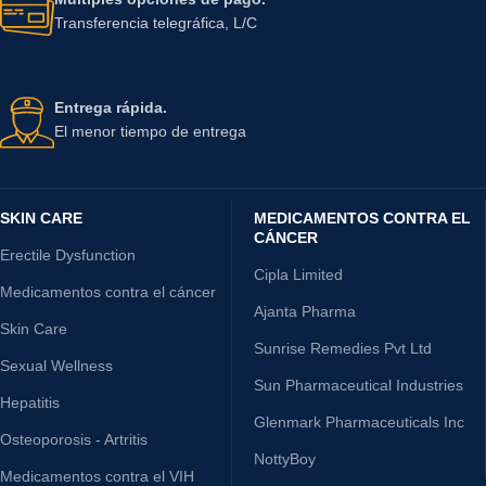
Transferencia telegráfica, L/C
Entrega rápida.
El menor tiempo de entrega
SKIN CARE
MEDICAMENTOS CONTRA EL
CÁNCER
Erectile Dysfunction
Cipla Limited
Medicamentos contra el cáncer
Ajanta Pharma
Skin Care
Sunrise Remedies Pvt Ltd
Sexual Wellness
Sun Pharmaceutical Industries
Hepatitis
Glenmark Pharmaceuticals Inc
Osteoporosis - Artritis
NottyBoy
Medicamentos contra el VIH