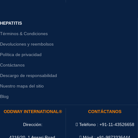
HEPATITIS
Términos & Condiciones
Devoluciones y reembolsos
Política de privacidad
Contáctanos
Descargo de responsabilidad
Nuestro mapa del sitio
Blog
ODDWAY INTERNATIONAL®
CONTÁCTANOS
Dirección:
Teléfono : +91-11-43526658
4216/20, 1 Ansari Road,
Móvil : +91-9873336444