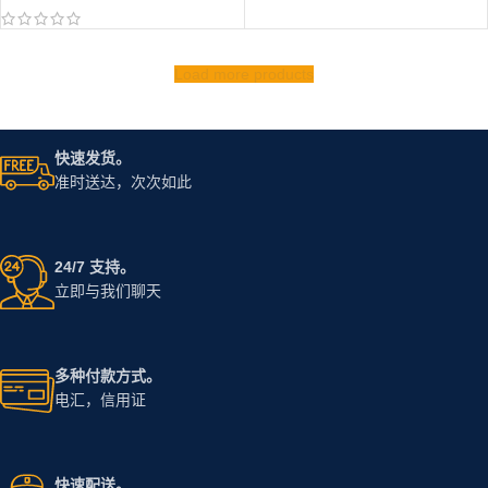
Load more products
快速发货。
准时送达，次次如此
24/7 支持。
立即与我们聊天
多种付款方式。
电汇，信用证
快速配送。