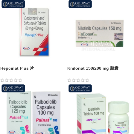
Hepcinat Plus 片
Knilonat 150/200 mg 胶囊