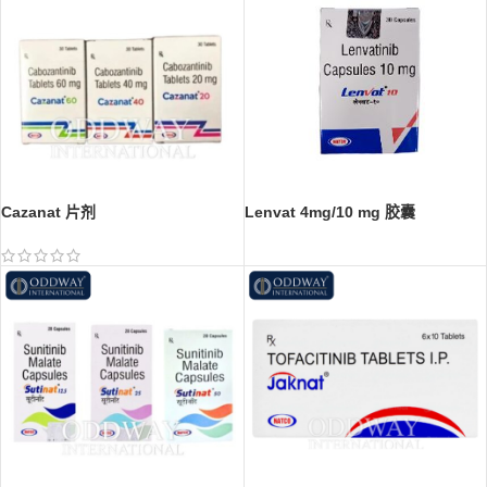
Cazanat 片剂
Lenvat 4mg/10 mg 胶囊