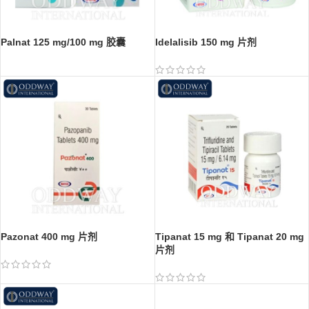
Palnat 125 mg/100 mg 胶囊
Idelalisib 150 mg 片剂
Pazonat 400 mg 片剂
Tipanat 15 mg 和 Tipanat 20 mg
片剂