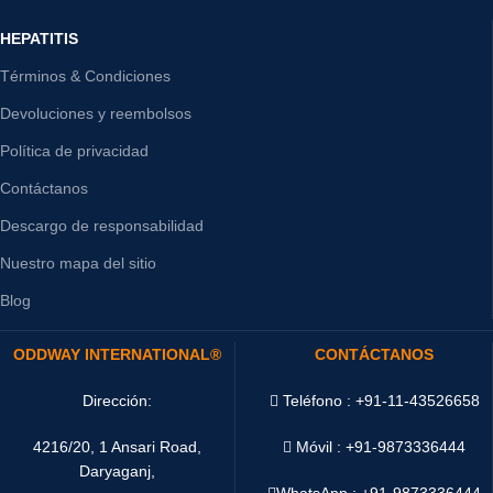
HEPATITIS
Términos & Condiciones
Devoluciones y reembolsos
Política de privacidad
Contáctanos
Descargo de responsabilidad
Nuestro mapa del sitio
Blog
ODDWAY INTERNATIONAL®
CONTÁCTANOS
Dirección:
Teléfono : +91-11-43526658
4216/20, 1 Ansari Road,
Móvil : +91-9873336444
Daryaganj,
WhatsApp :
+91-9873336444