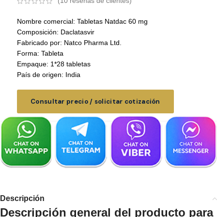
(
10
reseñas de clientes)
Nombre comercial: Tabletas Natdac 60 mg
Composición: Daclatasvir
Fabricado por: Natco Pharma Ltd.
Forma: Tableta
Empaque: 1*28 tabletas
País de origen: India
Consultar precio / solicitar cotización
Descripción
Descripción general del producto para