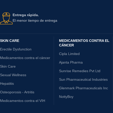
Entrega rápida.
El menor tiempo de entrega
SKIN CARE
MEDICAMENTOS CONTRA EL
CÁNCER
Erectile Dysfunction
Cipla Limited
Medicamentos contra el cáncer
Ajanta Pharma
Skin Care
Sunrise Remedies Pvt Ltd
Sexual Wellness
Sun Pharmaceutical Industries
Hepatitis
Glenmark Pharmaceuticals Inc
Osteoporosis - Artritis
NottyBoy
Medicamentos contra el VIH