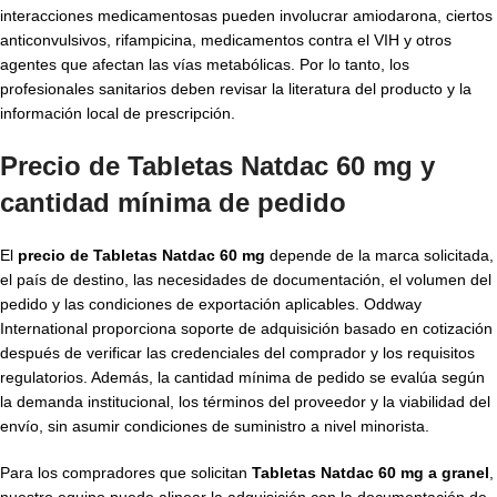
interacciones medicamentosas pueden involucrar amiodarona, ciertos
anticonvulsivos, rifampicina, medicamentos contra el VIH y otros
agentes que afectan las vías metabólicas. Por lo tanto, los
profesionales sanitarios deben revisar la literatura del producto y la
información local de prescripción.
Precio de Tabletas Natdac 60 mg y
cantidad mínima de pedido
El
precio de Tabletas Natdac 60 mg
depende de la marca solicitada,
el país de destino, las necesidades de documentación, el volumen del
pedido y las condiciones de exportación aplicables. Oddway
International proporciona soporte de adquisición basado en cotización
después de verificar las credenciales del comprador y los requisitos
regulatorios. Además, la cantidad mínima de pedido se evalúa según
la demanda institucional, los términos del proveedor y la viabilidad del
envío, sin asumir condiciones de suministro a nivel minorista.
Para los compradores que solicitan
Tabletas Natdac 60 mg a granel
,
nuestro equipo puede alinear la adquisición con la documentación de