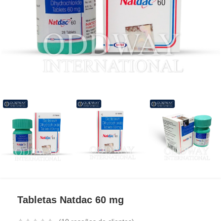
Tabletas Natdac 60 mg