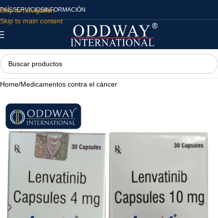
Skip to navigation
PAÍS
SERVICIOS
INFORMACIÓN
Skip to main content
Home
/
Medicamentos contra el cáncer