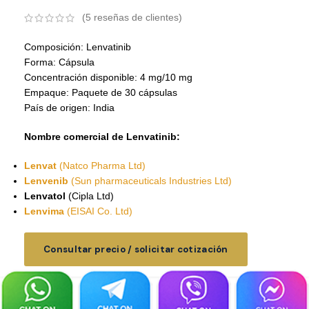
(
5
reseñas de clientes)
Composición: Lenvatinib
Forma: Cápsula
Concentración disponible: 4 mg/10 mg
Empaque: Paquete de 30 cápsulas
País de origen: India
Nombre comercial de Lenvatinib:
Lenvat
(Natco Pharma Ltd)
Lenvenib
(Sun pharmaceuticals Industries Ltd)
Lenvatol
(Cipla Ltd)
Lenvima
(EISAI Co. Ltd)
Consultar precio / solicitar cotización