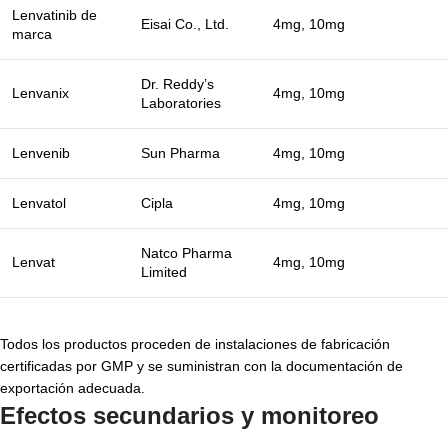
Lenvatinib de
Eisai Co., Ltd.
4mg, 10mg
marca
Dr. Reddy’s
Lenvanix
4mg, 10mg
Laboratories
Lenvenib
Sun Pharma
4mg, 10mg
Lenvatol
Cipla
4mg, 10mg
Natco Pharma
Lenvat
4mg, 10mg
Limited
Todos los productos proceden de instalaciones de fabricación
certificadas por GMP y se suministran con la documentación de
exportación adecuada.
Efectos secundarios y monitoreo