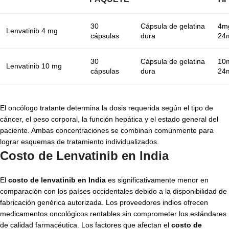
30
Cápsula de gelatina
4m
Lenvatinib 4 mg
cápsulas
dura
24
30
Cápsula de gelatina
10
Lenvatinib 10 mg
cápsulas
dura
24
El oncólogo tratante determina la dosis requerida según el tipo de
cáncer, el peso corporal, la función hepática y el estado general del
paciente. Ambas concentraciones se combinan comúnmente para
lograr esquemas de tratamiento individualizados.
Costo de Lenvatinib en India
El
costo de lenvatinib en India
es significativamente menor en
comparación con los países occidentales debido a la disponibilidad de
fabricación genérica autorizada. Los proveedores indios ofrecen
medicamentos oncológicos rentables sin comprometer los estándares
de calidad farmacéutica. Los factores que afectan el
costo de