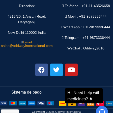
Dirección:
Teléfono : +91-11-43526658
4216/20, 1 Ansari Road,
Móvil : +91-9873336444
Daryaganj,
WhatsApp :
+91-9873336444
New Delhi 110002 India
Telegram : +91-9873336444
Email:
sales@oddwayinternational.com
WeChat : Oddway2010
Sistema de pago:
Sistema de envío:
Copyright
2025 Oddway International