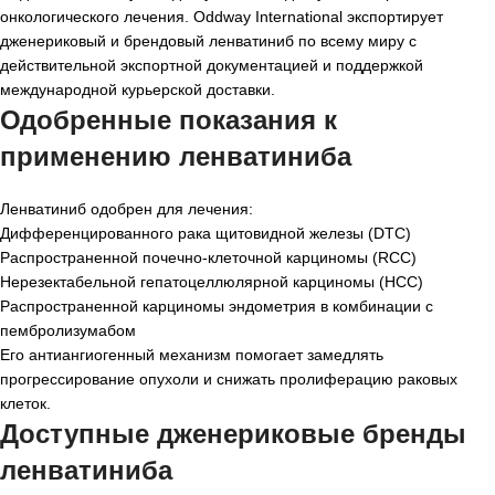
онкологического лечения. Oddway International экспортирует
дженериковый и брендовый ленватиниб по всему миру с
действительной экспортной документацией и поддержкой
международной курьерской доставки.
Одобренные показания к
применению ленватиниба
Ленватиниб одобрен для лечения:
Дифференцированного рака щитовидной железы (DTC)
Распространенной почечно-клеточной карциномы (RCC)
Нерезектабельной гепатоцеллюлярной карциномы (HCC)
Распространенной карциномы эндометрия в комбинации с
пембролизумабом
Его антиангиогенный механизм помогает замедлять
прогрессирование опухоли и снижать пролиферацию раковых
клеток.
Доступные дженериковые бренды
ленватиниба