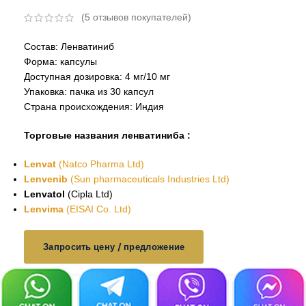
(
5
отзывов покупателей)
Состав: Ленватиниб
Форма: капсулы
Доступная дозировка: 4 мг/10 мг
Упаковка: пачка из 30 капсул
Страна происхождения: Индия
Торговые названия ленватиниба :
Lenvat
(Natco Pharma Ltd)
Lenvenib
(Sun pharmaceuticals Industries Ltd)
Lenvatol
(Cipla Ltd)
Lenvima
(EISAI Co. Ltd)
Запросить цену / предложение