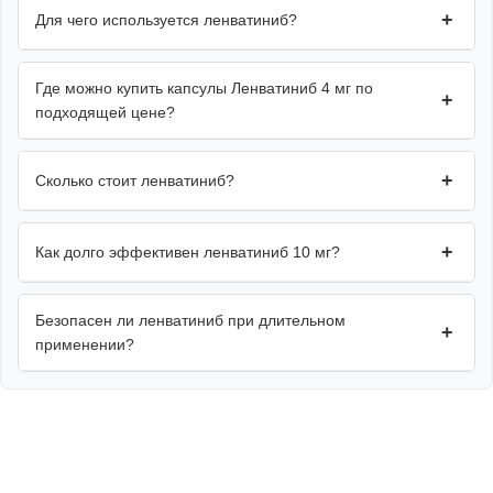
+
Для чего используется ленватиниб?
Где можно купить капсулы Ленватиниб 4 мг по
+
подходящей цене?
+
Сколько стоит ленватиниб?
+
Как долго эффективен ленватиниб 10 мг?
Безопасен ли ленватиниб при длительном
+
применении?