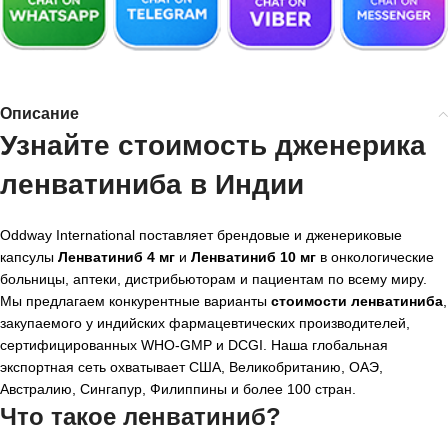
Описание
Узнайте стоимость дженерика
ленватиниба в Индии
Oddway International поставляет брендовые и дженериковые
капсулы
Ленватиниб 4 мг
и
Ленватиниб 10 мг
в онкологические
больницы, аптеки, дистрибьюторам и пациентам по всему миру.
Мы предлагаем конкурентные варианты
стоимости ленватиниба
,
закупаемого у индийских фармацевтических производителей,
сертифицированных WHO-GMP и DCGI. Наша глобальная
экспортная сеть охватывает США, Великобританию, ОАЭ,
Австралию, Сингапур, Филиппины и более 100 стран.
Что такое ленватиниб?