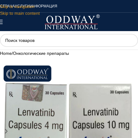
Skip to navigation
СТРАНА
УСЛУГИ
ИНФОРМАЦИЯ
Skip to main content
Home
/
Онкологические препараты