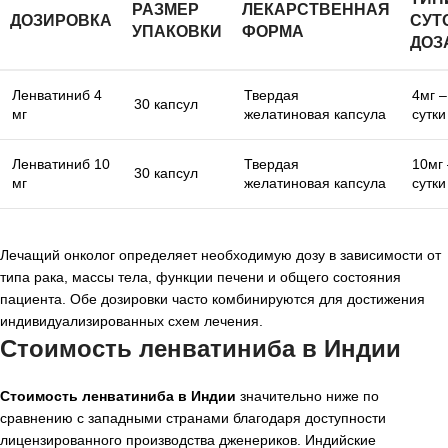
РАЗМЕР
ЛЕКАРСТВЕННАЯ
ДОЗИРОВКА
СУТ
УПАКОВКИ
ФОРМА
ДОЗ
Ленватиниб 4
Твердая
4мг –
30 капсул
мг
желатиновая капсула
сутки
Ленватиниб 10
Твердая
10мг 
30 капсул
мг
желатиновая капсула
сутки
Лечащий онколог определяет необходимую дозу в зависимости от
типа рака, массы тела, функции печени и общего состояния
пациента. Обе дозировки часто комбинируются для достижения
индивидуализированных схем лечения.
Стоимость ленватиниба в Индии
Стоимость ленватиниба в Индии
значительно ниже по
сравнению с западными странами благодаря доступности
лицензированного производства дженериков. Индийские