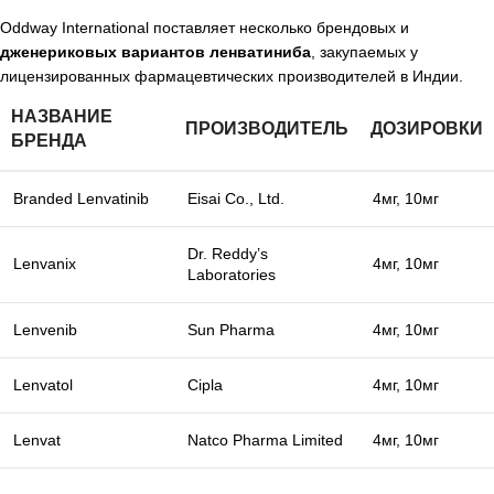
Oddway International поставляет несколько брендовых и
дженериковых вариантов ленватиниба
, закупаемых у
лицензированных фармацевтических производителей в Индии.
НАЗВАНИЕ
ПРОИЗВОДИТЕЛЬ
ДОЗИРОВКИ
БРЕНДА
Branded Lenvatinib
Eisai Co., Ltd.
4мг, 10мг
Dr. Reddy’s
Lenvanix
4мг, 10мг
Laboratories
Lenvenib
Sun Pharma
4мг, 10мг
Lenvatol
Cipla
4мг, 10мг
Lenvat
Natco Pharma Limited
4мг, 10мг