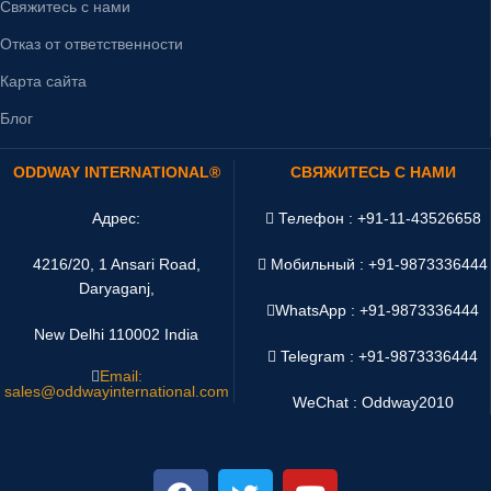
Свяжитесь с нами
Отказ от ответственности
Карта сайта
Блог
ODDWAY INTERNATIONAL®
СВЯЖИТЕСЬ С НАМИ
Адрес:
Телефон : +91-11-43526658
4216/20, 1 Ansari Road,
Мобильный : +91-9873336444
Daryaganj,
WhatsApp :
+91-9873336444
New Delhi 110002 India
Telegram : +91-9873336444
Email:
sales@oddwayinternational.com
WeChat : Oddway2010