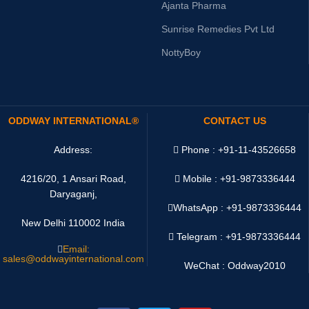
Ajanta Pharma
Sunrise Remedies Pvt Ltd
NottyBoy
ODDWAY INTERNATIONAL®
CONTACT US
Address:
Phone : +91-11-43526658
4216/20, 1 Ansari Road,
Mobile : +91-9873336444
Daryaganj,
WhatsApp :
+91-9873336444
New Delhi 110002 India
Telegram : +91-9873336444
Email:
sales@oddwayinternational.com
WeChat : Oddway2010