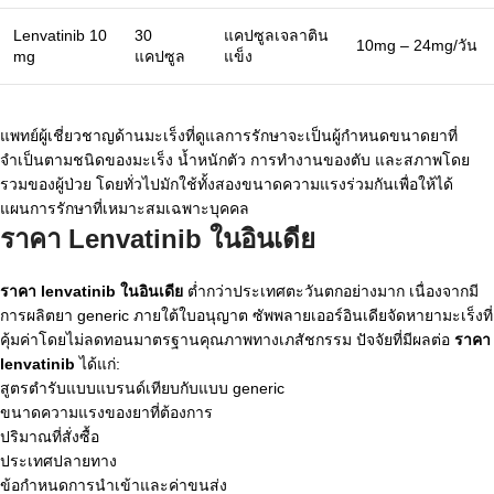
Lenvatinib 10
30
แคปซูลเจลาติน
10mg – 24mg/วัน
mg
แคปซูล
แข็ง
แพทย์ผู้เชี่ยวชาญด้านมะเร็งที่ดูแลการรักษาจะเป็นผู้กำหนดขนาดยาที่
จำเป็นตามชนิดของมะเร็ง น้ำหนักตัว การทำงานของตับ และสภาพโดย
รวมของผู้ป่วย โดยทั่วไปมักใช้ทั้งสองขนาดความแรงร่วมกันเพื่อให้ได้
แผนการรักษาที่เหมาะสมเฉพาะบุคคล
ราคา Lenvatinib ในอินเดีย
ราคา lenvatinib ในอินเดีย
ต่ำกว่าประเทศตะวันตกอย่างมาก เนื่องจากมี
การผลิตยา generic ภายใต้ใบอนุญาต ซัพพลายเออร์อินเดียจัดหายามะเร็งที่
คุ้มค่าโดยไม่ลดทอนมาตรฐานคุณภาพทางเภสัชกรรม ปัจจัยที่มีผลต่อ
ราคา
lenvatinib
ได้แก่:
สูตรตำรับแบบแบรนด์เทียบกับแบบ generic
ขนาดความแรงของยาที่ต้องการ
ปริมาณที่สั่งซื้อ
ประเทศปลายทาง
ข้อกำหนดการนำเข้าและค่าขนส่ง