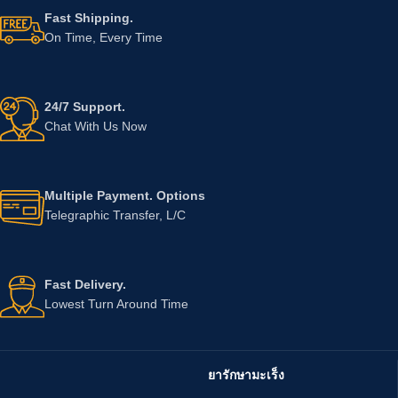
Fast Shipping.
On Time, Every Time
24/7 Support.
Chat With Us Now
Multiple Payment. Options
Telegraphic Transfer, L/C
Fast Delivery.
Lowest Turn Around Time
ยารักษามะเร็ง