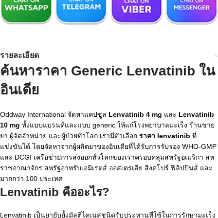
รายละเอียด
ค้นหาราคา Generic Lenvatinib ใน
อินเดีย
Oddway International จัดหาแคปซูล
Lenvatinib 4 mg
และ
Lenvatinib
10 mg
ทั้งแบบแบรนด์และแบบ generic ให้แก่โรงพยาบาลมะเร็ง ร้านขาย
ยา ผู้จัดจำหน่าย และผู้ป่วยทั่วโลก เรามีตัวเลือก
ราคา lenvatinib
ที่
แข่งขันได้ โดยจัดหาจากผู้ผลิตยาของอินเดียที่ได้รับการรับรอง WHO-GMP
และ DCGI เครือข่ายการส่งออกทั่วโลกของเราครอบคลุมสหรัฐอเมริกา สห
ราชอาณาจักร สหรัฐอาหรับเอมิเรตส์ ออสเตรเลีย สิงคโปร์ ฟิลิปปินส์ และ
มากกว่า 100 ประเทศ
Lenvatinib คืออะไร?
Lenvatinib เป็นยายับยั้งมัลติไคเนสชนิดรับประทานที่ใช้ในการรักษามะเร็ง