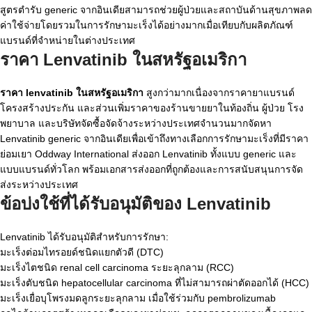
สูตรตำรับ generic จากอินเดียสามารถช่วยผู้ป่วยและสถาบันด้านสุขภาพลด
ค่าใช้จ่ายโดยรวมในการรักษามะเร็งได้อย่างมากเมื่อเทียบกับผลิตภัณฑ์
แบรนด์ที่จำหน่ายในต่างประเทศ
ราคา Lenvatinib ในสหรัฐอเมริกา
ราคา lenvatinib ในสหรัฐอเมริกา
สูงกว่ามากเนื่องจากราคายาแบรนด์
โครงสร้างประกัน และส่วนเพิ่มราคาของร้านขายยาในท้องถิ่น ผู้ป่วย โรง
พยาบาล และบริษัทจัดซื้อจัดจ้างระหว่างประเทศจำนวนมากจัดหา
Lenvatinib generic จากอินเดียเพื่อเข้าถึงทางเลือกการรักษามะเร็งที่มีราคา
ย่อมเยา Oddway International ส่งออก Lenvatinib ทั้งแบบ generic และ
แบบแบรนด์ทั่วโลก พร้อมเอกสารส่งออกที่ถูกต้องและการสนับสนุนการจัด
ส่งระหว่างประเทศ
ข้อบ่งใช้ที่ได้รับอนุมัติของ Lenvatinib
Lenvatinib ได้รับอนุมัติสำหรับการรักษา:
มะเร็งต่อมไทรอยด์ชนิดแยกตัวดี (DTC)
มะเร็งไตชนิด renal cell carcinoma ระยะลุกลาม (RCC)
มะเร็งตับชนิด hepatocellular carcinoma ที่ไม่สามารถผ่าตัดออกได้ (HCC)
มะเร็งเยื่อบุโพรงมดลูกระยะลุกลาม เมื่อใช้ร่วมกับ pembrolizumab