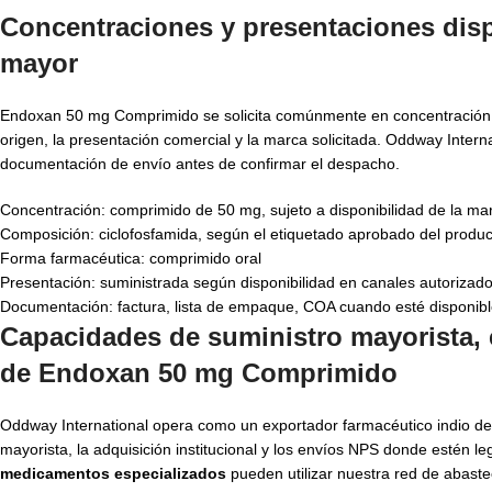
Concentraciones y presentaciones dis
mayor
Endoxan 50 mg Comprimido se solicita comúnmente en concentración d
origen, la presentación comercial y la marca solicitada. Oddway Internati
documentación de envío antes de confirmar el despacho.
Concentración: comprimido de 50 mg, sujeto a disponibilidad de la ma
Composición: ciclofosfamida, según el etiquetado aprobado del produc
Forma farmacéutica: comprimido oral
Presentación: suministrada según disponibilidad en canales autorizad
Documentación: factura, lista de empaque, COA cuando esté disponib
Capacidades de suministro mayorista, 
de Endoxan 50 mg Comprimido
Oddway International opera como un exportador farmacéutico indio d
mayorista, la adquisición institucional y los envíos NPS donde estén
medicamentos especializados
pueden utilizar nuestra red de abaste