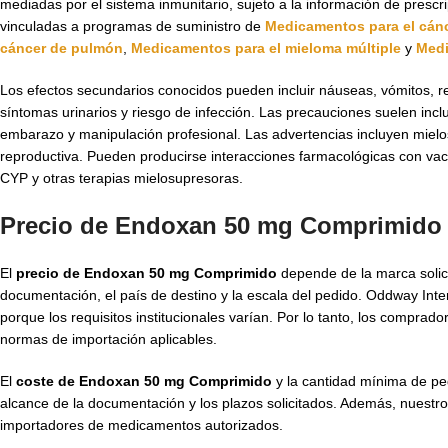
mediadas por el sistema inmunitario, sujeto a la información de pres
vinculadas a programas de suministro de
Medicamentos para el cán
cáncer de pulmón
,
Medicamentos para el mieloma múltiple
y
Medi
Los efectos secundarios conocidos pueden incluir náuseas, vómitos, re
síntomas urinarios y riesgo de infección. Las precauciones suelen inclui
embarazo y manipulación profesional. Las advertencias incluyen mielos
reproductiva. Pueden producirse interacciones farmacológicas con vacu
CYP y otras terapias mielosupresoras.
Precio de Endoxan 50 mg Comprimido 
El
precio de Endoxan 50 mg Comprimido
depende de la marca solicit
documentación, el país de destino y la escala del pedido. Oddway Inte
porque los requisitos institucionales varían. Por lo tanto, los compra
normas de importación aplicables.
El
coste de Endoxan 50 mg Comprimido
y la cantidad mínima de ped
alcance de la documentación y los plazos solicitados. Además, nuestro
importadores de medicamentos autorizados.