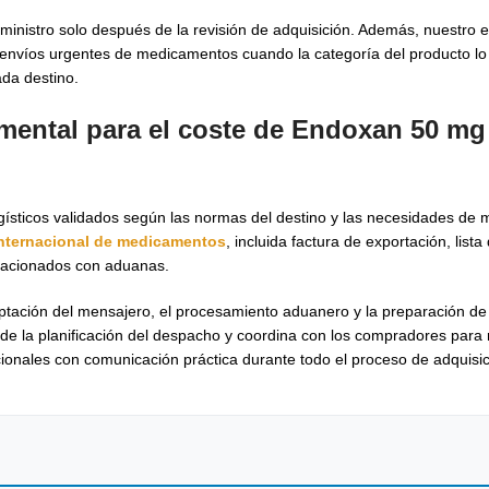
inistro solo después de la revisión de adquisición. Además, nuestro 
y envíos urgentes de medicamentos cuando la categoría del producto lo
da destino.
umental para el coste de Endoxan 50 mg
gísticos validados según las normas del destino y las necesidades de 
internacional de medicamentos
, incluida factura de exportación, lis
elacionados con aduanas.
ptación del mensajero, el procesamiento aduanero y la preparación de 
 de la planificación del despacho y coordina con los compradores para
ionales con comunicación práctica durante todo el proceso de adquisic