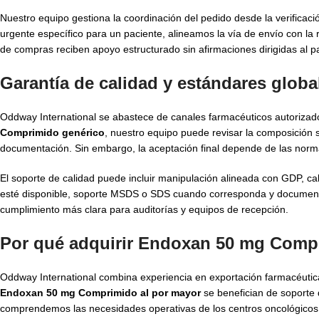
Nuestro equipo gestiona la coordinación del pedido desde la verificac
urgente específico para un paciente, alineamos la vía de envío con la
de compras reciben apoyo estructurado sin afirmaciones dirigidas al 
Garantía de calidad y estándares glo
Oddway International se abastece de canales farmacéuticos autorizad
Comprimido genérico
, nuestro equipo puede revisar la composición so
documentación. Sin embargo, la aceptación final depende de las normas 
El soporte de calidad puede incluir manipulación alineada con GDP, cal
esté disponible, soporte MSDS o SDS cuando corresponda y document
cumplimiento más clara para auditorías y equipos de recepción.
Por qué adquirir Endoxan 50 mg Comp
Oddway International combina experiencia en exportación farmacéutica
Endoxan 50 mg Comprimido al por mayor
se benefician de soporte
comprendemos las necesidades operativas de los centros oncológicos, 