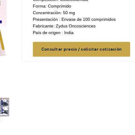
Forma: Comprimido
Concentración: 50 mg
Presentación : Envase de 100 comprimidos
Fabricante: Zydus Oncosciences
País de origen : India
Consultar precio / solicitar cotización