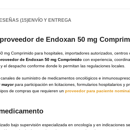
ESEÑAS (15)
ENVÍO Y ENTREGA
a proveedor de Endoxan 50 mg Comprim
0 mg Comprimido para hospitales, importadores autorizados, centros 
proveedor de Endoxan 50 mg Comprimido
con experiencia, coordin
y el despacho conforme donde lo permitan las regulaciones locales.
 canales de suministro de medicamentos oncológicos e inmunosupreso
r mayor
para participación en licitaciones, formularios hospitalarios y
quipos de compras que requieren un
proveedor para paciente nomina
l medicamento
izado bajo supervisión especializada en oncología y en indicaciones s