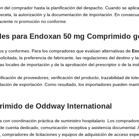
ión del comprador hasta la planificación del despacho. Cuando se aplic
 receta, la autorización y la documentación de importación. En consecu
paciente ni promoción no conforme.
bales para Endoxan 50 mg Comprimido g
os y conformes. Para los compradores que evalúan alternativas de
En
licitada, la preferencia de fabricante, las regulaciones del destino y l
locales de importación y de la aprobación del prescriptor o de la inst
ificación de proveedores, verificación del producto, trazabilidad de lo
ación de exportación. Como resultado, los importadores pueden mant
rimido de Oddway International
 con coordinación práctica de suministro hospitalario. Los compradore
 de cuenta dedicado, comunicación receptiva y asistencia documental.
compradores de licitaciones y equipos de adquisición de acceso espec