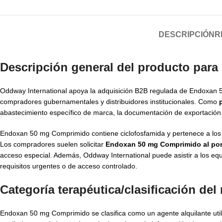
DESCRIPCIÓN
R
Descripción general del producto par
Oddway International apoya la adquisición B2B regulada de Endoxan 5
compradores gubernamentales y distribuidores institucionales. Como
abastecimiento específico de marca, la documentación de exportación 
Endoxan 50 mg Comprimido contiene ciclofosfamida y pertenece a los
Los compradores suelen solicitar
Endoxan 50 mg Comprimido al po
acceso especial. Además, Oddway International puede asistir a los e
requisitos urgentes o de acceso controlado.
Categoría terapéutica/clasificación de
Endoxan 50 mg Comprimido se clasifica como un agente alquilante util