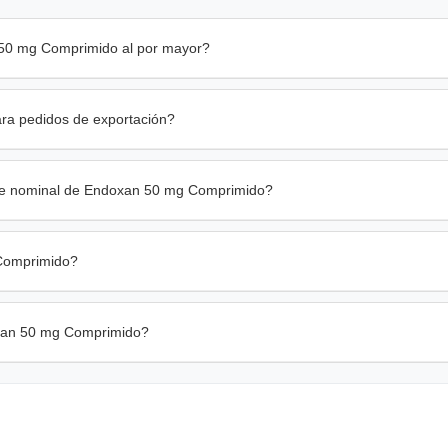
50 mg Comprimido al por mayor?
ra pedidos de exportación?
nte nominal de Endoxan 50 mg Comprimido?
 Comprimido?
doxan 50 mg Comprimido?