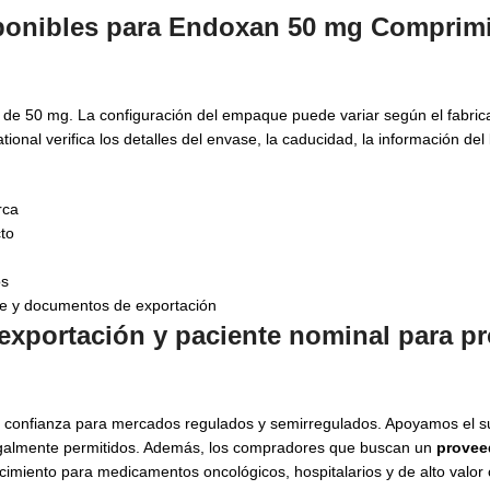
ponibles para Endoxan 50 mg Comprimi
e 50 mg. La configuración del empaque puede variar según el fabrica
onal verifica los detalles del envase, la caducidad, la información del l
rca
to
os
le y documentos de exportación
exportación y paciente nominal para p
e confianza para mercados regulados y semirregulados. Apoyamos el s
 legalmente permitidos. Además, los compradores que buscan un
provee
cimiento para medicamentos oncológicos, hospitalarios y de alto valor 