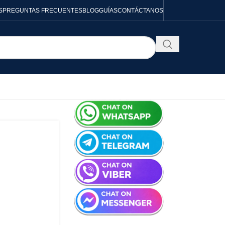
S
PREGUNTAS FRECUENTES
BLOG
GUÍAS
CONTÁCTANOS