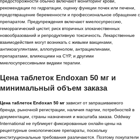
предосторожности обычно включают мониторинг крови,
рекомендации по гидратации, оценку функции почек или печени,
предотвращение беременности и профессиональное обращение с
препаратом. Предупреждения включают миелосупрессию,
геморрагический цистит, риск вторичных злокачественных
новообразований и репродуктивную токсичность. Лекарственные
взаимодействия могут возникать с живыми вакцинами,
антикоагулянтами, аллопуринолом, антрациклинами,
препаратами, влияющими на CYP, и другими
миелосупрессивными видами терапии.
Цена таблеток Endoxan 50 мг и
минимальный объем заказа
Цена таблеток Endoxan 50 мг
зависит от запрашиваемого
бренда, рыночной регистрации, наличия партии, потребностей в
документации, страны назначения и масштаба заказа. Oddway
International не публикует фиксированные онлайн-цены на
рецептурные онкологические препараты, поскольку
институциональные требования различаются. Поэтому покупатели