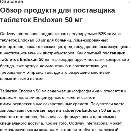
Описание
Обзор продукта для поставщика
таблеток Endoxan 50 мг
Oddway International поддерживает регулируемые B2B-закупки
таблеток Endoxan 50 мг для больниц, лицензированных
импортеров, онкологических центров, государственных закупщиков
и институциональных дистрибьюторов. Как опытный
поставщик
таблеток Endoxan 50 мг
, мы координируем поставки конкретного
бренда, экспортную документацию и соответствующую
требованиям отправку там, где это разрешено местными
нормативными актами.
Таблетки Endoxan 50 мг содержат циклофосфамид и относятся к
каналам поставки рецептурных онкологических и
иммуносупрессивных лекарственных средств. Покупатели часто
запрашивают
оптовые партии таблеток Endoxan 50 мг
для
участия в тендерах, больничных формулярах и программах
специального доступа. Кроме того, Oddway International может
помочь закупочным командам, которым требуется надежный