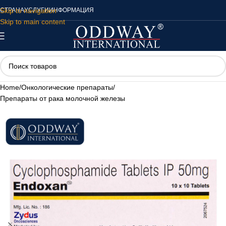
Skip to navigation
СТРАНА
УСЛУГИ
ИНФОРМАЦИЯ
Skip to main content
Home
/
Онкологические препараты
/
Препараты от рака молочной железы