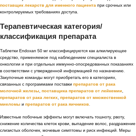
поставщик лекарств для именного пациента
при срочных или
контролируемых требованиях доступа.
Терапевтическая категория/
классификация препарата
Таблетки Endoxan 50 мг классифицируются как алкилирующее
средство, применяемое под наблюдением специалиста в
онкологии и при отдельных иммунно-опосредованных показаниях
в соответствии с утвержденной информацией по назначению.
Закупочные команды могут приобретать его в категориях,
связанных с программами поставки
препаратов от рака
молочной железы
,
поставщика препаратов от лейкемии
,
препаратов от рака легких
,
препаратов от множественной
миеломы
и
препаратов от рака яичников
.
Известные побочные эффекты могут включать тошноту, рвоту,
снижение количества клеток крови, выпадение волос, раздражение
слизистых оболочек, мочевые симптомы и риск инфекций. Меры