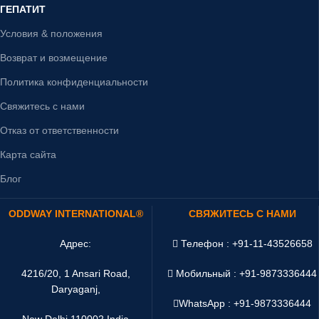
ГЕПАТИТ
Условия & положения
Возврат и возмещение
Политика конфиденциальности
Свяжитесь с нами
Отказ от ответственности
Карта сайта
Блог
ODDWAY INTERNATIONAL®
СВЯЖИТЕСЬ С НАМИ
Адрес:
Телефон : +91-11-43526658
4216/20, 1 Ansari Road,
Мобильный : +91-9873336444
Daryaganj,
WhatsApp :
+91-9873336444
New Delhi 110002 India