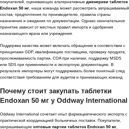
покупателей, оценивающих альтернативные
дженерики таблеток
Endoxan 50 мг
, наша команда может рассмотреть запрашиваемый
состав, предпочтения по производителю, правила страны
назначения и ожидания по документации. Однако окончательное
принятие зависит от местных правил импорта и одобрения
назначающего врача или учреждения.
Поддержка качества может включать обращение в соответствии с
принципами GDP, квалификацию поставщика, проверку продукта,
прослеживаемость партии, COA при наличии, поддержку MSDS
или SDS при применимости и экспортную документацию. В
результате импортеры могут поддерживать более понятный след
соответствия требованиям для аудитов и принимающих команд.
Почему стоит закупать таблетки
Endoxan 50 мг у Oddway International
Oddway International сочетает опыт фармацевтического экспорта с
практической координацией больничных поставок. Покупатели,
запрашивающие
оптовые партии таблеток Endoxan 50 мг
,