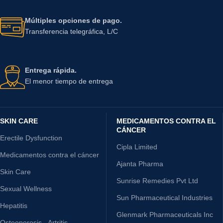
Múltiples opciones de pago.
Transferencia telegráfica, L/C
Entrega rápida.
El menor tiempo de entrega
SKIN CARE
MEDICAMENTOS CONTRA EL
CÁNCER
Erectile Dysfunction
Cipla Limited
Medicamentos contra el cáncer
Ajanta Pharma
Skin Care
Sunrise Remedies Pvt Ltd
Sexual Wellness
Sun Pharmaceutical Industries
Hepatitis
Glenmark Pharmaceuticals Inc
Osteoporosis - Artritis