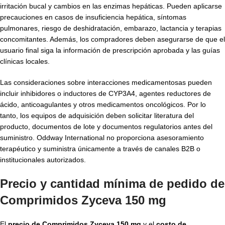
irritación bucal y cambios en las enzimas hepáticas. Pueden aplicarse
precauciones en casos de insuficiencia hepática, síntomas
pulmonares, riesgo de deshidratación, embarazo, lactancia y terapias
concomitantes. Además, los compradores deben asegurarse de que el
usuario final siga la información de prescripción aprobada y las guías
clínicas locales.
Las consideraciones sobre interacciones medicamentosas pueden
incluir inhibidores o inductores de CYP3A4, agentes reductores de
ácido, anticoagulantes y otros medicamentos oncológicos. Por lo
tanto, los equipos de adquisición deben solicitar literatura del
producto, documentos de lote y documentos regulatorios antes del
suministro. Oddway International no proporciona asesoramiento
terapéutico y suministra únicamente a través de canales B2B o
institucionales autorizados.
Precio y cantidad mínima de pedido de
Comprimidos Zyceva 150 mg
El
precio de Comprimidos Zyceva 150 mg
y el
costo de