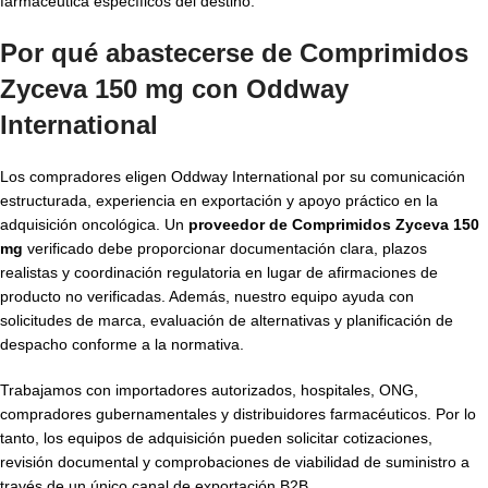
farmacéutica específicos del destino.
Por qué abastecerse de Comprimidos
Zyceva 150 mg con Oddway
International
Los compradores eligen Oddway International por su comunicación
estructurada, experiencia en exportación y apoyo práctico en la
adquisición oncológica. Un
proveedor de Comprimidos Zyceva 150
mg
verificado debe proporcionar documentación clara, plazos
realistas y coordinación regulatoria en lugar de afirmaciones de
producto no verificadas. Además, nuestro equipo ayuda con
solicitudes de marca, evaluación de alternativas y planificación de
despacho conforme a la normativa.
Trabajamos con importadores autorizados, hospitales, ONG,
compradores gubernamentales y distribuidores farmacéuticos. Por lo
tanto, los equipos de adquisición pueden solicitar cotizaciones,
revisión documental y comprobaciones de viabilidad de suministro a
través de un único canal de exportación B2B.