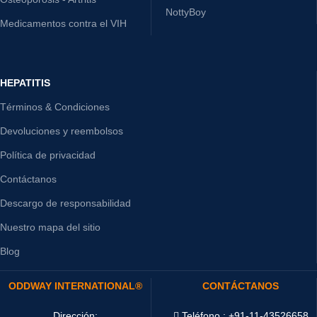
NottyBoy
Medicamentos contra el VIH
HEPATITIS
Términos & Condiciones
Devoluciones y reembolsos
Política de privacidad
Contáctanos
Descargo de responsabilidad
Nuestro mapa del sitio
Blog
ODDWAY INTERNATIONAL®
CONTÁCTANOS
Dirección:
Teléfono : +91-11-43526658