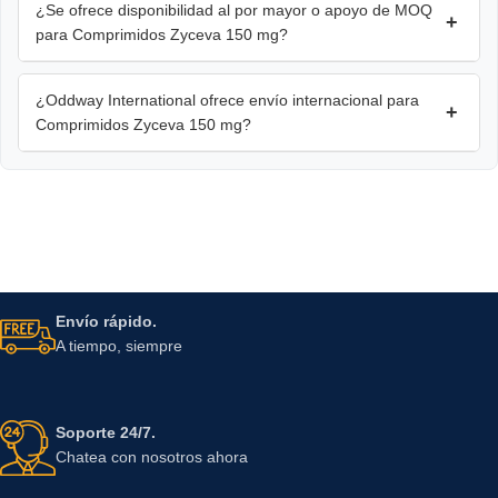
¿Se ofrece disponibilidad al por mayor o apoyo de MOQ
+
para Comprimidos Zyceva 150 mg?
¿Oddway International ofrece envío internacional para
+
Comprimidos Zyceva 150 mg?
Envío rápido.
A tiempo, siempre
Soporte 24/7.
Chatea con nosotros ahora