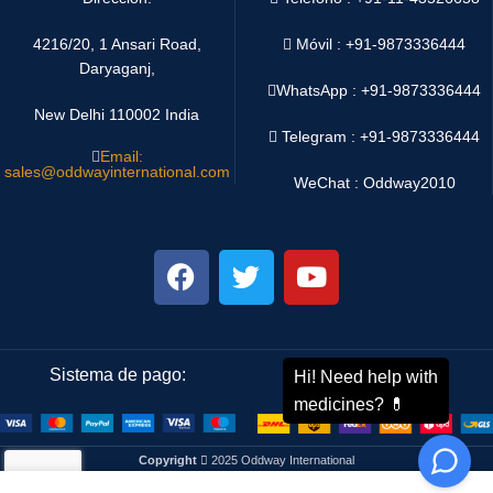
4216/20, 1 Ansari Road,
Móvil : +91-9873336444
Daryaganj,
WhatsApp :
+91-9873336444
New Delhi 110002 India
Telegram : +91-9873336444
Email:
sales@oddwayinternational.com
WeChat : Oddway2010
Sistema de pago:
Sistema de envío:
Copyright
2025 Oddway International