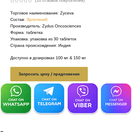
(
10
отзывов покупателей)
Торговое наименование: Zyceva
Состав:
Эрлотиниб
Производитель: Zydus Oncosciences
Форма: таблетка
Упаковка: упаковка из 30 таблеток
Страна происхождения: Индия
Доступно в дозировках 100 мг & 150 мг
Запросить цену / предложение