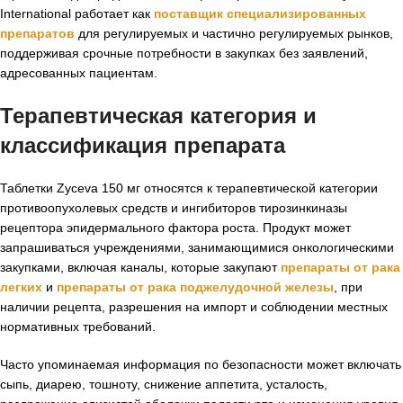
International работает как
поставщик специализированных
препаратов
для регулируемых и частично регулируемых рынков,
поддерживая срочные потребности в закупках без заявлений,
адресованных пациентам.
Терапевтическая категория и
классификация препарата
Таблетки Zyceva 150 мг относятся к терапевтической категории
противоопухолевых средств и ингибиторов тирозинкиназы
рецептора эпидермального фактора роста. Продукт может
запрашиваться учреждениями, занимающимися онкологическими
закупками, включая каналы, которые закупают
препараты от рака
легких
и
препараты от рака поджелудочной железы
, при
наличии рецепта, разрешения на импорт и соблюдении местных
нормативных требований.
Часто упоминаемая информация по безопасности может включать
сыпь, диарею, тошноту, снижение аппетита, усталость,