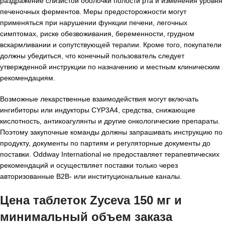
раздражение слизистой оболочки полости рта и изменения уровня
печеночных ферментов. Меры предосторожности могут
применяться при нарушении функции печени, легочных
симптомах, риске обезвоживания, беременности, грудном
вскармливании и сопутствующей терапии. Кроме того, покупатели
должны убедиться, что конечный пользователь следует
утвержденной инструкции по назначению и местным клиническим
рекомендациям.
Возможные лекарственные взаимодействия могут включать
ингибиторы или индукторы CYP3A4, средства, снижающие
кислотность, антикоагулянты и другие онкологические препараты.
Поэтому закупочные команды должны запрашивать инструкцию по
продукту, документы по партиям и регуляторные документы до
поставки. Oddway International не предоставляет терапевтических
рекомендаций и осуществляет поставки только через
авторизованные B2B- или институциональные каналы.
Цена таблеток Zyceva 150 мг и
минимальный объем заказа