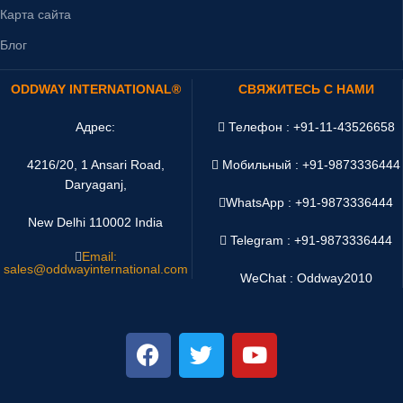
Карта сайта
Блог
ODDWAY INTERNATIONAL®
СВЯЖИТЕСЬ С НАМИ
Адрес:
Телефон : +91-11-43526658
4216/20, 1 Ansari Road,
Мобильный : +91-9873336444
Daryaganj,
WhatsApp :
+91-9873336444
New Delhi 110002 India
Telegram : +91-9873336444
Email:
sales@oddwayinternational.com
WeChat : Oddway2010