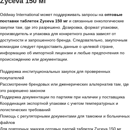
Zyceva 150 мг
Oddway International может поддерживать запросы на
оптовые
поставки таблеток Zyceva 150 мг
и связанные онкологические
закупки там, где это разрешено. Дозировка, формат упаковки,
производитель и упаковка для конкретного рынка зависят от
доступности и запрошенного бренда. Следовательно, закупочным
командам следует предоставить данные о целевой стране,
информацию об импортной лицензии и любые предпочтения по
происхождению или документации.
Поддержка институциональных закупок для проверенных
покупателей
Рассмотрение брендовых или дженерических альтернатив там, где
это разрешено законом
Поддержка документации по партиям при наличии у поставщика
Координация экспортной упаковки с учетом температурных и
логистических требований
Помощь с регуляторными документами для таможни и больничных
файлов
Для повторных заказов оптовых партий таблеток Zyceva 150 мг