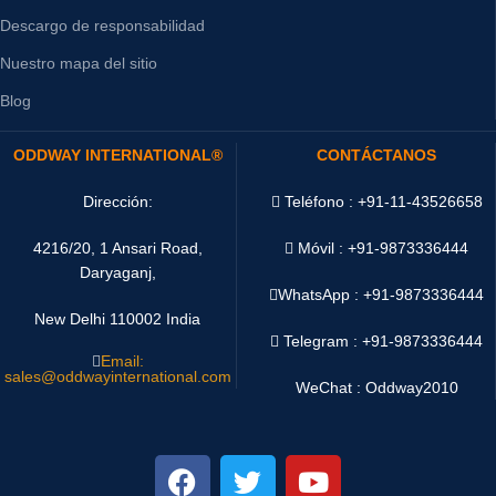
Descargo de responsabilidad
Nuestro mapa del sitio
Blog
ODDWAY INTERNATIONAL®
CONTÁCTANOS
Dirección:
Teléfono : +91-11-43526658
4216/20, 1 Ansari Road,
Móvil : +91-9873336444
Daryaganj,
WhatsApp :
+91-9873336444
New Delhi 110002 India
Telegram : +91-9873336444
Email:
sales@oddwayinternational.com
WeChat : Oddway2010