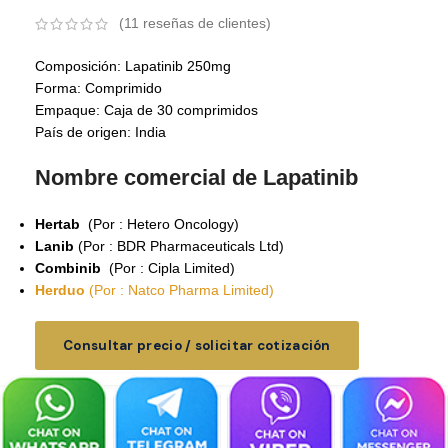
(
11
reseñas de clientes)
Composición: Lapatinib 250mg
Forma: Comprimido
Empaque: Caja de 30 comprimidos
País de origen: India
Nombre comercial de Lapatinib
Hertab
(Por : Hetero Oncology)
Lanib
(Por : BDR Pharmaceuticals Ltd)
Combinib
(Por : Cipla Limited)
Herduo
(Por : Natco Pharma Limited)
Consultar precio / solicitar cotización