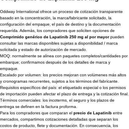
Oddway International ofrece un proceso de cotización transparente
basado en la concentración, la marca/fabricante solicitado, la
configuración del empaque, el país de destino y la documentación
requerida. Además, los compradores que soliciten opciones de
Comprimido genérico de Lapatinib 250 mg al por mayor
pueden
consultar las marcas disponibles sujetas a disponibilidad / marca
solicitada y estado de autorización de mercado.
MOQ: normalmente se alinea con paquetes completos/cantidades por
embarque; confirmamos después de los detalles de marca y
empaque.
Escalado por volumen: los precios mejoran con volúmenes más altos
y cronogramas recurrentes, sujetos a los términos del fabricante.
Requisitos específicos del país: el etiquetado especial o los permisos
de importación pueden afectar el plazo de entrega y la cotización final.
Términos comerciales: los incoterms, el seguro y los plazos de
entrega se definen en la factura proforma.
Para los compradores que comparan el
precio de Lapatinib
entre
mercados, compartimos cotizaciones detalladas que separan los
costos de producto, flete y documentación. En consecuencia, los