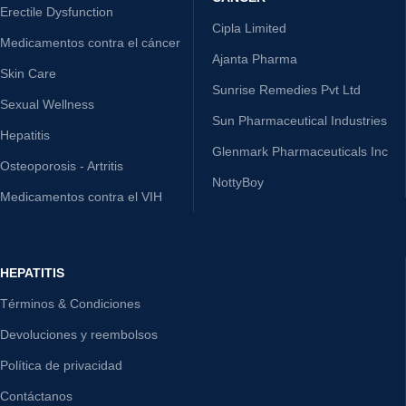
Erectile Dysfunction
Cipla Limited
Medicamentos contra el cáncer
Ajanta Pharma
Skin Care
Sunrise Remedies Pvt Ltd
Sexual Wellness
Sun Pharmaceutical Industries
Hepatitis
Glenmark Pharmaceuticals Inc
Osteoporosis - Artritis
NottyBoy
Medicamentos contra el VIH
HEPATITIS
Términos & Condiciones
Devoluciones y reembolsos
Política de privacidad
Contáctanos