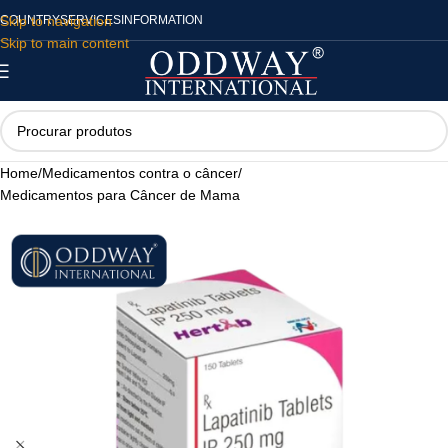
Skip to navigation
COUNTRY
SERVICES
INFORMATION
Skip to main content
Home
/
Medicamentos contra o câncer
/
Medicamentos para Câncer de Mama