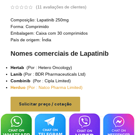
(
11
avaliações de clientes)
Composição: Lapatinib 250mg
Forma: Comprimido
Embalagem: Caixa com 30 comprimidos
País de origem: Índia
Nomes comerciais de Lapatinib
Hertab
(Por : Hetero Oncology)
Lanib
(Por : BDR Pharmaceuticals Ltd)
Combinib
(Por : Cipla Limited)
Herduo
(Por : Natco Pharma Limited)
Solicitar preço / cotação