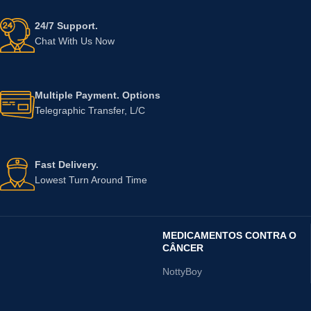
24/7 Support.
Chat With Us Now
Multiple Payment. Options
Telegraphic Transfer, L/C
Fast Delivery.
Lowest Turn Around Time
MEDICAMENTOS CONTRA O
CÂNCER
NottyBoy