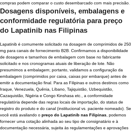
compras podem comparar o custo desembarcado com mais precisão.
Dosagens disponíveis, embalagens e
conformidade regulatória para
preço
do Lapatinib nas Filipinas
Lapatinib é comumente solicitado na dosagem de comprimidos de 250
mg para canais de fornecimento B2B. Confirmamos a disponibilidade
de dosagens e tamanhos de embalagem com base no fabricante
solicitado e nos cronogramas atuais de liberação de lote. Não
presumimos a embalagem; portanto, validamos a configuração da
embalagem (comprimidos por caixa, caixas por embarque) antes de
emitir a documentação final. Para as Filipinas e outros destinos como
Iraque, Venezuela, Quênia, Líbano, Tajiquistão, Uzbequistão,
Cazaquistão, Nigéria e Congo Kinshasa etc., a conformidade
regulatória depende das regras locais de importação, do status de
registro do produto e do canal (institucional vs. paciente nomeado). Se
você está avaliando o
preço do Lapatinib nas Filipinas
, podemos
fornecer uma cotação alinhada ao seu tipo de consignatário e à
documentação necessária, sujeita às regulamentações e aprovações