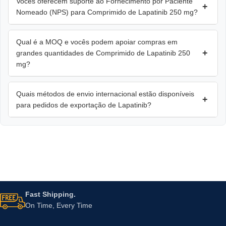
Vocês oferecem suporte ao Fornecimento por Paciente
+
Nomeado (NPS) para Comprimido de Lapatinib 250 mg?
Qual é a MOQ e vocês podem apoiar compras em
+
grandes quantidades de Comprimido de Lapatinib 250
mg?
Quais métodos de envio internacional estão disponíveis
+
para pedidos de exportação de Lapatinib?
Fast Shipping.
On Time, Every Time