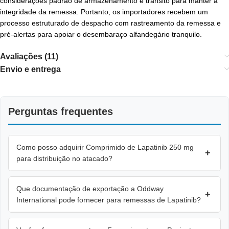
considerações padrão de armazenamento e trânsito para manter a
integridade da remessa. Portanto, os importadores recebem um
processo estruturado de despacho com rastreamento da remessa e
pré-alertas para apoiar o desembaraço alfandegário tranquilo.
Avaliações (11)
Envio e entrega
Perguntas frequentes
Como posso adquirir Comprimido de Lapatinib 250 mg
+
para distribuição no atacado?
Que documentação de exportação a Oddway
+
International pode fornecer para remessas de Lapatinib?