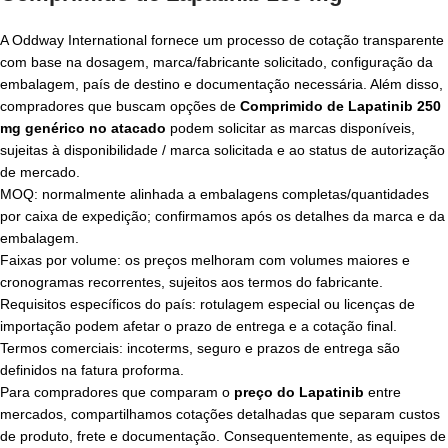
A Oddway International fornece um processo de cotação transparente
com base na dosagem, marca/fabricante solicitado, configuração da
embalagem, país de destino e documentação necessária. Além disso,
compradores que buscam opções de
Comprimido de Lapatinib 250
mg genérico no atacado
podem solicitar as marcas disponíveis,
sujeitas à disponibilidade / marca solicitada e ao status de autorização
de mercado.
MOQ: normalmente alinhada a embalagens completas/quantidades
por caixa de expedição; confirmamos após os detalhes da marca e da
embalagem.
Faixas por volume: os preços melhoram com volumes maiores e
cronogramas recorrentes, sujeitos aos termos do fabricante.
Requisitos específicos do país: rotulagem especial ou licenças de
importação podem afetar o prazo de entrega e a cotação final.
Termos comerciais: incoterms, seguro e prazos de entrega são
definidos na fatura proforma.
Para compradores que comparam o
preço do Lapatinib
entre
mercados, compartilhamos cotações detalhadas que separam custos
de produto, frete e documentação. Consequentemente, as equipes de